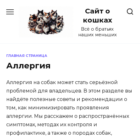
Перейти
Сайт о
к
содержанию
кошках
Всё о братьях
наших меньших
ГЛАВНАЯ СТРАНИЦА
Аллергия
Аллергия на собак может стать серьёзной
проблемой для владельцев. В этом разделе вы
найдёте полезные советы и рекомендации о
том, как минимизировать проявления
аллергии. Мы расскажем о распространённых
симптомах, методах их контроля и
профилактике, а также о породах собак,