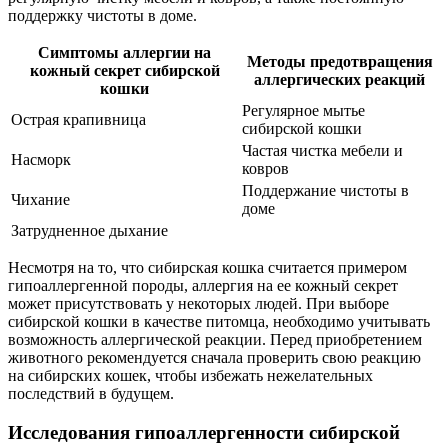
поддержку чистоты в доме.
Симптомы аллергии на
Методы предотвращения
кожный секрет сибирской
аллергических реакций
кошки
Регулярное мытье
Острая крапивница
сибирской кошки
Частая чистка мебели и
Насморк
ковров
Поддержание чистоты в
Чихание
доме
Затрудненное дыхание
Несмотря на то, что сибирская кошка считается примером
гипоаллергенной породы, аллергия на ее кожный секрет
может присутствовать у некоторых людей. При выборе
сибирской кошки в качестве питомца, необходимо учитывать
возможность аллергической реакции. Перед приобретением
животного рекомендуется сначала проверить свою реакцию
на сибирских кошек, чтобы избежать нежелательных
последствий в будущем.
Исследования гипоаллергенности сибирской