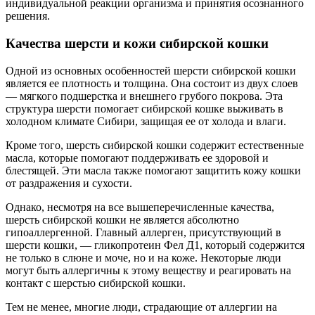
индивидуальной реакции организма и принятия осознанного
решения.
Качества шерсти и кожи сибирской кошки
Одной из основных особенностей шерсти сибирской кошки
является ее плотность и толщина. Она состоит из двух слоев
— мягкого подшерстка и внешнего грубого покрова. Эта
структура шерсти помогает сибирской кошке выживать в
холодном климате Сибири, защищая ее от холода и влаги.
Кроме того, шерсть сибирской кошки содержит естественные
масла, которые помогают поддерживать ее здоровой и
блестящей. Эти масла также помогают защитить кожу кошки
от раздражения и сухости.
Однако, несмотря на все вышеперечисленные качества,
шерсть сибирской кошки не является абсолютно
гипоаллергенной. Главный аллерген, присутствующий в
шерсти кошки, — гликопротеин Фел Д1, который содержится
не только в слюне и моче, но и на коже. Некоторые люди
могут быть аллергичны к этому веществу и реагировать на
контакт с шерстью сибирской кошки.
Тем не менее, многие люди, страдающие от аллергии на