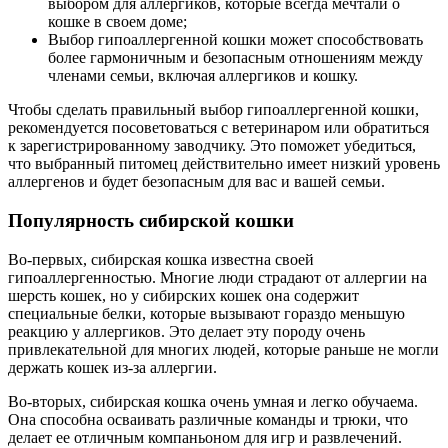
выбором для аллергиков, которые всегда мечтали о
кошке в своем доме;
Выбор гипоаллергенной кошки может способствовать
более гармоничным и безопасным отношениям между
членами семьи, включая аллергиков и кошку.
Чтобы сделать правильный выбор гипоаллергенной кошки,
рекомендуется посоветоваться с ветеринаром или обратиться
к зарегистрированному заводчику. Это поможет убедиться,
что выбранный питомец действительно имеет низкий уровень
аллергенов и будет безопасным для вас и вашей семьи.
Популярность сибирской кошки
Во-первых, сибирская кошка известна своей
гипоаллергенностью. Многие люди страдают от аллергии на
шерсть кошек, но у сибирских кошек она содержит
специальные белки, которые вызывают гораздо меньшую
реакцию у аллергиков. Это делает эту породу очень
привлекательной для многих людей, которые раньше не могли
держать кошек из-за аллергии.
Во-вторых, сибирская кошка очень умная и легко обучаема.
Она способна осваивать различные команды и трюки, что
делает ее отличным компаньоном для игр и развлечений.