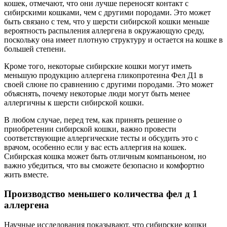
кошек, отмечают, что они лучше переносят контакт с
сибирскими кошками, чем с другими породами. Это может
быть связано с тем, что у шерсти сибирской кошки меньше
вероятность распыления аллергена в окружающую среду,
поскольку она имеет плотную структуру и остается на кошке в
большей степени.
Кроме того, некоторые сибирские кошки могут иметь
меньшую продукцию аллергена гликопротеина Фел Д1 в
своей слюне по сравнению с другими породами. Это может
объяснять, почему некоторые люди могут быть менее
аллергичны к шерсти сибирской кошки.
В любом случае, перед тем, как принять решение о
приобретении сибирской кошки, важно провести
соответствующие аллергические тесты и обсудить это с
врачом, особенно если у вас есть аллергия на кошек.
Сибирская кошка может быть отличным компаньоном, но
важно убедиться, что вы сможете безопасно и комфортно
жить вместе.
Производство меньшего количества фел д 1
аллергена
Научные исследования показывают, что сибирские кошки