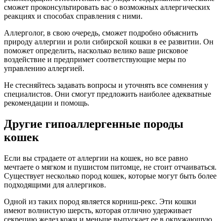
сможет проконсультировать вас о возможных аллергических
реакциях и способах справления с ними.
Аллерголог, в свою очередь, сможет подробно объяснить
природу аллергии и роли сибирской кошки в ее развитии. Он
поможет определить, насколько велико ваше рисковое
воздействие и предпримет соответствующие меры по
управлению аллергией.
Не стесняйтесь задавать вопросы и уточнять все сомнения у
специалистов. Они смогут предложить наиболее адекватные
рекомендации и помощь.
Другие гипоаллергенные породы
кошек
Если вы страдаете от аллергии на кошек, но все равно
мечтаете о мягком и пушистом питомце, не стоит отчаиваться.
Существует несколько пород кошек, которые могут быть более
подходящими для аллергиков.
Одной из таких пород является корниш-рекс. Эти кошки
имеют волнистую шерсть, которая отлично удерживает
секрецию желез кожи и меньше выпускает ее в окружающую