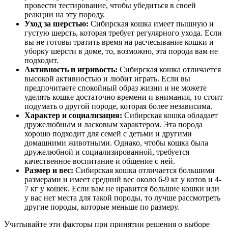
провести тестирование, чтобы убедиться в своей
реакции на эту породу.
Уход за шерстью:
Сибирская кошка имеет пышную и
густую шерсть, которая требует регулярного ухода. Если
вы не готовы тратить время на расчесывание кошки и
уборку шерсти в доме, то, возможно, эта порода вам не
подходит.
Активность и игривость:
Сибирская кошка отличается
высокой активностью и любит играть. Если вы
предпочитаете спокойный образ жизни и не можете
уделять кошке достаточно времени и внимания, то стоит
подумать о другой породе, которая более независима.
Характер и социализация:
Сибирская кошка обладает
дружелюбным и ласковым характером. Эта порода
хорошо подходит для семей с детьми и другими
домашними животными. Однако, чтобы кошка была
дружелюбной и социализированной, требуется
качественное воспитание и общение с ней.
Размер и вес:
Сибирская кошка отличается большими
размерами и имеет средний вес около 6-9 кг у котов и 4-
7 кг у кошек. Если вам не нравится большие кошки или
у вас нет места для такой породы, то лучше рассмотреть
другие породы, которые меньше по размеру.
Учитывайте эти факторы при принятии решения о выборе