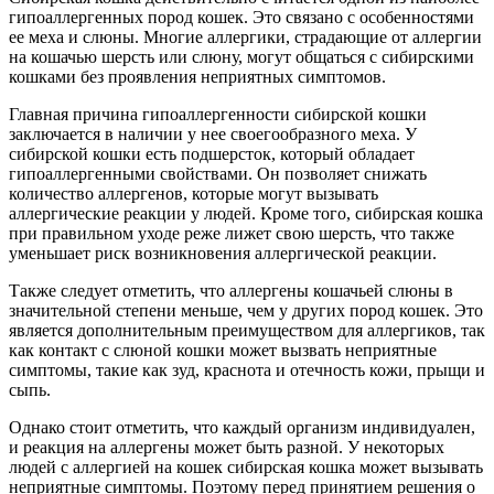
гипоаллергенных пород кошек. Это связано с особенностями
ее меха и слюны. Многие аллергики, страдающие от аллергии
на кошачью шерсть или слюну, могут общаться с сибирскими
кошками без проявления неприятных симптомов.
Главная причина гипоаллергенности сибирской кошки
заключается в наличии у нее своегообразного меха. У
сибирской кошки есть подшерсток, который обладает
гипоаллергенными свойствами. Он позволяет снижать
количество аллергенов, которые могут вызывать
аллергические реакции у людей. Кроме того, сибирская кошка
при правильном уходе реже лижет свою шерсть, что также
уменьшает риск возникновения аллергической реакции.
Также следует отметить, что аллергены кошачьей слюны в
значительной степени меньше, чем у других пород кошек. Это
является дополнительным преимуществом для аллергиков, так
как контакт с слюной кошки может вызвать неприятные
симптомы, такие как зуд, краснота и отечность кожи, прыщи и
сыпь.
Однако стоит отметить, что каждый организм индивидуален,
и реакция на аллергены может быть разной. У некоторых
людей с аллергией на кошек сибирская кошка может вызывать
неприятные симптомы. Поэтому перед принятием решения о