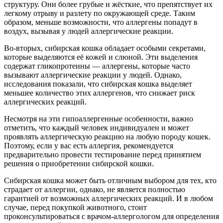
структуру. Они более грубые и жёсткие, что препятствует их
легкому отрыву и разлету по окружающей среде. Таким
образом, меньше возможности, что аллергены попадут в
воздух, вызывая у людей аллергические реакции.
Во-вторых, сибирская кошка обладает особыми секретами,
которые выделяются её кожей и слюной. Эти выделения
содержат гликопротеины — аллергены, которые часто
вызывают аллергические реакции у людей. Однако,
исследования показали, что сибирская кошка выделяет
меньшее количество этих аллергенов, что снижает риск
аллергических реакций.
Несмотря на эти гипоаллергенные особенности, важно
отметить, что каждый человек индивидуален и может
проявлять аллергическую реакцию на любую породу кошек.
Поэтому, если у вас есть аллергия, рекомендуется
предварительно провести тестирование перед принятием
решения о приобретении сибирской кошки.
Сибирская кошка может быть отличным выбором для тех, кто
страдает от аллергии, однако, не является полностью
гарантией от возможных аллергических реакций. И в любом
случае, перед покупкой животного, стоит
проконсультироваться с врачом-аллергологом для определения