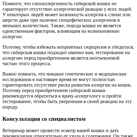
Помните, что гипоаллергенность сибирской кошки не
гарантирует отсутствие аллергической реакции у всех людей.
У некоторых людей может возникнуть аллергия к слюне или
шерсти даже при наличии специфических аллергенов в
меньших количествах. Также, порода кошки не является
единственным фактором, влияющим на возникновение
аллергии.
Поэтому, чтобы избежать неприятных сюрпризов и убедиться,
что сибирская кошка подходит именно вам, тестирование на
аллергию перед приобретением является неотъемлемой
частью этого процесса.
Важно помнить, что никакие генетические и медицинские
исследования в настоящее время не могут полностью
гарантировать отсутствие риска развития аллергии на кошек.
Поэтому перед приобретением сибирской кошки
рекомендуется обратиться к врачу-аллергологу и пройти
тестирование, чтобы быть уверенным в своей реакции на эту
породу.
Консультация со специалистом
Ветеринар может провести осмотр вашей кошки и дать
рекомендации относительно ее ухода и содержания. Он также