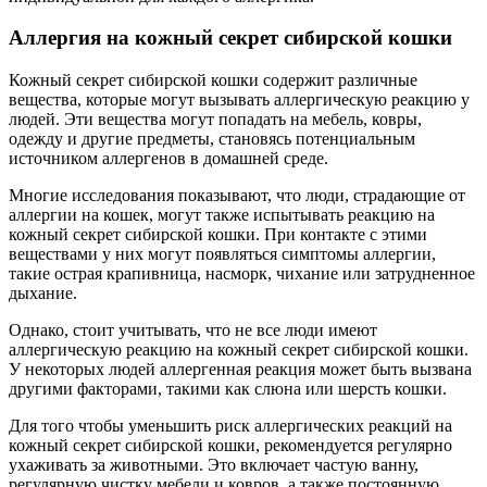
Аллергия на кожный секрет сибирской кошки
Кожный секрет сибирской кошки содержит различные
вещества, которые могут вызывать аллергическую реакцию у
людей. Эти вещества могут попадать на мебель, ковры,
одежду и другие предметы, становясь потенциальным
источником аллергенов в домашней среде.
Многие исследования показывают, что люди, страдающие от
аллергии на кошек, могут также испытывать реакцию на
кожный секрет сибирской кошки. При контакте с этими
веществами у них могут появляться симптомы аллергии,
такие острая крапивница, насморк, чихание или затрудненное
дыхание.
Однако, стоит учитывать, что не все люди имеют
аллергическую реакцию на кожный секрет сибирской кошки.
У некоторых людей аллергенная реакция может быть вызвана
другими факторами, такими как слюна или шерсть кошки.
Для того чтобы уменьшить риск аллергических реакций на
кожный секрет сибирской кошки, рекомендуется регулярно
ухаживать за животными. Это включает частую ванну,
регулярную чистку мебели и ковров, а также постоянную