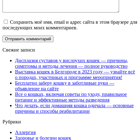
Сохранить моё имя, email и адрес сайта в этом браузере для
последующих моих комментариев.
Свежие записи
Дисплазия суставов у вислоухих кошек — причины,
симптомы и методы лечения — полное руководство
Выставка кошек в Белгороде в 2023 году — узнайте всё
о породах, участниках и программе мероприятия!
Бесплатно заберу кошку в заботливые руки —
объявление на сайте
Все о кошках, включая советы по уходу, правильное
питание и эффективные методы разведения
Что делать, если домашняя кошка одичала — основные
причины и способы реабилитации
Рубрики
Аллергия
Здоровье и болезни кошек