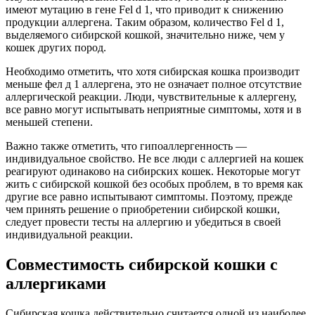
имеют мутацию в гене Fel d 1, что приводит к снижению
продукции аллергена. Таким образом, количество Fel d 1,
выделяемого сибирской кошкой, значительно ниже, чем у
кошек других пород.
Необходимо отметить, что хотя сибирская кошка производит
меньше фел д 1 аллергена, это не означает полное отсутствие
аллергической реакции. Люди, чувствительные к аллергену,
все равно могут испытывать неприятные симптомы, хотя и в
меньшей степени.
Важно также отметить, что гипоаллергенность —
индивидуальное свойство. Не все люди с аллергией на кошек
реагируют одинаково на сибирских кошек. Некоторые могут
жить с сибирской кошкой без особых проблем, в то время как
другие все равно испытывают симптомы. Поэтому, прежде
чем принять решение о приобретении сибирской кошки,
следует провести тесты на аллергию и убедиться в своей
индивидуальной реакции.
Совместимость сибирской кошки с
аллергиками
Сибирская кошка действительно считается одной из наиболее