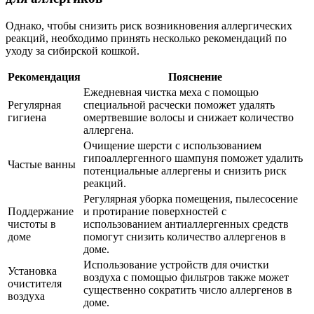
Однако, чтобы снизить риск возникновения аллергических
реакций, необходимо принять несколько рекомендаций по
уходу за сибирской кошкой.
Рекомендация
Пояснение
Ежедневная чистка меха с помощью
Регулярная
специальной расчески поможет удалять
гигиена
омертвевшие волосы и снижает количество
аллергена.
Очищение шерсти с использованием
гипоаллергенного шампуня поможет удалить
Частые ванны
потенциальные аллергены и снизить риск
реакций.
Регулярная уборка помещения, пылесосение
Поддержание
и протирание поверхностей с
чистоты в
использованием антиаллергенных средств
доме
помогут снизить количество аллергенов в
доме.
Использование устройств для очистки
Установка
воздуха с помощью фильтров также может
очистителя
существенно сократить число аллергенов в
воздуха
доме.