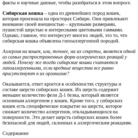
факты и научные данные, чтобы разобраться в этом вопросе.
Сибирская кошка
– одна из древнейших пород кошек,
которая произошла на просторах Сибири. Они привлекают
внимание своей внешностью – крупными размерами,
пушистой шерстью и интересными цветовыми гаммами.
Однако, главное, что интересует многих людей, это то, что
сибирская кошка объявлена гипоаллергенной породой.
Аллергия на кошек, или, точнее, на их секреты, является одной
из самых распространенных форм аллергических реакций у
людей. Почему же тогда сибирские кошки считаются
гипоаллергенными, если вредные вещества все равно
присутствуют в их организме?
Оказывается, ответ кроется в особенностях структуры и
составе шерсти сибирских кошек. Их шерсть содержит
меньшее количество фели Д-1 белка, который является
основным аллергеном у кошек. Кроме того, у сибирских
кошек есть специфическое покрытие на шерсти, которое
снижает количество аллергенов, откладывающихся на
поверхности. Это делает шерсть сибирских кошек более
безопасной для людей, склонных к аллергическим реакциям.
Содержание