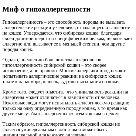
Миф о гипоаллергенности
Гипоаллергенность – это способность породы не вызывать
аллергические реакции у человека, страдающего от аллергии
на кошек. Утверждается, что сибирская кошка, благодаря
своей длинной шерсти и специфическим белкам, не вызывает
аллергию или вызывает ее в меньшей степени, чем другие
породы кошек.
Однако, по мнению большинства аллергологов,
гипоаллергенность сибирской кошки – это скорее
исключение, а не правило. Многие аллергики продолжают
испытывать аллергические реакции на сибирских кошек,
такие как насморк, кашель, зуд или высыпания на коже.
Кроме того, следует отметить, что уникальность реакции на
аллергены может отличаться в зависимости от человека.
Некоторые люди могут испытывать аллергическую реакцию
только на одну определенную породу кошек, в то время как
другие могут быть аллергичны ко всем кошкам в целом.
Таким образом, гипоаллергенность сибирской кошки не
является универсальным свойством и может быть
индивидуальной для каждого аллергика.