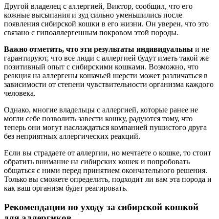
Другой владелец с аллергией, Виктор, сообщил, что его
кожные высыпания и зуд сильно уменьшились после
появления сибирской кошки в его жизни. Он уверен, что это
связано с гипоаллергенным покровом этой породы.
Важно отметить, что эти результаты индивидуальны
и не
гарантируют, что все люди с аллергией будут иметь такой же
позитивный опыт с сибирскими кошками. Возможно, что
реакция на аллергены кошачьей шерсти может различаться в
зависимости от степени чувствительности организма каждого
человека.
Однако, многие владельцы с аллергией, которые ранее не
могли себе позволить завести кошку, радуются тому, что
теперь они могут наслаждаться компанией пушистого друга
без неприятных аллергических реакций.
Если вы страдаете от аллергии, но мечтаете о кошке, то стоит
обратить внимание на сибирских кошек и попробовать
общаться с ними перед принятием окончательного решения.
Только вы сможете определить, подходит ли вам эта порода и
как ваш организм будет реагировать.
Рекомендации по уходу за сибирской кошкой
для аллергиков