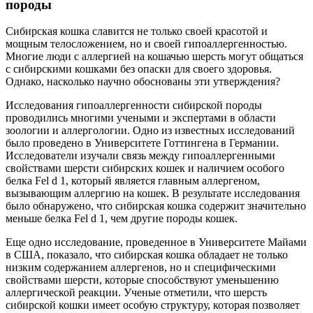
породы
Сибирская кошка славится не только своей красотой и
мощным телосложением, но и своей гипоаллергенностью.
Многие люди с аллергией на кошачью шерсть могут общаться
с сибирскими кошками без опаски для своего здоровья.
Однако, насколько научно обоснованы эти утверждения?
Исследования гипоаллергенности сибирской породы
проводились многими учеными и экспертами в области
зоологии и аллергологии. Одно из известных исследований
было проведено в Университете Готтингена в Германии.
Исследователи изучали связь между гипоаллергенными
свойствами шерсти сибирских кошек и наличием особого
белка Fel d 1, который является главным аллергеном,
вызывающим аллергию на кошек. В результате исследования
было обнаружено, что сибирская кошка содержит значительно
меньше белка Fel d 1, чем другие породы кошек.
Еще одно исследование, проведенное в Университете Майами
в США, показало, что сибирская кошка обладает не только
низким содержанием аллергенов, но и специфическими
свойствами шерсти, которые способствуют уменьшению
аллергической реакции. Ученые отметили, что шерсть
сибирской кошки имеет особую структуру, которая позволяет