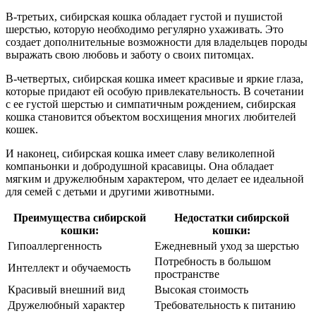
В-третьих, сибирская кошка обладает густой и пушистой
шерстью, которую необходимо регулярно ухаживать. Это
создает дополнительные возможности для владельцев породы
выражать свою любовь и заботу о своих питомцах.
В-четвертых, сибирская кошка имеет красивые и яркие глаза,
которые придают ей особую привлекательность. В сочетании
с ее густой шерстью и симпатичным рождением, сибирская
кошка становится объектом восхищения многих любителей
кошек.
И наконец, сибирская кошка имеет славу великолепной
компаньонки и добродушной красавицы. Она обладает
мягким и дружелюбным характером, что делает ее идеальной
для семей с детьми и другими животными.
Преимущества сибирской
Недостатки сибирской
кошки:
кошки:
Гипоаллергенность
Ежедневный уход за шерстью
Потребность в большом
Интеллект и обучаемость
пространстве
Красивый внешний вид
Высокая стоимость
Дружелюбный характер
Требовательность к питанию