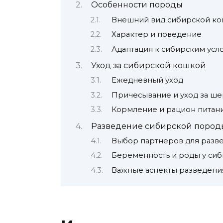
Особенности породы
Внешний вид сибирской к
Характер и поведение
Адаптация к сибирским усл
Уход за сибирской кошкой
Ежедневный уход
Причесывание и уход за ше
Кормление и рацион питан
Разведение сибирской пород
Выбор партнеров для разв
Беременность и роды у си
Важные аспекты разведени