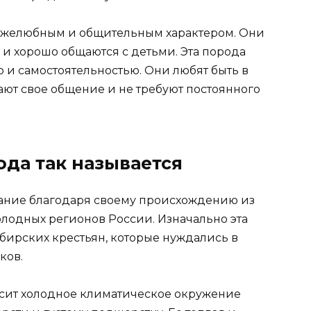
ужелюбным и общительным характером. Они
 и хорошо общаются с детьми. Эта порода
 и самостоятельностью. Они любят быть в
ают свое общение и не требуют постоянного
да так называется
вание благодаря своему происхождению из
олодных регионов России. Изначально эта
ирских крестьян, которые нуждались в
ков.
осит холодное климатическое окружение