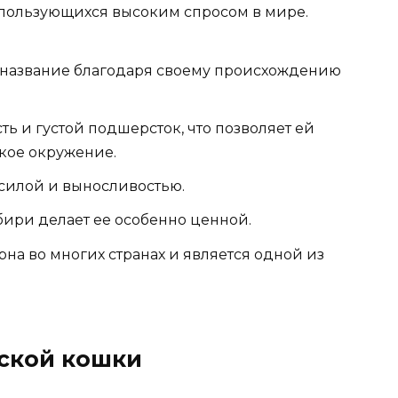
 пользующихся высоким спросом в мире.
 название благодаря своему происхождению
ь и густой подшерсток, что позволяет ей
кое окружение.
силой и выносливостью.
бири делает ее особенно ценной.
на во многих странах и является одной из
ской кошки