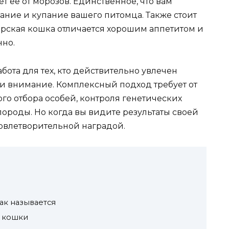
т ее от морозов. Единственное, что вам
вание и купание вашего питомца. Также стоит
ирская кошка отличается хорошим аппетитом и
нно.
бота для тех, кто действительно увлечен
 и внимание. Комплексный подход требует от
го отбора особей, контроля генетических
ороды. Но когда вы видите результаты своей
довлетворительной наградой.
ак называется
 кошки