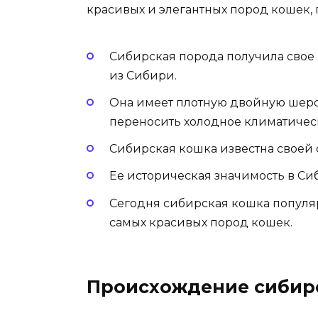
красивых и элегантных пород кошек,
Сибирская порода получила свое
из Сибири.
Она имеет плотную двойную шерст
переносить холодное климатичес
Сибирская кошка известна своей 
Ее историческая значимость в Си
Сегодня сибирская кошка популяр
самых красивых пород кошек.
Происхождение сибир