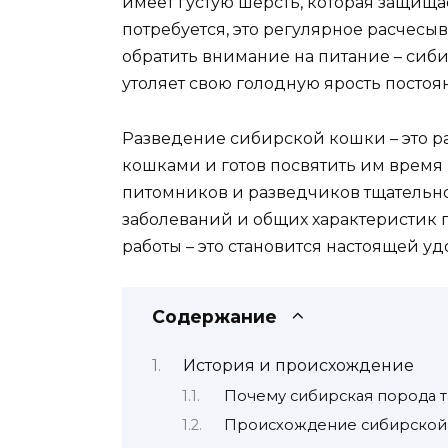
имеет густую шерсть, которая защищае
потребуется, это регулярное расчесы
обратить внимание на питание – сиб
утоляет свою голодную ярость постоя
Разведение сибирской кошки – это ра
кошками и готов посвятить им время
питомников и разведчиков тщательно
заболеваний и общих характеристик п
работы – это становится настоящей у
Содержание
История и происхождение
Почему сибирская порода т
Происхождение сибирской