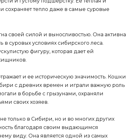
сти и густому подшерстку. Ее теплая и
и сохраняет тепло даже в самые суровые
тна своей силой и выносливостью. Она активна
ь в суровых условиях сибирского леса.
скулистую фигуру, которая дает ей
 хищников.
отражает и ее историческую значимость. Кошки
бири с древних времен и играли важную роль
огали в борьбе с грызунами, охраняли
ями своих хозяев.
е только в Сибири, но и во многих других
рность благодаря своим выдающимся
ему виду. Она является одной из самых