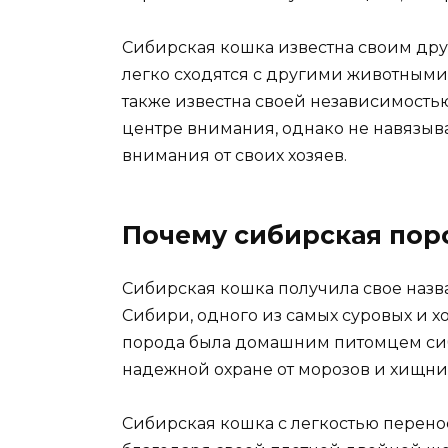
Сибирская кошка известна своим др
легко сходятся с другими животными
также известна своей независимостью
центре внимания, однако не навязыв
внимания от своих хозяев.
Почему сибирская поро
Сибирская кошка получила свое наз
Сибири, одного из самых суровых и х
порода была домашним питомцем сиб
надежной охране от морозов и хищни
Сибирская кошка с легкостью перен