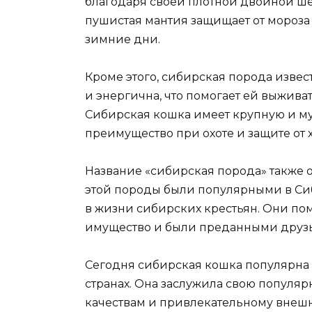
благодаря своей плотной двойной шер
пушистая мантия защищает от мороза 
зимние дни.
Кроме этого, сибирская порода извес
и энергична, что помогает ей выживат
Сибирская кошка имеет крупную и му
преимущество при охоте и защите от
Название «сибирская порода» также 
этой породы были популярными в Си
в жизни сибирских крестьян. Они пом
имущество и были преданными друзь
Сегодня сибирская кошка популярна н
странах. Она заслужила свою популя
качествам и привлекательному внешн