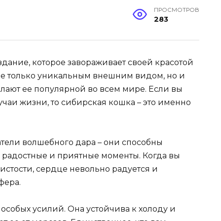
ПРОСМОТРОВ
283
здание, которое завораживает своей красотой
 не только уникальным внешним видом, но и
лают ее популярной во всем мире. Если вы
учаи жизни, то сибирская кошка – это именно
тели волшебного дара – они способны
 радостные и приятные моменты. Когда вы
истости, сердце невольно радуется и
фера.
 особых усилий. Она устойчива к холоду и