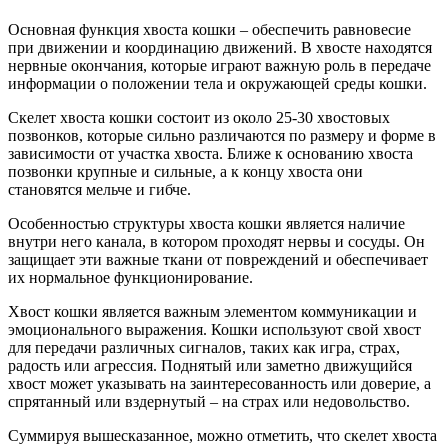
Основная функция хвоста кошки – обеспечить равновесие
при движении и координацию движений. В хвосте находятся
нервные окончания, которые играют важную роль в передаче
информации о положении тела и окружающей среды кошки.
Скелет хвоста кошки состоит из около 25-30 хвостовых
позвонков, которые сильно различаются по размеру и форме в
зависимости от участка хвоста. Ближе к основанию хвоста
позвонки крупные и сильные, а к концу хвоста они
становятся мельче и гибче.
Особенностью структуры хвоста кошки является наличие
внутри него канала, в котором проходят нервы и сосуды. Он
защищает эти важные ткани от повреждений и обеспечивает
их нормальное функционирование.
Хвост кошки является важным элементом коммуникации и
эмоционального выражения. Кошки используют свой хвост
для передачи различных сигналов, таких как игра, страх,
радость или агрессия. Поднятый или заметно движущийся
хвост может указывать на заинтересованность или доверие, а
спрятанный или вздернутый – на страх или недовольство.
Суммируя вышесказанное, можно отметить, что скелет хвоста