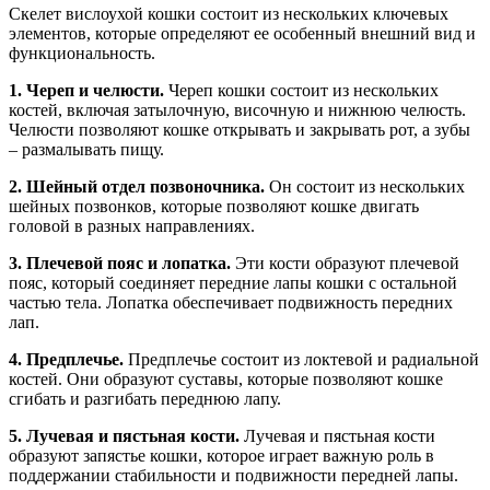
Скелет вислоухой кошки состоит из нескольких ключевых
элементов, которые определяют ее особенный внешний вид и
функциональность.
1. Череп и челюсти.
Череп кошки состоит из нескольких
костей, включая затылочную, височную и нижнюю челюсть.
Челюсти позволяют кошке открывать и закрывать рот, а зубы
– размалывать пищу.
2. Шейный отдел позвоночника.
Он состоит из нескольких
шейных позвонков, которые позволяют кошке двигать
головой в разных направлениях.
3. Плечевой пояс и лопатка.
Эти кости образуют плечевой
пояс, который соединяет передние лапы кошки с остальной
частью тела. Лопатка обеспечивает подвижность передних
лап.
4. Предплечье.
Предплечье состоит из локтевой и радиальной
костей. Они образуют суставы, которые позволяют кошке
сгибать и разгибать переднюю лапу.
5. Лучевая и пястьная кости.
Лучевая и пястьная кости
образуют запястье кошки, которое играет важную роль в
поддержании стабильности и подвижности передней лапы.