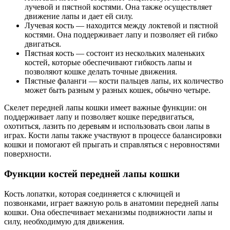
лучевой и пястной костями. Она также осуществляет
движение лапы и дает ей силу.
Лучевая кость — находится между локтевой и пястной
костями. Она поддерживает лапу и позволяет ей гибко
двигаться.
Пястная кость — состоит из нескольких маленьких
костей, которые обеспечивают гибкость лапы и
позволяют кошке делать точные движения.
Пястные фаланги — кости пальцев лапы, их количество
может быть разным у разных кошек, обычно четыре.
Скелет передней лапы кошки имеет важные функции: он
поддерживает лапу и позволяет кошке передвигаться,
охотиться, лазить по деревьям и использовать свои лапы в
играх. Кости лапы также участвуют в процессе балансировки
кошки и помогают ей прыгать и справляться с неровностями
поверхности.
Функции костей передней лапы кошки
Кость лопатки, которая соединяется с ключицей и
позвонками, играет важную роль в анатомии передней лапы
кошки. Она обеспечивает механизмы подвижности лапы и
силу, необходимую для движения.