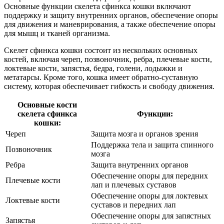
Основные функции скелета сфинкса кошки включают
поддержку и защиту внутренних органов, обеспечение опоры
для движения и маневрирования, а также обеспечение опоры
для мышц и тканей организма.
Скелет сфинкса кошки состоит из нескольких основных
костей, включая череп, позвоночник, ребра, плечевые кости,
локтевые кости, запястья, бедра, голени, лодыжки и
метатарсы. Кроме того, кошка имеет обратно-суставную
систему, которая обеспечивает гибкость и свободу движения.
Основные кости
скелета сфинкса
Функции:
кошки:
Череп
Защита мозга и органов зрения
Поддержка тела и защита спинного
Позвоночник
мозга
Ребра
Защита внутренних органов
Обеспечение опоры для передних
Плечевые кости
лап и плечевых суставов
Обеспечение опоры для локтевых
Локтевые кости
суставов и передних лап
Обеспечение опоры для запястных
Запястья