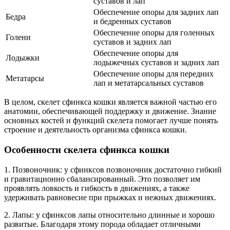
суставов и лап
Обеспечение опоры для задних лап
Бедра
и бедренных суставов
Обеспечение опоры для голенных
Голени
суставов и задних лап
Обеспечение опоры для
Лодыжки
лодыжечных суставов и задних лап
Обеспечение опоры для передних
Метатарсы
лап и метатарсальных суставов
В целом, скелет сфинкса кошки является важной частью его
анатомии, обеспечивающей поддержку и движение. Знание
основных костей и функций скелета помогает лучше понять
строение и деятельность организма сфинкса кошки.
Особенности скелета сфинкса кошки
1. Позвоночник: у сфинксов позвоночник достаточно гибкий
и гравитационно сбалансированный. Это позволяет им
проявлять ловкость и гибкость в движениях, а также
удерживать равновесие при прыжках и нежных движениях.
2. Лапы: у сфинксов лапы относительно длинные и хорошо
развитые. Благодаря этому порода обладает отличными