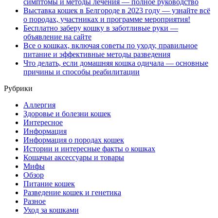
симптомы и методы лечения — полное руководство
Выставка кошек в Белгороде в 2023 году — узнайте всё
о породах, участниках и программе мероприятия!
Бесплатно заберу кошку в заботливые руки —
объявление на сайте
Все о кошках, включая советы по уходу, правильное
питание и эффективные методы разведения
Что делать, если домашняя кошка одичала — основные
причины и способы реабилитации
Рубрики
Аллергия
Здоровье и болезни кошек
Интересное
Информация
Информация о породах кошек
Истории и интересные факты о кошках
Кошачьи аксессуары и товары
Мифы
Обзор
Питание кошек
Разведение кошек и генетика
Разное
Уход за кошками