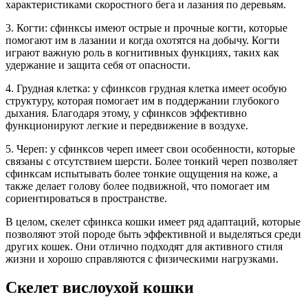
характеристиками скоростного бега и лазания по деревьям.
3. Когти: сфинксы имеют острые и прочные когти, которые
помогают им в лазании и когда охотятся на добычу. Когти
играют важную роль в когнитивных функциях, таких как
удержание и защита себя от опасности.
4. Грудная клетка: у сфинксов грудная клетка имеет особую
структуру, которая помогает им в поддержании глубокого
дыхания. Благодаря этому, у сфинксов эффективно
функционируют легкие и передвижение в воздухе.
5. Череп: у сфинксов череп имеет свои особенности, которые
связаны с отсутствием шерсти. Более тонкий череп позволяет
сфинксам испытывать более тонкие ощущения на коже, а
также делает голову более подвижной, что помогает им
сориентироваться в пространстве.
В целом, скелет сфинкса кошки имеет ряд адаптаций, которые
позволяют этой породе быть эффективной и выделяться среди
других кошек. Они отлично подходят для активного стиля
жизни и хорошо справляются с физическими нагрузками.
Скелет вислоухой кошки