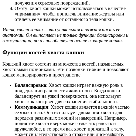
получения серьезных повреждений.
Охоту: хвост кошки может использоваться в качестве
«приманки», чтобы привлечь внимание жертвы или
отвлечь ее внимание от остального тела кошки.
Итак, хвост кошки – это уникальная и важная часть ее
анатомии. Он выполняет не только функции балансировки и
коммуникации, но и способствует охоте и защите кошки.
Функции костей хвоста кошки
Кошачий хвост состоит из множества костей, называемых
хвостовыми позвонками. Эти позвонки гибкие и позволяют
кошке маневрировать в пространстве.
Балансировка
: Хвост кошки играет важную роль в
поддержании равновесия животного. Когда кошка
балансирует на узкой поверхности, она использует
хвост как контрвес для сохранения стабильности.
Коммуникация
: Хвост кошки является важной частью
ее языка тела. Она использует движения хвоста для
передачи различных эмоций и намерений. Например,
поднятие хвоста вверх может означать радость и
дружелюбие, в то время как хвост, прижатый к телу,
может свидетельствовать о страхе или дискомфорте.