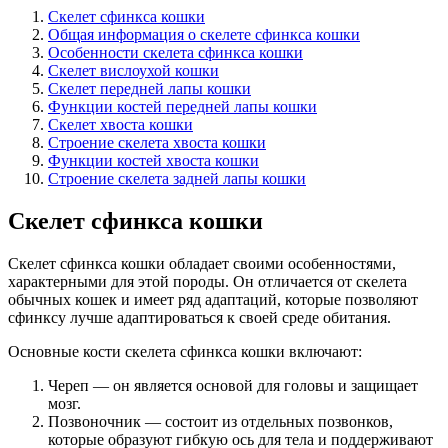
Скелет сфинкса кошки
Общая информация о скелете сфинкса кошки
Особенности скелета сфинкса кошки
Скелет вислоухой кошки
Скелет передней лапы кошки
Функции костей передней лапы кошки
Скелет хвоста кошки
Строение скелета хвоста кошки
Функции костей хвоста кошки
Строение скелета задней лапы кошки
Скелет сфинкса кошки
Скелет сфинкса кошки обладает своими особенностями,
характерными для этой породы. Он отличается от скелета
обычных кошек и имеет ряд адаптаций, которые позволяют
сфинксу лучше адаптироваться к своей среде обитания.
Основные кости скелета сфинкса кошки включают:
Череп — он является основой для головы и защищает
мозг.
Позвоночник — состоит из отдельных позвонков,
которые образуют гибкую ось для тела и поддерживают