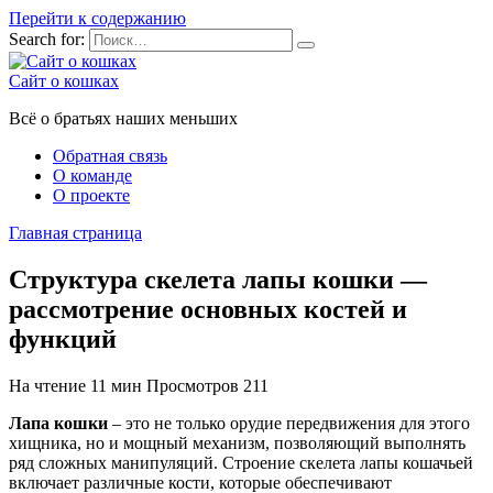
Перейти к содержанию
Search for:
Сайт о кошках
Всё о братьях наших меньших
Обратная связь
О команде
О проекте
Главная страница
Структура скелета лапы кошки —
рассмотрение основных костей и
функций
На чтение
11 мин
Просмотров
211
Лапа кошки
– это не только орудие передвижения для этого
хищника, но и мощный механизм, позволяющий выполнять
ряд сложных манипуляций. Строение скелета лапы кошачьей
включает различные кости, которые обеспечивают