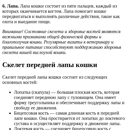
6. Лапа.
Лапа кошки состоит из пяти пальцев, каждый из
которых оканчивается когтем. Лапа помогает кошке
передвигаться и выполнять различные действия, такие как
охота и выедание пищи.
Внимание! Состояние скелета и здоровье костей являются
важными признаками общей физической формы и
благополучия кошки. Регулярные визиты к ветеринару и
правильное питание способствуют поддержанию здоровья
скелета вашей вислоухой кошки.
Скелет передней лапы кошки
Скелет передней лапы кошки состоит из следующих
основных костей:
Лопатка (скапула) — большая плоская кость, которая
соединяет переднюю лапу с туловищем. Она имеет
форму треугольника и обеспечивает поддержку лапы и
свободу ее движения.
Бицепсовая кость — самая длинная кость в передней
лапе кошки. Она простирается от лопатки до локтевого
сустава и осуществляет поддержку и движение лапы.
Локтевая кость — соединяет бицепсовую кость с