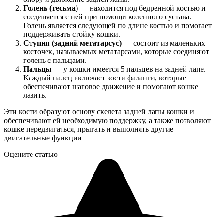
Голень (тесьма)
— находится под бедренной костью и
соединяется с ней при помощи коленного сустава.
Голень является следующей по длине костью и помогает
поддерживать стойку кошки.
Ступня (задний метатарсус)
— состоит из маленьких
косточек, называемых метатарсами, которые соединяют
голень с пальцами.
Пальцы
— у кошки имеется 5 пальцев на задней лапе.
Каждый палец включает кости фаланги, которые
обеспечивают шаговое движение и помогают кошке
лазить.
Эти кости образуют основу скелета задней лапы кошки и
обеспечивают ей необходимую поддержку, а также позволяют
кошке передвигаться, прыгать и выполнять другие
двигательные функции.
Оцените статью