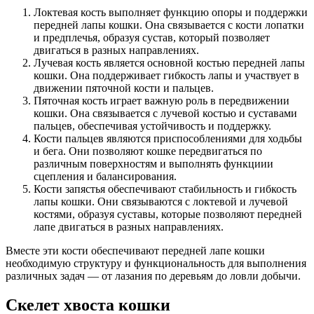
Локтевая кость выполняет функцию опоры и поддержки
передней лапы кошки. Она связывается с кости лопатки
и предплечья, образуя сустав, который позволяет
двигаться в разных направлениях.
Лучевая кость является основной костью передней лапы
кошки. Она поддерживает гибкость лапы и участвует в
движении пяточной кости и пальцев.
Пяточная кость играет важную роль в передвижении
кошки. Она связывается с лучевой костью и суставами
пальцев, обеспечивая устойчивость и поддержку.
Кости пальцев являются приспособлениями для ходьбы
и бега. Они позволяют кошке передвигаться по
различным поверхностям и выполнять функциии
сцепления и балансирования.
Кости запястья обеспечивают стабильность и гибкость
лапы кошки. Они связываются с локтевой и лучевой
костями, образуя суставы, которые позволяют передней
лапе двигаться в разных направлениях.
Вместе эти кости обеспечивают передней лапе кошки
необходимую структуру и функциональность для выполнения
различных задач — от лазания по деревьям до ловли добычи.
Скелет хвоста кошки