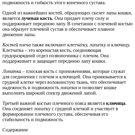
подвижность и гибкость этого конечного сустава.
Одной из важнейших костей, образующих скелет лапы кошки,
является
лучевая кость
. Она придает плечу силу и
поддерживает переднюю лапу. В сочетании с плечевой костью
она образует плечевой сустав и обеспечивает плавное
движение лапы.
Костей плеча
также включают клетчатку, лопатку и ключицу.
Клетчатка – это коренастая кость, соединяющая
грудоразрядний отдел позвоночника с плечом. Она
поддерживает и защищает переднюю лапу кошки.
Лопатка
– плоская кость с пронижениями, которые служат
для соединения с плечом и ключицей. Она привязывается к
грудной клетке через волокнистую ткань, что обеспечивает
надежность и подвижность лопатки и позволяет кошке
выполнять широкий спектр движений лапой.
Третьей важной костью плечевого пояса является
ключица
.
Она соединяет лопатку с грудной клеткой и участвует в
формировании плечевого сустава, обеспечивая его
стабильность и подвижность.
Содержание