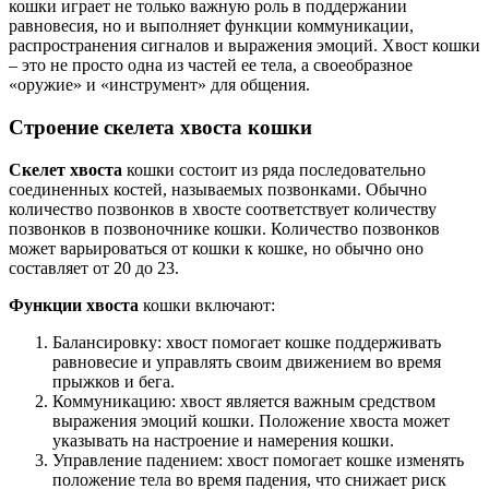
кошки играет не только важную роль в поддержании
равновесия, но и выполняет функции коммуникации,
распространения сигналов и выражения эмоций. Хвост кошки
– это не просто одна из частей ее тела, а своеобразное
«оружие» и «инструмент» для общения.
Строение скелета хвоста кошки
Скелет хвоста
кошки состоит из ряда последовательно
соединенных костей, называемых позвонками. Обычно
количество позвонков в хвосте соответствует количеству
позвонков в позвоночнике кошки. Количество позвонков
может варьироваться от кошки к кошке, но обычно оно
составляет от 20 до 23.
Функции хвоста
кошки включают:
Балансировку: хвост помогает кошке поддерживать
равновесие и управлять своим движением во время
прыжков и бега.
Коммуникацию: хвост является важным средством
выражения эмоций кошки. Положение хвоста может
указывать на настроение и намерения кошки.
Управление падением: хвост помогает кошке изменять
положение тела во время падения, что снижает риск