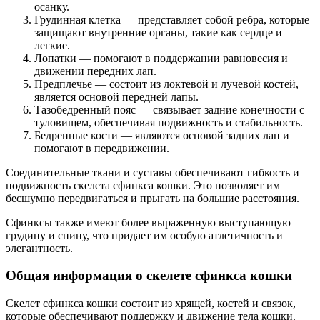
осанку.
Грудинная клетка — представляет собой ребра, которые
защищают внутренние органы, такие как сердце и
легкие.
Лопатки — помогают в поддержании равновесия и
движении передних лап.
Предплечье — состоит из локтевой и лучевой костей,
является основой передней лапы.
Тазобедренный пояс — связывает задние конечности с
туловищем, обеспечивая подвижность и стабильность.
Бедренные кости — являются основой задних лап и
помогают в передвижении.
Соединительные ткани и суставы обеспечивают гибкость и
подвижность скелета сфинкса кошки. Это позволяет им
бесшумно передвигаться и прыгать на большие расстояния.
Сфинксы также имеют более выраженную выступающую
грудину и спину, что придает им особую атлетичность и
элегантность.
Общая информация о скелете сфинкса кошки
Скелет сфинкса кошки состоит из хрящей, костей и связок,
которые обеспечивают поддержку и движение тела кошки.