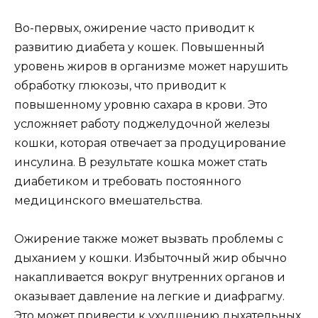
Во-первых, ожирение часто приводит к
развитию диабета у кошек. Повышенный
уровень жиров в организме может нарушить
обработку глюкозы, что приводит к
повышенному уровню сахара в крови. Это
усложняет работу поджелудочной железы
кошки, которая отвечает за продуцирование
инсулина. В результате кошка может стать
диабетиком и требовать постоянного
медицинского вмешательства.
Ожирение также может вызвать проблемы с
дыханием у кошки. Избыточный жир обычно
накапливается вокруг внутренних органов и
оказывает давление на легкие и диафрагму.
Это может привести к ухудшению дыхательных