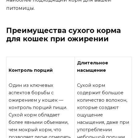
питомицы.
Преимущества сухого корма
для кошек при ожирении
Длительное
Контроль порций
насыщение
Один из ключевых
Сухой корм
аспектов борьбы с
содержит большое
ожирением у кошек —
количество волокон,
контроль порций пищи.
которые создают
Сухой корм обладает
ощущение
более явными объемами,
насыщения, даже при
чем мокрый корм, что
употреблении
позволяет легче отмерять
небольшой порции.