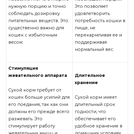
нужную порцию и точно
Это позволяет
соблюдать дозировку
удовлетворить
питательных веществ. Это
потребность кошки в
существенно важно для
пище, не
кошек с избыточным
перекармливая ее и
весом.
поддерживая
нормальный вес.
Стимуляция
жевательного аппарата
Длительное
хранение
Сухой корм требует от
кошек больше усилий для
Сухой корм имеет
его поедания, так как они
длительный срок
должны его прежде всего
годности, что
разжевать. Это
обеспечивает его
стимулирует работу
удобное хранение в
жевательных мышц и
домашних условиях.