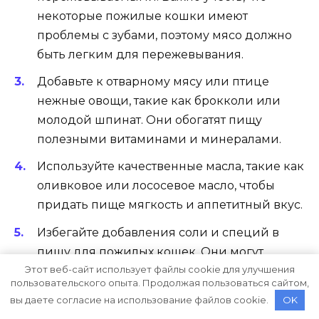
некоторые пожилые кошки имеют
проблемы с зубами, поэтому мясо должно
быть легким для пережевывания.
Добавьте к отварному мясу или птице
нежные овощи, такие как брокколи или
молодой шпинат. Они обогатят пищу
полезными витаминами и минералами.
Используйте качественные масла, такие как
оливковое или лососевое масло, чтобы
придать пище мягкость и аппетитный вкус.
Избегайте добавления соли и специй в
пищу для пожилых кошек. Они могут
Этот веб-сайт использует файлы cookie для улучшения
негативно повлиять на их здоровье и
пользовательского опыта. Продолжая пользоваться сайтом,
вызвать проблемы с пищеварением.
вы даете согласие на использование файлов cookie.
OK
Приготавливайте пищу небольшими