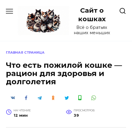
Перейти
Сайт о
к
содержанию
кошках
Всё о братьях
наших меньших
ГЛАВНАЯ СТРАНИЦА
Что есть пожилой кошке —
рацион для здоровья и
долголетия
НА ЧТЕНИЕ
ПРОСМОТРОВ
12 мин
39