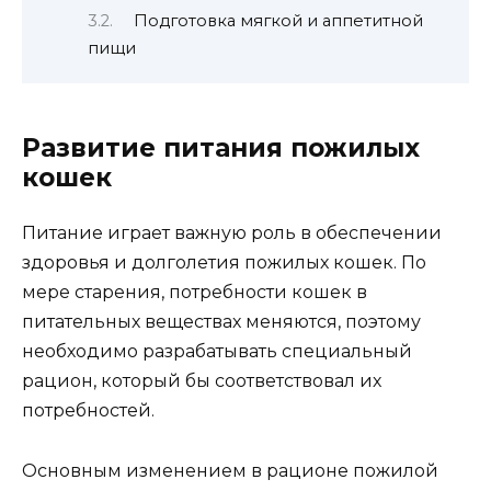
Подготовка мягкой и аппетитной
пищи
Развитие питания пожилых
кошек
Питание играет важную роль в обеспечении
здоровья и долголетия пожилых кошек. По
мере старения, потребности кошек в
питательных веществах меняются, поэтому
необходимо разрабатывать специальный
рацион, который бы соответствовал их
потребностей.
Основным изменением в рационе пожилой