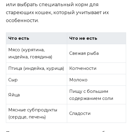
или выбрать специальный корм для
стареющих кошек, который учитывает их
особенности.
Что есть
Что не есть
Мясо (курятина,
Свежая рыба
индейка, говядина)
Птица (индейка, курица)
Копчености
Сыр
Молоко
Пищу с большим
Яйца
содержанием соли
Мясные субпродукты
Сладости
(сердце, печень)