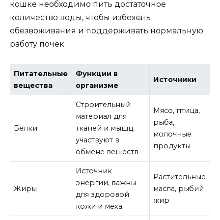
кошке необходимо пить достаточное
количество воды, чтобы избежать
обезвоживания и поддерживать нормальную
работу почек.
Питательные
Функции в
Источники
вещества
организме
Строительный
Мясо, птица,
материал для
рыба,
Белки
тканей и мышц,
молочные
участвуют в
продукты
обмене веществ
Источник
Растительные
энергии, важны
Жиры
масла, рыбий
для здоровой
жир
кожи и меха