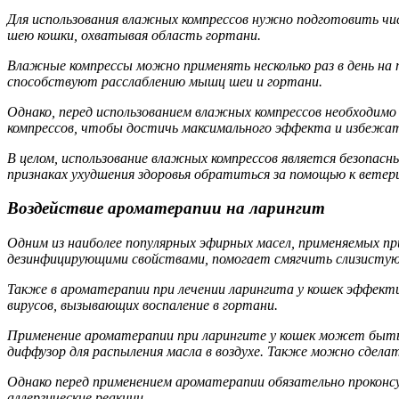
Для использования влажных компрессов нужно подготовить чи
шею кошки, охватывая область гортани.
Влажные компрессы можно применять несколько раз в день н
способствуют расслаблению мышц шеи и гортани.
Однако, перед использованием влажных компрессов необходим
компрессов, чтобы достичь максимального эффекта и избежа
В целом, использование влажных компрессов является безопас
признаках ухудшения здоровья обратиться за помощью к ветер
Воздействие ароматерапии на ларингит
Одним из наиболее популярных эфирных масел, применяемых пр
дезинфицирующими свойствами, помогает смягчить слизистую
Также в ароматерапии при лечении ларингита у кошек эффект
вирусов, вызывающих воспаление в гортани.
Применение ароматерапии при ларингите у кошек может быть р
диффузор для распыления масла в воздухе. Также можно сделат
Однако перед применением ароматерапии обязательно проконс
аллергические реакции.