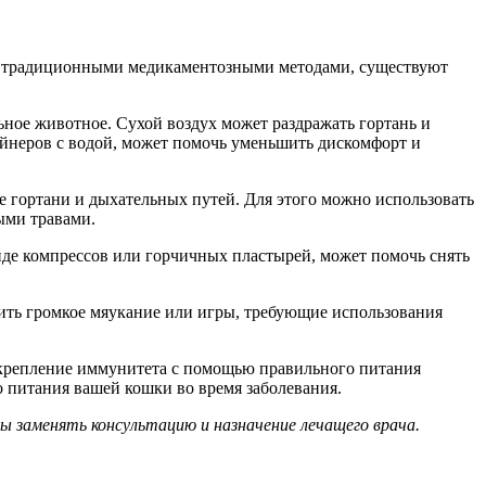
 с традиционными медикаментозными методами, существуют
ное животное. Сухой воздух может раздражать гортань и
йнеров с водой, может помочь уменьшить дискомфорт и
е гортани и дыхательных путей. Для этого можно использовать
ыми травами.
иде компрессов или горчичных пластырей, может помочь снять
ить громкое мяукание или игры, требующие использования
крепление иммунитета с помощью правильного питания
о питания вашей кошки во время заболевания.
 заменять консультацию и назначение лечащего врача.