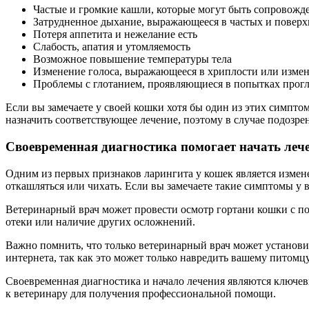
Частые и громкие кашли, которые могут быть сопровожд
Затрудненное дыхание, выражающееся в частых и поверх
Потеря аппетита и нежелание есть
Слабость, апатия и утомляемость
Возможное повышение температуры тела
Изменение голоса, выражающееся в хриплости или изме
Проблемы с глотанием, проявляющиеся в попытках прогл
Если вы замечаете у своей кошки хотя бы один из этих симптом
назначить соответствующее лечение, поэтому в случае подозрен
Своевременная диагностика помогает начать леч
Одним из первых признаков ларингита у кошек является измен
откашляться или чихать. Если вы замечаете такие симптомы у 
Ветеринарный врач может провести осмотр гортани кошки с п
отеки или наличие других осложнений.
Важно помнить, что только ветеринарный врач может установи
интернета, так как это может только навредить вашему питомцу
Своевременная диагностика и начало лечения являются ключевы
к ветеринару для получения профессиональной помощи.