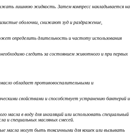
 выжать лишнюю жидкость. Затем компресс накладывается на
изистые оболочки, снижают зуд и раздражение,
может определить длительность и частоту использования
 необходимо следить за состоянием животного и при первых
о масло обладает противовоспалительными и
ическими свойствами и способствует устранению бактерий и
о масла в воду для ингаляций или использовать специальный
ла и специальных масляных смесей.
ные масла могут быть токсичными для кошек или вызывать