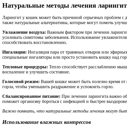
Натуральные методы лечения ларингит
Ларингит у кошек может быть причиной серьезных проблем с
также натуральные альтернативы, которые могут помочь улучш
Увлажнение воздуха:
Важным фактором при лечении ларингита
усиливать симптомы заболевания. Использование увлажнителя
способствовать восстановлению.
Ингаляции:
Ингаляция пара от травяных отваров или эфирных 
специальные ингаляторы или просто установить кошку над го
Тепловые процедуры:
Тепло способствует расслаблению мышц
воспаление и улучшить состояние.
Голосовой режим:
Вашей кошке может быть полезно время от 
горла, чтобы уменьшить раздражение и успокоить горло.
Сбалансированное питание:
При лечении ларингита важно об
поможет организму бороться с инфекцией и быстрее выздорове
Важно помнить, что натуральные методы лечения могут быть 
Использование влажных компрессов