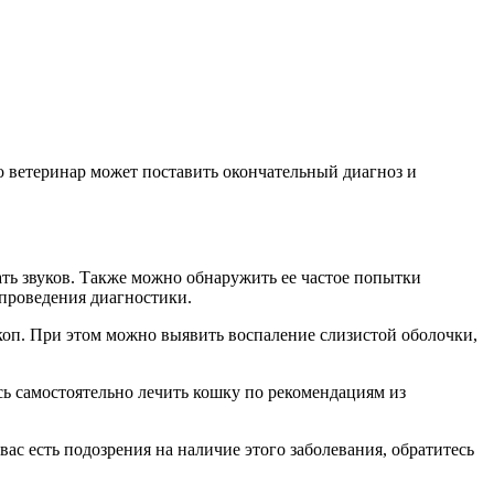
ько ветеринар может поставить окончательный диагноз и
ать звуков. Также можно обнаружить ее частое попытки
 проведения диагностики.
коп. При этом можно выявить воспаление слизистой оболочки,
сь самостоятельно лечить кошку по рекомендациям из
ас есть подозрения на наличие этого заболевания, обратитесь