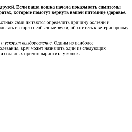
х друзей. Если ваша кошка начала показывать симптомы
аратах, которые помогут вернуть вашей питомице здоровье.
вотных сами пытаются определить причину болезни и
ыделять из горла необычные звуки, обратитесь к ветеринарному
и ускорят выздоровление.
Одним из наиболее
олевания, врач может назначить один из следующих
 из главных причин ларингита у кошек.