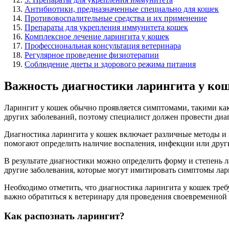
Антибиотики, предназначенные специально для кошек
Противовоспалительные средства и их применение
Препараты для укрепления иммунитета кошек
Комплексное лечение ларингита у кошек
Профессиональная консультация ветеринара
Регулярное проведение физиотерапии
Соблюдение диеты и здорового режима питания
Важность диагностики ларингита у ко
Ларингит у кошек обычно проявляется симптомами, такими как
других заболеваний, поэтому специалист должен провести ди
Диагностика ларингита у кошек включает различные методы и 
помогают определить наличие воспаления, инфекции или друг
В результате диагностики можно определить форму и степень 
другие заболевания, которые могут имитировать симптомы лар
Необходимо отметить, что диагностика ларингита у кошек треб
важно обратиться к ветеринару для проведения своевременной 
Как распознать ларингит?