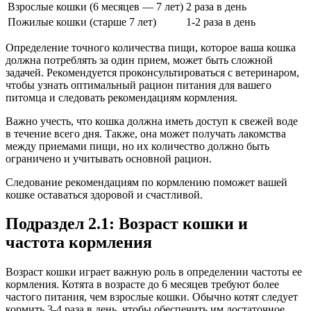
Взрослые кошки (6 месяцев — 7 лет)
2 раза в день
Пожилые кошки (старше 7 лет)
1-2 раза в день
Определение точного количества пищи, которое ваша кошка
должна потреблять за один прием, может быть сложной
задачей. Рекомендуется проконсультироваться с ветеринаром,
чтобы узнать оптимальный рацион питания для вашего
питомца и следовать рекомендациям кормления.
Важно учесть, что кошка должна иметь доступ к свежей воде
в течение всего дня. Также, она может получать лакомства
между приемами пищи, но их количество должно быть
ограничено и учитывать основной рацион.
Следование рекомендациям по кормлению поможет вашей
кошке оставаться здоровой и счастливой.
Подраздел 2.1: Возраст кошки и
частота кормления
Возраст кошки играет важную роль в определении частоты ее
кормления. Котята в возрасте до 6 месяцев требуют более
частого питания, чем взрослые кошки. Обычно котят следует
кормить 3-4 раза в день, чтобы обеспечить им достаточное