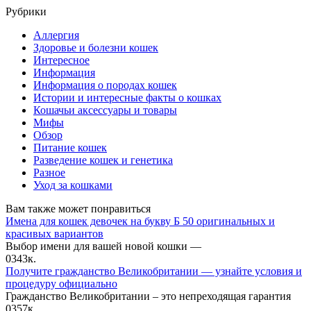
Рубрики
Аллергия
Здоровье и болезни кошек
Интересное
Информация
Информация о породах кошек
Истории и интересные факты о кошках
Кошачьи аксессуары и товары
Мифы
Обзор
Питание кошек
Разведение кошек и генетика
Разное
Уход за кошками
Вам также может понравиться
Имена для кошек девочек на букву Б 50 оригинальных и
красивых вариантов
Выбор имени для вашей новой кошки —
0
343к.
Получите гражданство Великобритании — узнайте условия и
процедуру официально
Гражданство Великобритании – это непреходящая гарантия
0
357к.