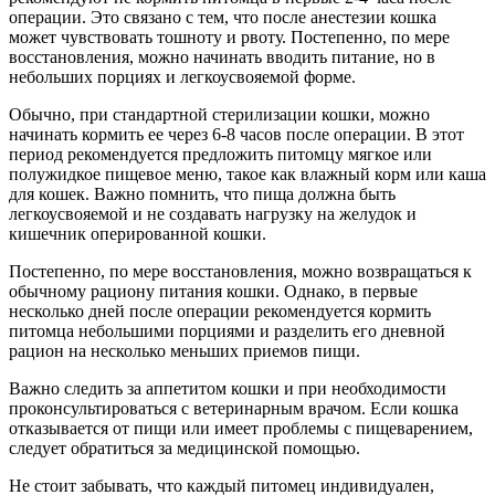
операции. Это связано с тем, что после анестезии кошка
может чувствовать тошноту и рвоту. Постепенно, по мере
восстановления, можно начинать вводить питание, но в
небольших порциях и легкоусвояемой форме.
Обычно, при стандартной стерилизации кошки, можно
начинать кормить ее через 6-8 часов после операции. В этот
период рекомендуется предложить питомцу мягкое или
полужидкое пищевое меню, такое как влажный корм или каша
для кошек. Важно помнить, что пища должна быть
легкоусвояемой и не создавать нагрузку на желудок и
кишечник оперированной кошки.
Постепенно, по мере восстановления, можно возвращаться к
обычному рациону питания кошки. Однако, в первые
несколько дней после операции рекомендуется кормить
питомца небольшими порциями и разделить его дневной
рацион на несколько меньших приемов пищи.
Важно следить за аппетитом кошки и при необходимости
проконсультироваться с ветеринарным врачом. Если кошка
отказывается от пищи или имеет проблемы с пищеварением,
следует обратиться за медицинской помощью.
Не стоит забывать, что каждый питомец индивидуален,