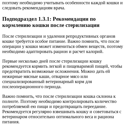
поэтому необходимо учитывать особенности каждой кошки и
следовать рекомендациям врача.
Подподраздел 1.3.1: Рекомендации по
кормлению кошки после стерилизации
После стерилизации и удаления репродуктивных органов
кошке требуется особое питание. Важно помнить, что после
операции у кошки может измениться обмен веществ, поэтому
необходимо адаптировать рацион и расчет калорий.
Первые несколько дней после стерилизации кошку
рекомендуется кормить легкой и пищеваримой пищей, чтобы
предотвратить возможные осложнения. Можно дать ей
нежирные мясные каши, отварное мясо или
специализированный ветеринарный корм для
послеоперационного периода.
Важно помнить, что после стерилизации кошка склонна к
полноте. Поэтому необходимо контролировать количество
потребляемой ею пищи и предотвращать переедание.
Рекомендуется регулярно взвешивать кошку и советоваться с
ветеринаром относительно оптимального веса и рациона
питания.