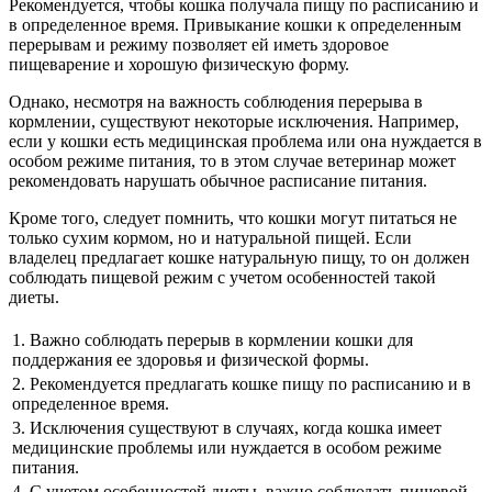
Рекомендуется, чтобы кошка получала пищу по расписанию и
в определенное время. Привыкание кошки к определенным
перерывам и режиму позволяет ей иметь здоровое
пищеварение и хорошую физическую форму.
Однако, несмотря на важность соблюдения перерыва в
кормлении, существуют некоторые исключения. Например,
если у кошки есть медицинская проблема или она нуждается в
особом режиме питания, то в этом случае ветеринар может
рекомендовать нарушать обычное расписание питания.
Кроме того, следует помнить, что кошки могут питаться не
только сухим кормом, но и натуральной пищей. Если
владелец предлагает кошке натуральную пищу, то он должен
соблюдать пищевой режим с учетом особенностей такой
диеты.
1. Важно соблюдать перерыв в кормлении кошки для
поддержания ее здоровья и физической формы.
2. Рекомендуется предлагать кошке пищу по расписанию и в
определенное время.
3. Исключения существуют в случаях, когда кошка имеет
медицинские проблемы или нуждается в особом режиме
питания.
4. С учетом особенностей диеты, важно соблюдать пищевой