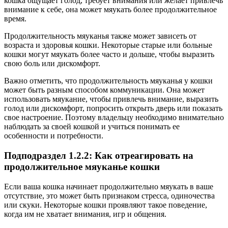
кошка ощущает голод, требует внимания или желает привлечь
внимание к себе, она может мяукать более продолжительное
время.
Продолжительность мяуканья также может зависеть от
возраста и здоровья кошки. Некоторые старые или больные
кошки могут мяукать более часто и дольше, чтобы выразить
свою боль или дискомфорт.
Важно отметить, что продолжительность мяуканья у кошки
может быть разным способом коммуникации. Она может
использовать мяукание, чтобы привлечь внимание, выразить
голод или дискомфорт, попросить открыть дверь или показать
свое настроение. Поэтому владельцу необходимо внимательно
наблюдать за своей кошкой и учиться понимать ее
особенности и потребности.
Подподраздел 1.2.2: Как отреагировать на
продолжительное мяуканье кошки
Если ваша кошка начинает продолжительно мяукать в ваше
отсутствие, это может быть признаком стресса, одиночества
или скуки. Некоторые кошки проявляют такое поведение,
когда им не хватает внимания, игр и общения.