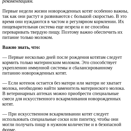
рекомендациям.
Первые недели жизни новорожденных котят особенно важны,
так как они растут и развиваются с большой скоростью. В это
время они нуждаются в частом и регулярном кормлении. Их
пищеварительная система еще незрела и не способна
переваривать твердую пищу. Поэтому важно обеспечить их
питание только молоком.
Важно знать, что:
— Первые несколько дней после рождения котятам следует
кормить только материнским молоком. Это способствует
укреплению иммунной системы и сбалансированному
питанию новорожденных котят.
— Если котенок остается без матери или матери не хватает
молока, необходимо найти заменитель материнского молока.
В ветеринарных аптеках можно приобрести специальные
смеси для искусственного вскармливания новорожденных
котят.
— При искусственном вскармливании котят следует
использовать специальные соски или пипетку, чтобы они
могли получать пищу в нужном количестве и в безопасной
форме.