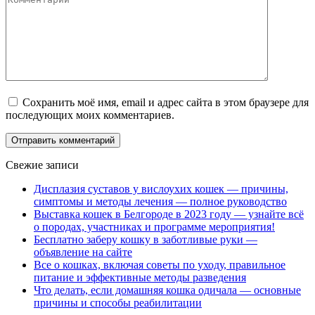
Сохранить моё имя, email и адрес сайта в этом браузере для
последующих моих комментариев.
Свежие записи
Дисплазия суставов у вислоухих кошек — причины,
симптомы и методы лечения — полное руководство
Выставка кошек в Белгороде в 2023 году — узнайте всё
о породах, участниках и программе мероприятия!
Бесплатно заберу кошку в заботливые руки —
объявление на сайте
Все о кошках, включая советы по уходу, правильное
питание и эффективные методы разведения
Что делать, если домашняя кошка одичала — основные
причины и способы реабилитации