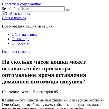
Перейти к содержанию
Search for:
Сайт о кошках
Всё о братьях наших меньших
Обратная связь
О команде
О проекте
Главная страница
На сколько часов кошка может
оставаться без присмотра —
оптимальное время оставления
домашней питомицы однушек?
На чтение
14 мин
Просмотров
85
Кошки
— это известные нам хищники и искусные охотники.
Они обладают особым чутьем, гибкостью и скрытностью,
поэтому многие люди считают их независимыми и