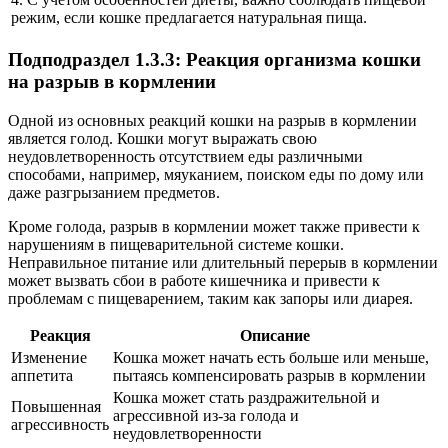
режим, если кошке предлагается натуральная пища.
Подподраздел 1.3.3: Реакция организма кошки
на разрыв в кормлении
Одной из основных реакций кошки на разрыв в кормлении
является голод. Кошки могут выражать свою
неудовлетворенность отсутствием еды различными
способами, например, мяуканием, поиском еды по дому или
даже разгрызанием предметов.
Кроме голода, разрыв в кормлении может также привести к
нарушениям в пищеварительной системе кошки.
Неправильное питание или длительный перерыв в кормлении
может вызвать сбои в работе кишечника и привести к
проблемам с пищеварением, таким как запоры или диарея.
Реакция
Описание
Изменение
Кошка может начать есть больше или меньше,
аппетита
пытаясь компенсировать разрыв в кормлении
Кошка может стать раздражительной и
Повышенная
агрессивной из-за голода и
агрессивность
неудовлетворенности