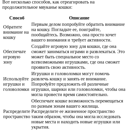
Вот несколько способов, как отреагировать на
продолжительное мяуканье кошки:
Способ
Описание
Первым делом попробуйте обратить внимание
Обратите
на кошку. Погладьте ее, поиграйте,
внимание на
пообщайтесь. Возможно, она просто хочет
кошку
вашего внимания и требует активности.
Создайте игровую зону для кошки, где она
Обеспечьте
сможет заниматься играми и развлекаться. Это
игровую
может быть специальное место со
зону
всевозможными игрушками, где она сможет
проявить свою активность.
Игрушки и головоломки могут помочь
Используйте
развлечь кошку и занять ее внимание.
игрушки и
Попробуйте предложить ей различные
головоломки
игрушки, шарики или головоломки, чтобы она
могла провести время самостоятельно.
Обеспечьте кошке возможность перемещаться
по разным зонам вашего жилища.
Распределите
Распределите ее жизненное пространство
пространство
таким образом, чтобы она могла исследовать
новые места и находить новые игрушки или
укрытия.