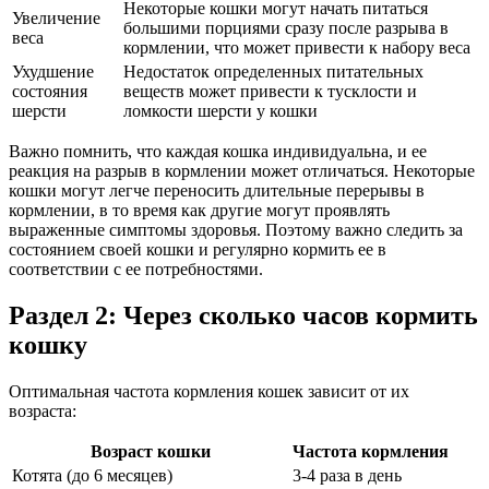
Некоторые кошки могут начать питаться
Увеличение
большими порциями сразу после разрыва в
веса
кормлении, что может привести к набору веса
Ухудшение
Недостаток определенных питательных
состояния
веществ может привести к тусклости и
шерсти
ломкости шерсти у кошки
Важно помнить, что каждая кошка индивидуальна, и ее
реакция на разрыв в кормлении может отличаться. Некоторые
кошки могут легче переносить длительные перерывы в
кормлении, в то время как другие могут проявлять
выраженные симптомы здоровья. Поэтому важно следить за
состоянием своей кошки и регулярно кормить ее в
соответствии с ее потребностями.
Раздел 2: Через сколько часов кормить
кошку
Оптимальная частота кормления кошек зависит от их
возраста:
Возраст кошки
Частота кормления
Котята (до 6 месяцев)
3-4 раза в день