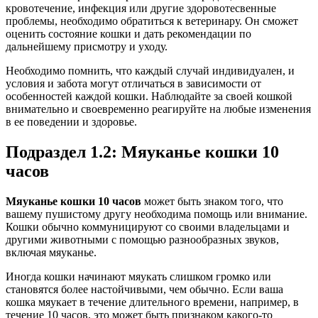
кровотечение, инфекция или другие здоровотесвенные
проблемы, необходимо обратиться к ветеринару. Он сможет
оценить состояние кошки и дать рекомендации по
дальнейшему присмотру и уходу.
Необходимо помнить, что каждый случай индивидуален, и
условия и забота могут отличаться в зависимости от
особенностей каждой кошки. Наблюдайте за своей кошкой
внимательно и своевременно реагируйте на любые изменения
в ее поведении и здоровье.
Подраздел 1.2: Мяуканье кошки 10
часов
Мяуканье кошки 10 часов
может быть знаком того, что
вашему пушистому другу необходима помощь или внимание.
Кошки обычно коммуницируют со своими владельцами и
другими животными с помощью разнообразных звуков,
включая мяуканье.
Иногда кошки начинают мяукать слишком громко или
становятся более настойчивыми, чем обычно. Если ваша
кошка мяукает в течение длительного времени, например, в
течение 10 часов, это может быть признаком какого-то