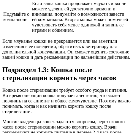
Если ваша кошка продолжает мяукать и вы не
можете уделять ей достаточно времени и
Подумайте о
внимания, подумайте о возможности завести
компаньоне
ей компаньона. Вторая кошка может помочь ей
чувствовать себя менее одинокой и занять ее
играми и общением.
Если мяуканье кошки не прекращается или вы заметили
изменения в ее поведении, обратитесь к ветеринару для
дополнительной консультации. Он сможет оценить состояние
вашей кошки и дать рекомендации по дальнейшим действиям.
Подраздел 1.3: Кошка после
стерилизации кормить через часов
Кошка после стерилизации требует особого ухода и питания.
Во время операции кошка получает анестезию, что может
повлиять на ее аппетит и общее самочувствие. Поэтому важно
понимать, когда и как начинать кормить кошку после
стерилизации.
Многие владельцы кошек задаются вопросом, через сколько
часов после стерилизации можно кормить кошку. Врачи
рекомендуют не кормить питомца в первые 2-4 часа после