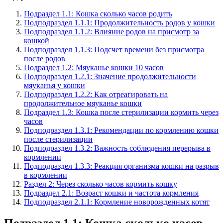
Подраздел 1.1: Кошка сколько часов родить
Подподраздел 1.1.1: Продолжительность родов у кошки
Подподраздел 1.1.2: Влияние родов на присмотр за
кошкой
Подподраздел 1.1.3: Подсчет времени без присмотра
после родов
Подраздел 1.2: Мяуканье кошки 10 часов
Подподраздел 1.2.1: Значение продолжительности
мяуканья у кошки
Подподраздел 1.2.2: Как отреагировать на
продолжительное мяуканье кошки
Подраздел 1.3: Кошка после стерилизации кормить через
часов
Подподраздел 1.3.1: Рекомендации по кормлению кошки
после стерилизации
Подподраздел 1.3.2: Важность соблюдения перерыва в
кормлении
Подподраздел 1.3.3: Реакция организма кошки на разрыв
в кормлении
Раздел 2: Через сколько часов кормить кошку
Подраздел 2.1: Возраст кошки и частота кормления
Подподраздел 2.1.1: Кормление новорожденных котят
Подраздел 1.1: Кошка сколько часов