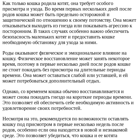
Как только кошка родила котят, она требует особого
присмотра и ухода. Во время первых нескольких дней после
родов кошка может быть предельно осторожной и
защитнической по отношению к своему потомству. Она может
отказываться выходить из гнезда или показывать агрессию к
посторонним. В таких случаях особенно важно обеспечить
безопасность маленьких котят и предоставить кошке
необходимую обстановку для ухода за ними.
Роды оказывают физическое и эмоциональное влияние на
кошку. Физическое восстановление может занять некоторое
время, поэтому в первые несколько дней после родов кошке
не стоит покидать без присмотра на длительные периоды
времени. Она может оставаться слабой или уставшей, и ей
может потребоваться дополнительный отдых.
Однако, со временем кошка обычно восстанавливается и
может снова покидать гнездо на короткие периоды времени.
Это позволяет ей обеспечить себе необходимую активность и
удовлетворение своих потребностей.
Несмотря на это, рекомендуется по возможности оставлять
кошку под присмотром в первые несколько недель после
родов, особенно если она находится в новой и незнакомой
среде. Это позволяет убедиться, что кошка и ее котята