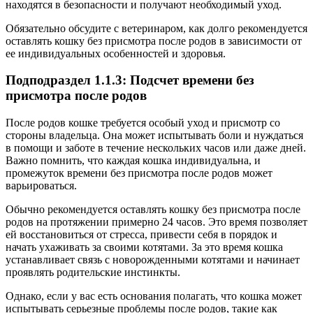
находятся в безопасности и получают необходимый уход.
Обязательно обсудите с ветеринаром, как долго рекомендуется
оставлять кошку без присмотра после родов в зависимости от
ее индивидуальных особенностей и здоровья.
Подподраздел 1.1.3: Подсчет времени без
присмотра после родов
После родов кошке требуется особый уход и присмотр со
стороны владельца. Она может испытывать боли и нуждаться
в помощи и заботе в течение нескольких часов или даже дней.
Важно помнить, что каждая кошка индивидуальна, и
промежуток времени без присмотра после родов может
варьироваться.
Обычно рекомендуется оставлять кошку без присмотра после
родов на протяжении примерно 24 часов. Это время позволяет
ей восстановиться от стресса, привести себя в порядок и
начать ухаживать за своими котятами. За это время кошка
устанавливает связь с новорожденными котятами и начинает
проявлять родительские инстинкты.
Однако, если у вас есть основания полагать, что кошка может
испытывать серьезные проблемы после родов, такие как