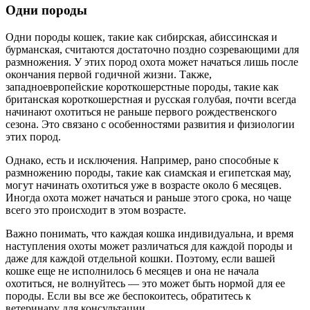
Одни породы
Одни породы кошек, такие как сибирская, абиссинская и
бурманская, считаются достаточно поздно созревающими для
размножения. У этих пород охота может начаться лишь после
окончания первой годичной жизни. Также,
западноевропейские короткошерстные породы, такие как
британская короткошерстная и русская голубая, почти всегда
начинают охотиться не раньше первого рождественского
сезона. Это связано с особенностями развития и физиологии
этих пород.
Однако, есть и исключения. Например, рано способные к
размножению породы, такие как сиамская и египетская мау,
могут начинать охотиться уже в возрасте около 6 месяцев.
Иногда охота может начаться и раньше этого срока, но чаще
всего это происходит в этом возрасте.
Важно понимать, что каждая кошка индивидуальна, и время
наступления охоты может различаться для каждой породы и
даже для каждой отдельной кошки. Поэтому, если вашей
кошке еще не исполнилось 6 месяцев и она не начала
охотиться, не волнуйтесь — это может быть нормой для ее
породы. Если вы все же беспокоитесь, обратитесь к
ветеринару для консультации.