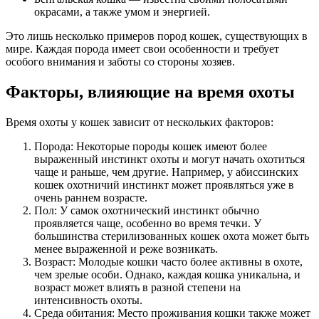
окрасами, а также умом и энергией.
Это лишь несколько примеров пород кошек, существующих в
мире. Каждая порода имеет свои особенности и требует
особого внимания и заботы со стороны хозяев.
Факторы, влияющие на время охоты
Время охоты у кошек зависит от нескольких факторов:
Порода: Некоторые породы кошек имеют более
выраженный инстинкт охоты и могут начать охотиться
чаще и раньше, чем другие. Например, у абиссинских
кошек охотничий инстинкт может проявляться уже в
очень раннем возрасте.
Пол: У самок охотнический инстинкт обычно
проявляется чаще, особенно во время течки. У
большинства стерилизованных кошек охота может быть
менее выраженной и реже возникать.
Возраст: Молодые кошки часто более активны в охоте,
чем зрелые особи. Однако, каждая кошка уникальна, и
возраст может влиять в разной степени на
интенсивность охоты.
Среда обитания: Место проживания кошки также может