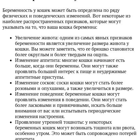
Беременность у кошек может быть определена по ряду
физических и поведенческих изменений. Вот некоторые из
наиболее распространенных признаков, которые могут
указывать на то, что ваша кошка беременна:
Увеличение живота: одним из самых явных признаков
беременности является увеличение размера живота у
кошки. Вы можете заметить, что ее брюшко становится
более округлым и более твердым на ощупь.
Изменение аппетита: многие кошки начинают есть
больше, когда они беременны. Они могут также
проявлять больший интерес к пище и неудержимые
аппетитные приступы.
Изменение сосков: соски кошки могут стать более
розовыми и опухшими, а также увеличиться в размере.
Изменение поведения: беременные кошки могут
проявлять изменения в поведении. Они могут стать
более ласковыми и привязчивыми, искать больше
внимания от вас или испытывать периодические
изменения настроения.
Проявление утренней тошноты: у некоторых
беременных кошек могут возникать тошнота или рвота,
особенно утром. Это может быть сопровождено потерей
аппетита.