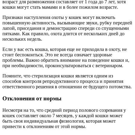
возраст для размножения составляет от 1 года до 7 лет, хотя
кошки могут стать мамами и в более пожилом возрасте.
Признаки наступления охоты у кошек могут включать
повышенную активность, вызывающие звуки, рубку передней
лапой, приседания и демонстрацию спереди со спущенными
пятками. Как правило, охота длится от нескольких дней до
нескольких недель.
Если у вас есть кошка, которая еще не приходила в охоту, не
стоит беспокоиться. Это не всегда означает здоровые
проблемы. Важно обратить внимание на поведение кошки и,
при необходимости, проконсультироваться с ветеринаром.
Помните, что стерилизация кошки является одним из
способов контроля репродуктивного процесса и принятия
ответственного решения в отношении ее будущего потомства.
Отклонения от нормы
Несмотря на то, что средний период полового созревания у
кошек составляет около 7 месяцев, у каждой кошки может
быть своя индивидуальная физиология, которая может
привести к отклонениям от этой нормы.