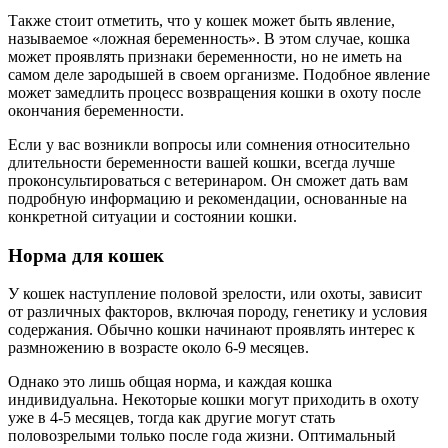
Также стоит отметить, что у кошек может быть явление,
называемое «ложная беременность». В этом случае, кошка
может проявлять признаки беременности, но не иметь на
самом деле зародышей в своем организме. Подобное явление
может замедлить процесс возвращения кошки в охоту после
окончания беременности.
Если у вас возникли вопросы или сомнения относительно
длительности беременности вашей кошки, всегда лучше
проконсультироваться с ветеринаром. Он сможет дать вам
подробную информацию и рекомендации, основанные на
конкретной ситуации и состоянии кошки.
Норма для кошек
У кошек наступление половой зрелости, или охоты, зависит
от различных факторов, включая породу, генетику и условия
содержания. Обычно кошки начинают проявлять интерес к
размножению в возрасте около 6-9 месяцев.
Однако это лишь общая норма, и каждая кошка
индивидуальна. Некоторые кошки могут приходить в охоту
уже в 4-5 месяцев, тогда как другие могут стать
половозрелыми только после года жизни. Оптимальный