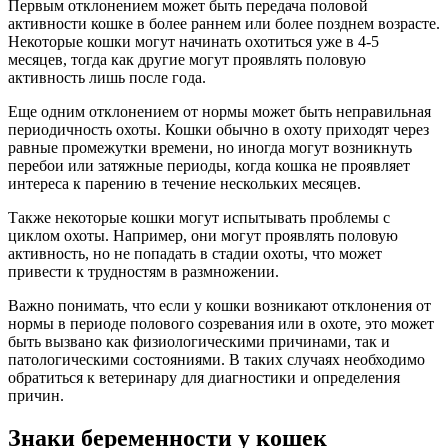
Первым отклонением может быть передача половой
активности кошке в более раннем или более позднем возрасте.
Некоторые кошки могут начинать охотиться уже в 4-5
месяцев, тогда как другие могут проявлять половую
активность лишь после года.
Еще одним отклонением от нормы может быть неправильная
периодичность охоты. Кошки обычно в охоту приходят через
равные промежутки времени, но иногда могут возникнуть
перебои или затяжные периоды, когда кошка не проявляет
интереса к парению в течение нескольких месяцев.
Также некоторые кошки могут испытывать проблемы с
циклом охоты. Например, они могут проявлять половую
активность, но не попадать в стадии охоты, что может
привести к трудностям в размножении.
Важно понимать, что если у кошки возникают отклонения от
нормы в периоде полового созревания или в охоте, это может
быть вызвано как физиологическими причинами, так и
патологическими состояниями. В таких случаях необходимо
обратиться к ветеринару для диагностики и определения
причин.
Знаки беременности у кошек