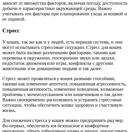
зависят от множества факторов, включая погоду, доступность
добычи и характеристики окружающей среды. Важно
учитывать эти факторы при планировании ухода за кошкой и
ее охраной.
Стресс
У кошек, так же как и у людей, есть нервная система, и они
могут испытывать стрессовые ситуации. Стресс для кошек
может быть вызван различными факторами, такими как
перемены в окружении, посторонние звуки или запахи,
недостаток движения или игры, конфликты с другими
животными или домашними людьми и так далее.
Стресс может проявляться у кошек разными способами,
такими как изменение аппетита, повышенная агрессивность,
повышенная активность, изменение поведения, возможные
проблемы с мочеиспусканием или кишечником и так далее.
Важно своевременно распознавать и устранять стрессовые
ситуации, чтобы обеспечить кошке здоровую и счастливую
жизнь.
Для снижения стресса у кошек можно предпринять ряд мер.
Во-первых, обеспечить им безопасное и комфортное
окружение, убрать избыточные шумы и запахи, предоставить