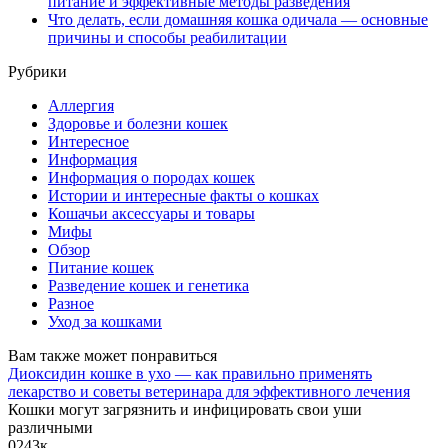
питание и эффективные методы разведения
Что делать, если домашняя кошка одичала — основные
причины и способы реабилитации
Рубрики
Аллергия
Здоровье и болезни кошек
Интересное
Информация
Информация о породах кошек
Истории и интересные факты о кошках
Кошачьи аксессуары и товары
Мифы
Обзор
Питание кошек
Разведение кошек и генетика
Разное
Уход за кошками
Вам также может понравиться
Диоксидин кошке в ухо — как правильно применять
лекарство и советы ветеринара для эффективного лечения
Кошки могут загрязнить и инфицировать свои уши
различными
0
243к.