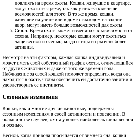
повлиять на время охоты. Кошки, живущие в квартире,
могут охотиться реже, так как у них есть меньше
возможностей для этого. В то же время, кошки,
живущие на улице или в доме с выходом на задний
двор, могут иметь больше возможностей для охоты.
Сезон: Время охоты может изменяться в зависимости от
сезона. Например, некоторые кошки могут охотиться
чаще весной и осенью, когда птицы и грызуны более
активны.
Несмотря на эти факторы, каждая кошка индивидуальна и
может иметь свой собственный график охоты, отличающийся
от других животных и даже от того же времени года.
Наблюдение за своей кошкой поможет определить, когда она
находится в охоте, чтобы обеспечить ей достаточно занятий и
удовлетворить ее инстинкты.
Сезонные изменения
Кошки, как и многие другие животные, подвержены
сезонным изменениям в своей активности и поведении. В
большинстве случаев, охота у кошек наиболее активна весной
и осенью.
Весной, когда природа просыпается от зимнего сна, кошки