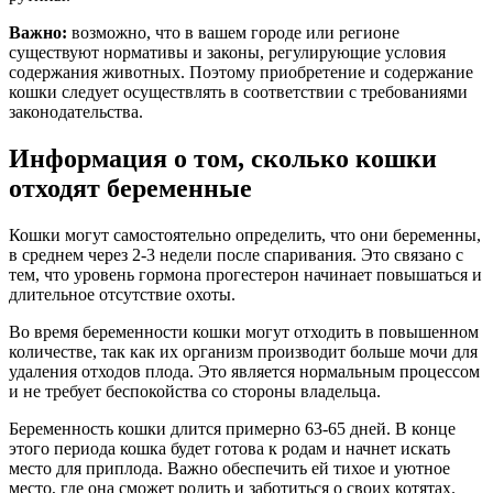
Важно:
возможно, что в вашем городе или регионе
существуют нормативы и законы, регулирующие условия
содержания животных. Поэтому приобретение и содержание
кошки следует осуществлять в соответствии с требованиями
законодательства.
Информация о том, сколько кошки
отходят беременные
Кошки могут самостоятельно определить, что они беременны,
в среднем через 2-3 недели после спаривания. Это связано с
тем, что уровень гормона прогестерон начинает повышаться и
длительное отсутствие охоты.
Во время беременности кошки могут отходить в повышенном
количестве, так как их организм производит больше мочи для
удаления отходов плода. Это является нормальным процессом
и не требует беспокойства со стороны владельца.
Беременность кошки длится примерно 63-65 дней. В конце
этого периода кошка будет готова к родам и начнет искать
место для приплода. Важно обеспечить ей тихое и уютное
место, где она сможет родить и заботиться о своих котятах.