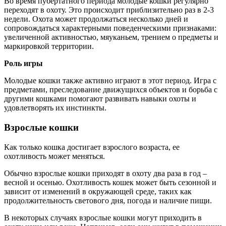
Во время пубертатного периода молодые кошки регулярно
переходят в охоту. Это происходит приблизительно раз в 2-3
недели. Охота может продолжаться несколько дней и
сопровождаться характерными поведенческими признаками:
увеличенной активностью, мяуканьем, трением о предметы и
маркировкой территории.
Роль игры
Молодые кошки также активно играют в этот период. Игра с
предметами, преследование движущихся объектов и борьба с
другими кошками помогают развивать навыки охоты и
удовлетворять их инстинкты.
Взрослые кошки
Как только кошка достигает взрослого возраста, ее
охотливость может меняться.
Обычно взрослые кошки приходят в охоту два раза в год –
весной и осенью. Охотливость кошек может быть сезонной и
зависит от изменений в окружающей среде, таких как
продолжительность светового дня, погода и наличие пищи.
В некоторых случаях взрослые кошки могут приходить в