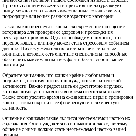
При отсутствии возможности приготовить натуральную
пищу, можно использовать качественные готовые корма,
подходящие для кошек разных возрастных категорий.
Также важно обеспечить кошке своевременное посещение
ветеринара для проверки ее здоровья и прохождения
регулярных прививок. Однако необходимо помнить, что
перенос кошек в клинику может стать стрессовым событием
для них. Поэтому желательно выбирать ветеринарные
клиники, в которых есть опытные специалисты, способные
обеспечить максимальный комфорт и безопасность вашей
питомицы.
Обратите внимание, что кошки крайне любопытны и
подвижны, поэтому постоянно нуждаются в физической
активности. Важно предоставить ей достаточно игрушек,
которые помогут ей заняться во время отсутствия хозяев.
Также стоит уделить время на ежедневные игры и тренировки
кошки, чтобы сохранить ее физическую и психическую
активность.
Общение с кошками также является неотъемлемой частью их
содержания. Они нуждаются во внимании и ласке, поэтому
общение с ними должно стать неотъемлемой частью вашей
рутины.