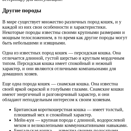
Другие породы
В мире существует множество различных пород кошек, и у
каждой из них свои особенности и характеристики.
Некоторые породы известны своими крупными размерами и
мощным телосложением, в то время как другие породы могут
быть небольшими и изящными.
Одна из известных пород кошек — персидская кошка. Она
отличается длинной, густой шерстью и круглым мордочным
типом. Персидская кошка имеет спокойный и нежный
характер, и они являются отличными компаньонами для
домашних хозяев.
Еще одна порода кошек — сиамская кошка. Она известна
своей яркой окраской и голубыми глазами. Сиамские кошки
имеют энергичный и разговорчивый характер, и они
обладают неподдельным интересом к своим хозяевам.
Британская короткошерстная кошка — имеет толстый,
плюшевый мех и спокойный характер.
Мейн-кун — крупная порода с длинной, водорослевой
мехом и великолепными коммуникативными навыками.
Бенгальская кошка — известна своими полосатыми