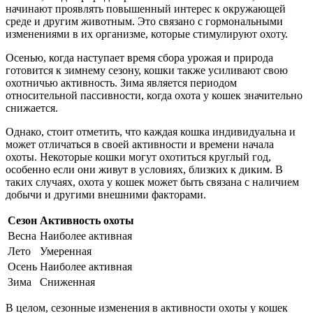
начинают проявлять повышенный интерес к окружающей
среде и другим животным. Это связано с гормональными
изменениями в их организме, которые стимулируют охоту.
Осенью, когда наступает время сбора урожая и природа
готовится к зимнему сезону, кошки также усиливают свою
охотничью активность. Зима является периодом
относительной пассивности, когда охота у кошек значительно
снижается.
Однако, стоит отметить, что каждая кошка индивидуальна и
может отличаться в своей активности и времени начала
охоты. Некоторые кошки могут охотиться круглый год,
особенно если они живут в условиях, близких к диким. В
таких случаях, охота у кошек может быть связана с наличием
добычи и другими внешними факторами.
Сезон
Активность охоты
Весна
Наиболее активная
Лето
Умеренная
Осень
Наиболее активная
Зима
Сниженная
В целом, сезонные изменения в активности охоты у кошек