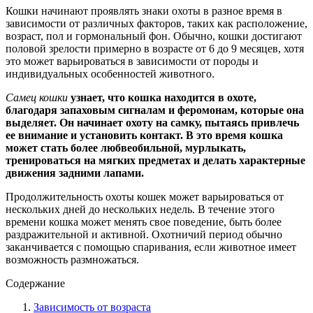
Кошки начинают проявлять знаки охоты в разное время в
зависимости от различных факторов, таких как расположение,
возраст, пол и гормональный фон. Обычно, кошки достигают
половой зрелости примерно в возрасте от 6 до 9 месяцев, хотя
это может варьироваться в зависимости от породы и
индивидуальных особенностей животного.
Самец кошки
узнает, что кошка находится в охоте,
благодаря запаховым сигналам и феромонам, которые она
выделяет. Он начинает охоту на самку, пытаясь привлечь
ее внимание и установить контакт. В это время кошка
может стать более любвеобильной, мурлыкать,
тренироваться на мягких предметах и делать характерные
движения задними лапами.
Продолжительность охоты кошек может варьироваться от
нескольких дней до нескольких недель. В течение этого
времени кошка может менять свое поведение, быть более
раздражительной и активной. Охотничий период обычно
заканчивается с помощью спаривания, если животное имеет
возможность размножаться.
Содержание
Зависимость от возраста