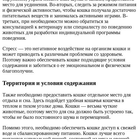
место для уединения. Во-вторых, следить за режимом питания
и физической активностью, чтобы кошка получала достаточно
питательных веществ и занималась активными играми. В-
третьих, при необходимости можно обратиться за
консультацией к ветеринару или специалисту по поведению
животных для разработки индивидуальной программы
поведения.
Стресс — это негативное воздействие на организм кошки и
может приводить к различным проблемам со здоровьем.
Поэтому важно обеспечивать кошке подходящие условия
содержания и заботиться о ее эмоциональном и физическом
благополучии.
Территория и условия содержания
Также необходимо предоставить кошке отдельное место для
отдыха и сна. Здесь подойдет удобная кошачья кошечка в
теплом и тихом уголке дома. Кошки — весьма чуткие
животные, поэтому место для сна должно быть устроено так,
чтобы не было постоянного шума и перемещений.
Помимо этого, необходимо обеспечить кошке доступ к свежей
воде и сбалансированному питанию. Кошки лучше всего
питаются натуральной пищей, состоящей из мяса и овощей.