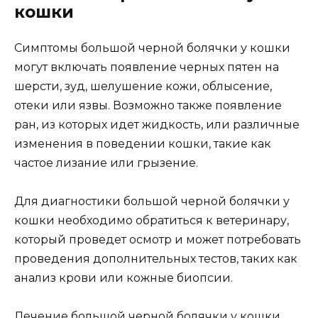
кошки
Симптомы большой черной болячки у кошки
могут включать появление черных пятен на
шерсти, зуд, шелушение кожи, облысение,
отеки или язвы. Возможно также появление
ран, из которых идет жидкость, или различные
изменения в поведении кошки, такие как
частое лизание или грызение.
Для диагностики большой черной болячки у
кошки необходимо обратиться к ветеринару,
который проведет осмотр и может потребовать
проведения дополнительных тестов, таких как
анализ крови или кожные биопсии.
Лечение большой черной болячки у кошки