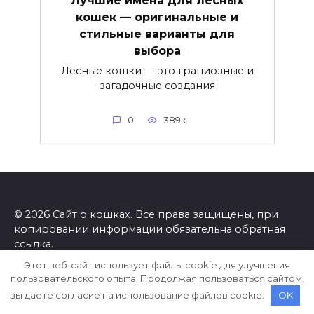
Лучшие имена для лесных
кошек — оригинальные и
стильные варианты для
выбора
Лесные кошки — это грациозные и
загадочные создания
0
389к.
© 2026 Сайт о кошках. Все права защищены, при
копировании информации обязательна обратная
ссылка.
Этот веб-сайт использует файлы cookie для улучшения
пользовательского опыта. Продолжая пользоваться сайтом,
вы даете согласие на использование файлов cookie.
OK