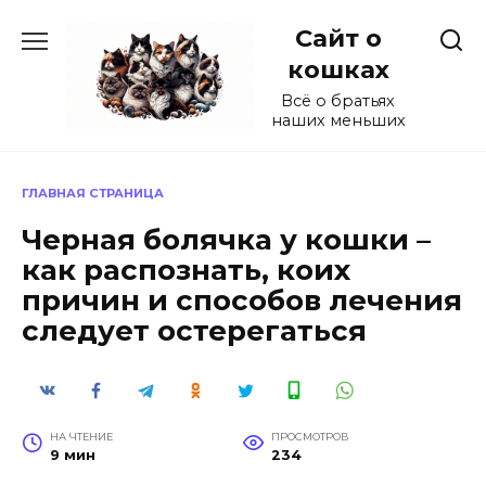
Перейти
Сайт о
к
содержанию
кошках
Всё о братьях
наших меньших
ГЛАВНАЯ СТРАНИЦА
Черная болячка у кошки –
как распознать, коих
причин и способов лечения
следует остерегаться
НА ЧТЕНИЕ
ПРОСМОТРОВ
9 мин
234