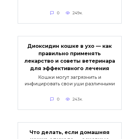
0
249к.
Диоксидин кошке в ухо — как
правильно применять
лекарство и советы ветеринара
для эффективного лечения
Кошки могут загрязнить и
инфицировать свои уши различными
0
243к.
Что делать, если домашняя