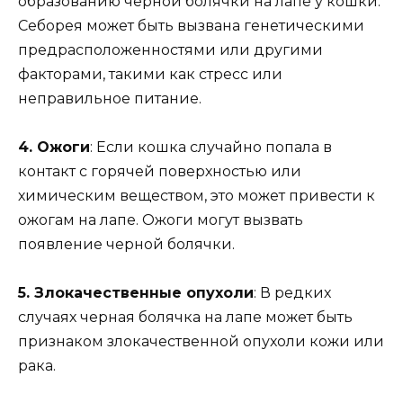
образованию черной болячки на лапе у кошки.
Себорея может быть вызвана генетическими
предрасположенностями или другими
факторами, такими как стресс или
неправильное питание.
4. Ожоги
: Если кошка случайно попала в
контакт с горячей поверхностью или
химическим веществом, это может привести к
ожогам на лапе. Ожоги могут вызвать
появление черной болячки.
5. Злокачественные опухоли
: В редких
случаях черная болячка на лапе может быть
признаком злокачественной опухоли кожи или
рака.