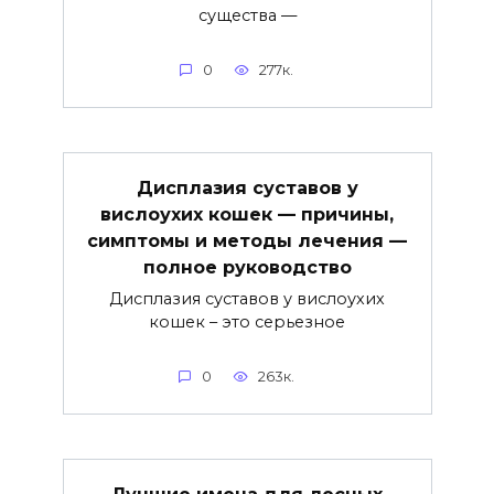
существа —
0
277к.
Дисплазия суставов у
вислоухих кошек — причины,
симптомы и методы лечения —
полное руководство
Дисплазия суставов у вислоухих
кошек – это серьезное
0
263к.