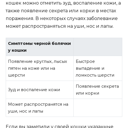
кошек можно отметить зуд, воспаление кожи, а
также появление секрета или корки в местах
поражения. В некоторых случаях заболевание
может распространяться на уши, нос и лапы.
Симптомы черной болячки
у кошки
Появление круглых, лысых
Быстрое
пятен на коже или на
выпадение и
шерсти
ломкость шерсти
Появление секрета
Зуд и воспаление кожи
или корки
Может распространятся на
уши, нос и лапы
Если вы заметили у своей кошки указанные