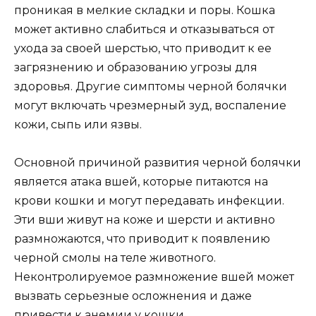
проникая в мелкие складки и поры. Кошка
может активно слабиться и отказываться от
ухода за своей шерстью, что приводит к ее
загрязнению и образованию угрозы для
здоровья. Другие симптомы черной болячки
могут включать чрезмерный зуд, воспаление
кожи, сыпь или язвы.
Основной причиной развития черной болячки
является атака вшей, которые питаются на
крови кошки и могут передавать инфекции.
Эти вши живут на коже и шерсти и активно
размножаются, что приводит к появлению
черной смолы на теле животного.
Неконтролируемое размножение вшей может
вызвать серьезные осложнения и даже
привести к анемии у кошки.