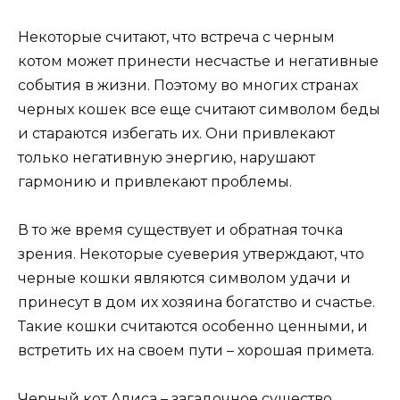
Некоторые считают, что встреча с черным
котом может принести несчастье и негативные
события в жизни. Поэтому во многих странах
черных кошек все еще считают символом беды
и стараются избегать их. Они привлекают
только негативную энергию, нарушают
гармонию и привлекают проблемы.
В то же время существует и обратная точка
зрения. Некоторые суеверия утверждают, что
черные кошки являются символом удачи и
принесут в дом их хозяина богатство и счастье.
Такие кошки считаются особенно ценными, и
встретить их на своем пути – хорошая примета.
Черный кот Алиса – загадочное существо,