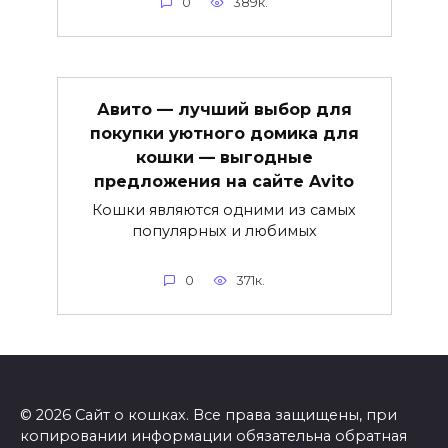
0
389к.
Авито — лучший выбор для
покупки уютного домика для
кошки — выгодные
предложения на сайте Avito
Кошки являются одними из самых
популярных и любимых
0
371к.
© 2026 Сайт о кошках. Все права защищены, при
копировании информации обязательна обратная