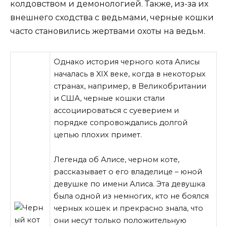
колдовством и демонологией. Также, из-за их
внешнего сходства с ведьмами, черные кошки
часто становились жертвами охоты на ведьм.
Однако история черного кота Алисы
началась в XIX веке, когда в некоторых
странах, например, в Великобритании
и США, черные кошки стали
ассоциироваться с суеверием и
порядке сопровождались долгой
цепью плохих примет.
Легенда об Алисе, черном коте,
рассказывает о его владелице – юной
девушке по имени Алиса. Эта девушка
была одной из немногих, кто не боялся
черных кошек и прекрасно знала, что
они несут только положительную