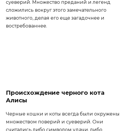
суеверий. Множество преданий и легенд
сложились вокруг этого замечательного
животного, делая его еще загадочнее и
востребованнее.
Происхождение черного кота
Алисы
Черные кошки и коты всегда были окружены
множеством поверий и суеверий. Они
считались либо символом удачи, либо