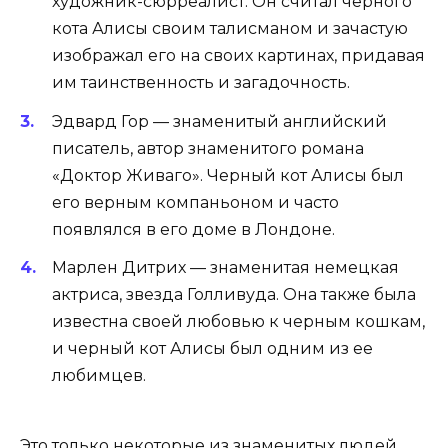
художник-сюрреалист. Он считал черного
кота Алисы своим талисманом и зачастую
изображал его на своих картинах, придавая
им таинственность и загадочность.
Эдвард Гор — знаменитый английский
писатель, автор знаменитого романа
«Доктор Живаго». Черный кот Алисы был
его верным компаньоном и часто
появлялся в его доме в Лондоне.
Марлен Дитрих — знаменитая немецкая
актриса, звезда Голливуда. Она также была
известна своей любовью к черным кошкам,
и черный кот Алисы был одним из ее
любимцев.
Это только некоторые из знаменитых людей,