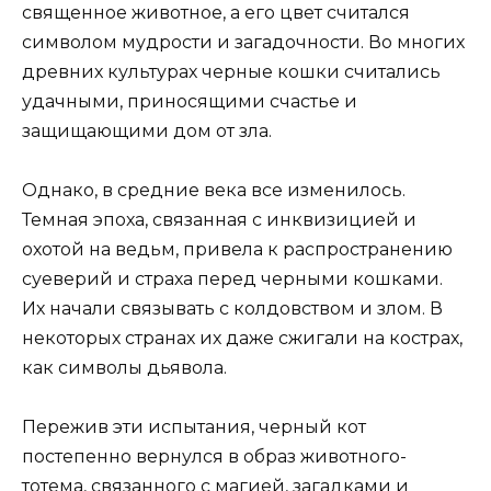
священное животное, а его цвет считался
символом мудрости и загадочности. Во многих
древних культурах черные кошки считались
удачными, приносящими счастье и
защищающими дом от зла.
Однако, в средние века все изменилось.
Темная эпоха, связанная с инквизицией и
охотой на ведьм, привела к распространению
суеверий и страха перед черными кошками.
Их начали связывать с колдовством и злом. В
некоторых странах их даже сжигали на кострах,
как символы дьявола.
Пережив эти испытания, черный кот
постепенно вернулся в образ животного-
тотема, связанного с магией, загадками и