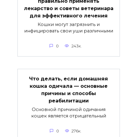
правильно применять
лекарство и советы ветеринара
для эффективного лечения
Кошки могут загрязнить и
инфицировать свои уши различными
0
243к.
Что делать, если домашняя
кошка одичала — основные
причины и способы
реабилитации
Основной причиной одичания
кошек является отрицательный
0
276к.