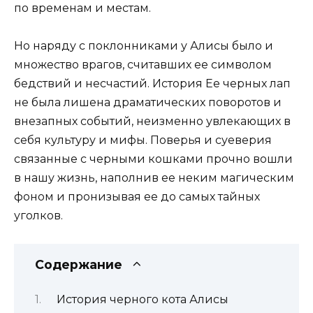
по временам и местам.
Но наряду с поклонниками у Алисы было и
множество врагов, считавших ее символом
бедствий и несчастий. История Ее черных лап
не была лишена драматических поворотов и
внезапных событий, неизменно увлекающих в
себя культуру и мифы. Поверья и суеверия
связанные с черными кошками прочно вошли
в нашу жизнь, наполнив ее неким магическим
фоном и пронизывая ее до самых тайных
уголков.
Содержание
История черного кота Алисы