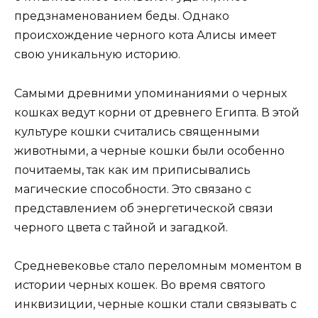
предзнаменованием беды. Однако
происхождение черного кота Алисы имеет
свою уникальную историю.
Самыми древними упоминаниями о черных
кошках ведут корни от древнего Египта. В этой
культуре кошки считались священными
животными, а черные кошки были особенно
почитаемы, так как им приписывались
магические способности. Это связано с
представлением об энергетической связи
черного цвета с тайной и загадкой.
Средневековье стало переломным моментом в
истории черных кошек. Во время святого
инквизиции, черные кошки стали связывать с