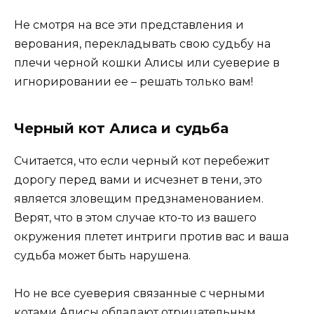
Не смотря на все эти представления и
верования, перекладывать свою судьбу на
плечи черной кошки Алисы или суеверие в
игнорировании ее – решать только вам!
Черный кот Алиса и судьба
Считается, что если черный кот перебежит
дорогу перед вами и исчезнет в тени, это
является зловещим предзнаменованием.
Верят, что в этом случае кто-то из вашего
окружения плетет интриги против вас и ваша
судьба может быть нарушена.
Но не все суеверия связанные с черными
котами Алисы обладают отрицательным