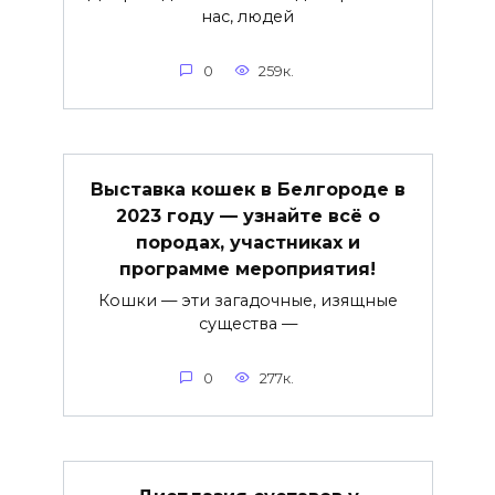
нас, людей
0
259к.
Выставка кошек в Белгороде в
2023 году — узнайте всё о
породах, участниках и
программе мероприятия!
Кошки — эти загадочные, изящные
существа —
0
277к.