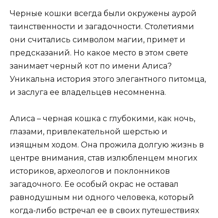
Черные кошки всегда были окружены аурой
таинственности и загадочности. Столетиями
они считались символом магии, примет и
предсказаний. Но какое место в этом свете
занимает черный кот по имени Алиса?
Уникальна история этого элегантного питомца,
и заслуга ее владельцев несомненна.
Алиса – черная кошка с глубокими, как ночь,
глазами, привлекательной шерстью и
изящным ходом. Она прожила долгую жизнь в
центре внимания, став излюбленцем многих
историков, археологов и поклонников
загадочного. Ее особый окрас не оставал
равнодушным ни одного человека, который
когда-либо встречал ее в своих путешествиях