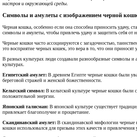
настроя и окружающей среды.
Символы и амулеты с изображением черной кош
Черная кошка, особенно если она способна приносить удачу, с
символы и амулеты, чтобы привлечь удачу и защитить себя от 
Черные кошки часто ассоциируются с загадочностью, таинстве
это восприятие черных кошек, это вера в то, что они приносят у
В разных культурах люди создавали разнообразные символы и 
культурах.
Египетский амулет:
В древнем Египте черные кошки были ува
береговой стражей и женской божественности.
Кельтский символ:
В кельтской культуре черные кошки были 
положительной энергии.
Японский талисман:
В японской культуре существует традици
привлекает благополучие и процветание.
Скандинавский амулет:
В скандинавской мифологии черные к
кошки использовался для призыва этих качеств и привлечения 