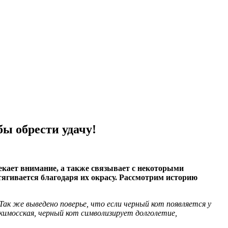
ы обрести удачу!
екает внимание, а также связывает с некоторыми
тягивается благодаря их окрасу. Рассмотрим историю
Так же выведено поверье, что если черный кот появляется у
эскимосская, черный кот символизирует долголетие,