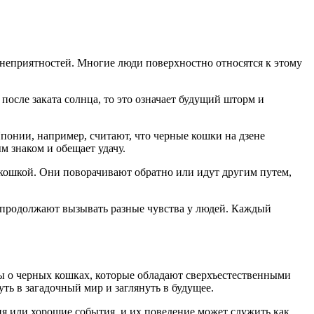
 неприятностей. Многие люди поверхностно относятся к этому
 после заката солнца, то это означает будущий шторм и
Японии, например, считают, что черные кошки на дзене
 знаком и обещает удачу.
й кошкой. Они поворачивают обратно или идут другим путем,
и продолжают вызывать разные чувства у людей. Каждый
ды о черных кошках, которые обладают сверхъестественными
ь в загадочный мир и заглянуть в будущее.
я или хорошие события, и их поведение может служить как