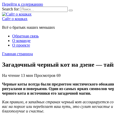
Перейти к содержанию
Search for:
Сайт о кошках
Всё о братьях наших меньших
Обратная связь
О команде
О проекте
Главная страница
Загадочный черный кот на дзене — тайн
На чтение
13 мин
Просмотров
69
Черные коты всегда были предметом мистического обожания
ритуалами и поверьями. Один из самых ярких символов черн
черного кота и источники его загадочной магии.
Как правило, в западных странах черный кот ассоциируется со
вас на пороге или перебегает ваш путь, это сулит несчастье и 
благополучие и счастье.