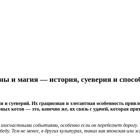
ы и магия — история, суеверия и способ
 и суеверий. Их грациозная и элегантная особенность привл
ых котов — это, конечно же, их связь с удачей, которая при
 злосчастными событиями, особенно если он перебегнет дорогу. 
беду. Тем не менее, в других культурах, таких как японская или 