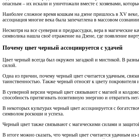
опасным – их искали и уничтожали вместе с хозяевами, которы
Наиболее сложное время кошкам на дзене пришлось в XV веке, 
ассоциация многие века была запечатлена в массовом сознании
Несмотря на все суеверия и предрассудки, вера в магические к
символика нашла своё отражение на Дзене, где появление вирт
Почему цвет черный ассоциируется с удачей
Цвет черный всегда был окружен загадкой и мистикой. В разны
силой.
Одна из причин, почему черный цвет считается удачным, связа
таинственностью. Также черный относят к цвету покровителя 
В суеверной версии черный цвет связывают с магией и колдов
способность притягивать позитивную энергию и отвратить нег
В некоторых культурах черный цвет ассоциируется с богатством
символом роскоши и успеха.
Черный цвет также связывают с магическими силами и защитой 
В итоге можно сказать, что черный цвет считается удачным из-