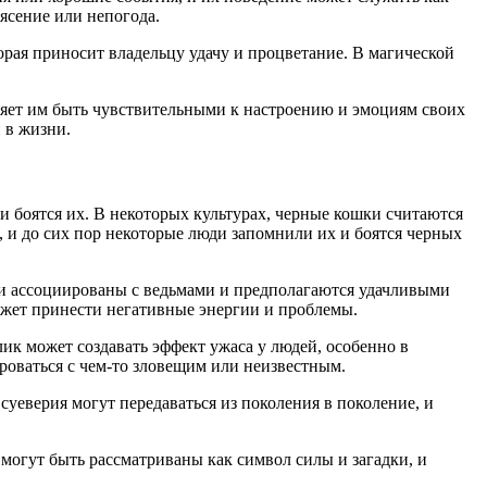
ясение или непогода.
орая приносит владельцу удачу и процветание. В магической
ляет им быть чувствительными к настроению и эмоциям своих
 в жизни.
и боятся их. В некоторых культурах, черные кошки считаются
, и до сих пор некоторые люди запомнили их и боятся черных
ли ассоциированы с ведьмами и предполагаются удачливыми
может принести негативные энергии и проблемы.
блик может создавать эффект ужаса у людей, особенно в
роваться с чем-то зловещим или неизвестным.
уеверия могут передаваться из поколения в поколение, и
 могут быть рассматриваны как символ силы и загадки, и