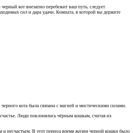
 черный кот внезапно перебежит ваш путь, следует
ходимых сил и дара удачи. Комната, в которой вы держите
черного кота была связана с магией и мистическими силами.
счастье. Люди поклонялись чёрным кошкам, считая их
ом и несчастьем. В этот период время жизни черной кошки было