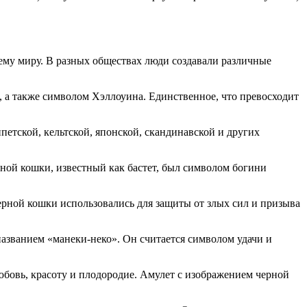
сему миру. В разных обществах люди создавали различные
 а также символом Хэллоуина. Единственное, что превосходит
етской, кельтской, японской, скандинавской и других
ой кошки, известный как бастет, был символом богини
рной кошки использовались для защиты от злых сил и призыва
азванием «манеки-неко». Он считается символом удачи и
овь, красоту и плодородие. Амулет с изображением черной