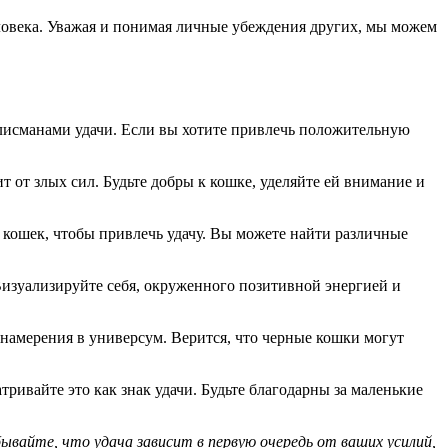
еловека. Уважая и понимая личные убеждения других, мы можем
талисманами удачи. Если вы хотите привлечь положительную
 от злых сил. Будьте добры к кошке, уделяйте ей внимание и
кошек, чтобы привлечь удачу. Вы можете найти различные
изуализируйте себя, окруженного позитивной энергией и
намерения в универсум. Верится, что черные кошки могут
ивайте это как знак удачи. Будьте благодарны за маленькие
ывайте, что удача зависит в первую очередь от ваших усилий,