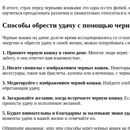
В итоге, страх перед черными кошками это одна из тех фобий
научиться преодолевать различия и уважительно относиться к 
Способы обрести удачу с помощью черн
Черные кошки на дзене долгое время ассоциировались со сглаз
энергию и обрести удачу в своей жизни, можно попробовать с
1. Примите черную кошку в своем доме.
Многие люди верят, ч
заботу, и она ответит вам взаимностью.
2. Носите символы с изображением черных кошек.
Некоторые
аксессуары, такие как браслеты, кулоны или ключницы, с чер
3. Медитируйте с изображением черной кошки.
Найдите изоб
обретающим удачу.
4. Загадывайте желание, когда встречаете черную кошку.
Есл
принести удачу и исполнение желаний.
5. Будьте внимательны и благодарны за маленькие знаки уд
моменты удачи в вашей жизни и отмечайте их.
Обратите внимание, что эти способы через черных кошек на дз