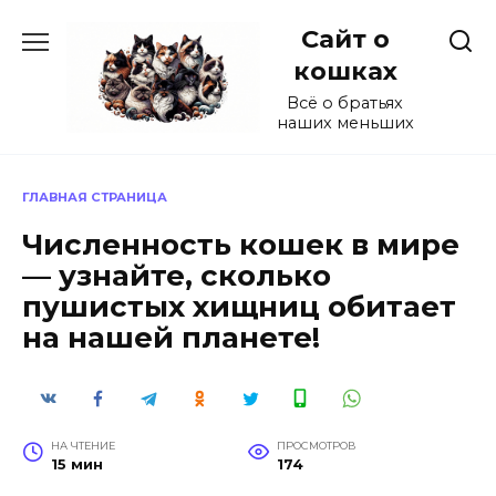
Перейти
Сайт о
к
содержанию
кошках
Всё о братьях
наших меньших
ГЛАВНАЯ СТРАНИЦА
Численность кошек в мире
— узнайте, сколько
пушистых хищниц обитает
на нашей планете!
НА ЧТЕНИЕ
ПРОСМОТРОВ
15 мин
174