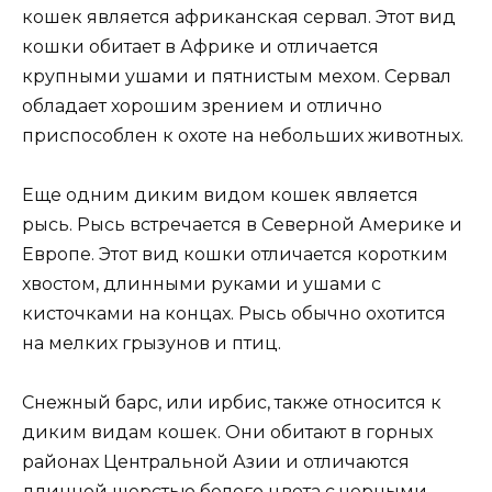
кошек является африканская сервал. Этот вид
кошки обитает в Африке и отличается
крупными ушами и пятнистым мехом. Сервал
обладает хорошим зрением и отлично
приспособлен к охоте на небольших животных.
Еще одним диким видом кошек является
рысь. Рысь встречается в Северной Америке и
Европе. Этот вид кошки отличается коротким
хвостом, длинными руками и ушами с
кисточками на концах. Рысь обычно охотится
на мелких грызунов и птиц.
Снежный барс, или ирбис, также относится к
диким видам кошек. Они обитают в горных
районах Центральной Азии и отличаются
длинной шерстью белого цвета с черными