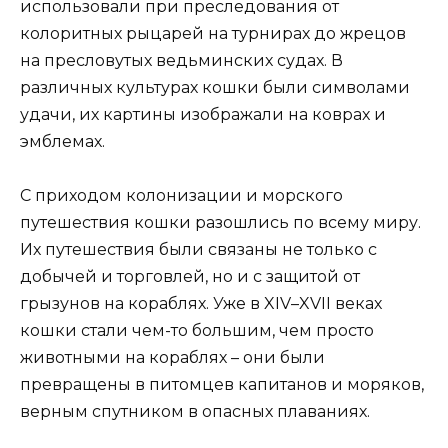
использовали при преследования от
колоритных рыцарей на турнирах до жрецов
на пресловутых ведьминских судах. В
различных культурах кошки были символами
удачи, их картины изображали на коврах и
эмблемах.
С приходом колонизации и морского
путешествия кошки разошлись по всему миру.
Их путешествия были связаны не только с
добычей и торговлей, но и с защитой от
грызунов на кораблях. Уже в XIV–XVII веках
кошки стали чем-то большим, чем просто
животными на кораблях – они были
превращены в питомцев капитанов и моряков,
верным спутником в опасных плаваниях.