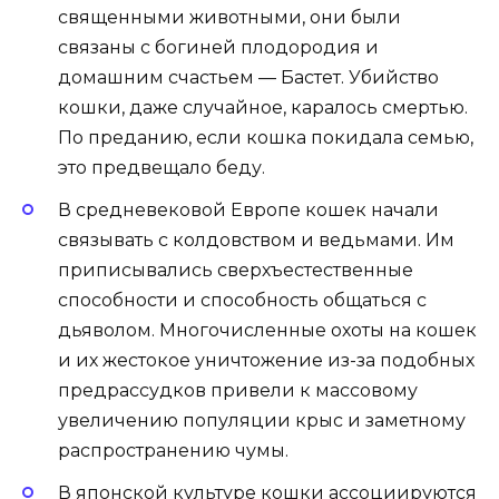
священными животными, они были
связаны с богиней плодородия и
домашним счастьем — Бастет. Убийство
кошки, даже случайное, каралось смертью.
По преданию, если кошка покидала семью,
это предвещало беду.
В средневековой Европе кошек начали
связывать с колдовством и ведьмами. Им
приписывались сверхъестественные
способности и способность общаться с
дьяволом. Многочисленные охоты на кошек
и их жестокое уничтожение из-за подобных
предрассудков привели к массовому
увеличению популяции крыс и заметному
распространению чумы.
В японской культуре кошки ассоциируются