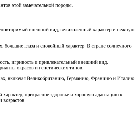
нтов этой замечательной породы.
 неповторимый внешний вид, великолепный характер и нежную
 большие глаза и спокойный характер. В стране солнечного
ость, игривость и привлекательный внешний вид.
ианты окрасов и генетических типов.
анах, включая Великобританию, Германию, Францию и Италию.
 характер, прекрасное здоровье и хорошую адаптацию к
 возрастов.