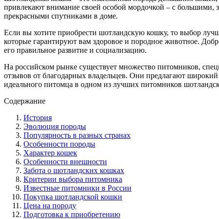
привлекают внимание своей особой мордочкой – с большими, 
прекрасными спутниками в доме.
Если вы хотите приобрести шотландскую кошку, то выбор луч
которые гарантируют вам здоровое и породное животное. Добр
его правильное развитие и социализацию.
На российском рынке существует множество питомников, спец
отзывов от благодарных владельцев. Они предлагают широкий 
идеального питомца в одном из лучших питомников шотландск
Содержание
История
Эволюция породы
Популярность в разных странах
Особенности породы
Характер кошек
Особенности внешности
Забота о шотландских кошках
Критерии выбора питомника
Известные питомники в России
Покупка шотландской кошки
Цена на породу
Подготовка к приобретению