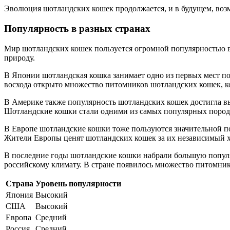
Эволюция шотландских кошек продолжается, и в будущем, возм
Популярность в разных странах
Мир шотландских кошек пользуется огромной популярностью в
природу.
В Японии шотландская кошка занимает одно из первых мест по
восхода открыто множество питомников шотландских кошек, к
В Америке также популярность шотландских кошек достигла вы
Шотландские кошки стали одними из самых популярных пород 
В Европе шотландские кошки тоже пользуются значительной п
Жители Европы ценят шотландских кошек за их независимый ха
В последние годы шотландские кошки набрали большую популяр
российскому климату. В стране появилось множество питомник
Страна
Уровень популярности
Япония
Высокий
США
Высокий
Европа
Средний
Россия
Средний