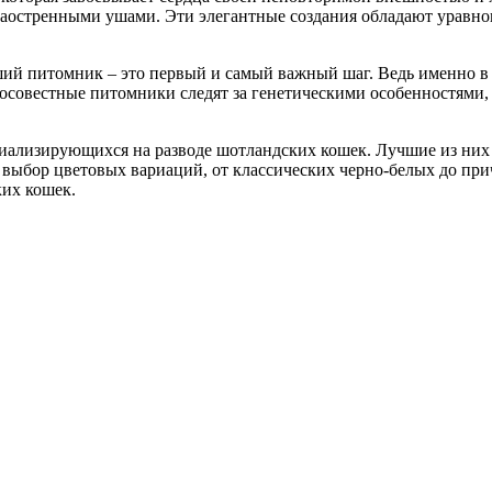
заостренными ушами. Эти элегантные создания обладают уравно
ший питомник – это первый и самый важный шаг. Ведь именно в
осовестные питомники следят за генетическими особенностями,
иализирующихся на разводе шотландских кошек. Лучшие из них
выбор цветовых вариаций, от классических черно-белых до при
их кошек.