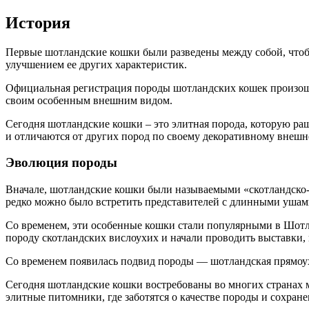
История
Первые шотландские кошки были разведены между собой, чтобы
улучшением ее других характеристик.
Официальная регистрация породы шотландских кошек произошла
своим особенным внешним видом.
Сегодня шотландские кошки – это элитная порода, которую р
и отличаются от других пород по своему декоративному внешн
Эволюция породы
Вначале, шотландские кошки были называемыми «скотландско-
редко можно было встретить представителей с длинными ушам
Со временем, эти особенные кошки стали популярными в Шотла
породу скотландских вислоухих и начали проводить выставки, 
Со временем появилась подвид породы — шотландская прямоу
Сегодня шотландские кошки востребованы во многих странах
элитные питомники, где заботятся о качестве породы и сохран