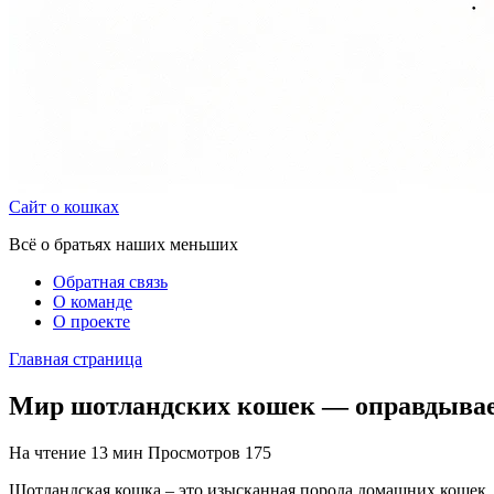
Сайт о кошках
Всё о братьях наших меньших
Обратная связь
О команде
О проекте
Главная страница
Мир шотландских кошек — оправдывае
На чтение
13 мин
Просмотров
175
Шотландская кошка – это изысканная порода домашних кошек,