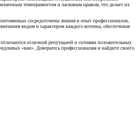
вешенным темпераментом и ласковым нравом, что делает их
 питомниках сосредоточены знания и опыт профессионалов,
 внешним видом и характером каждого котенка, обеспечивая
 отличаются отличной репутацией и сотнями положительных
чудливых «ван». Доверьтесь профессионалам и найдите своего