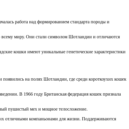
ачалась работа над формированием стандарта породы и
по всему миру. Они стали символом Шотландии и отличаются
андские кошки имеют уникальные генетические характеристики
 появились на полях Шотландии, где среди короткоухих кошек
ведении. В 1966 году Британская федерация кошек признала
сный пушистый мех и мощное телосложение.
 их отличными компаньонами для жизни. Поддерживаются