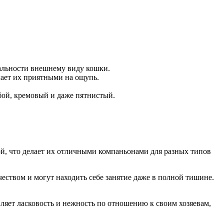
альности внешнему виду кошки.
лает их приятными на ощупь.
бой, кремовый и даже пятнистый.
й, что делает их отличными компаньонами для разных типов
ством и могут находить себе занятие даже в полной тишине.
ляет ласковость и нежность по отношению к своим хозяевам,