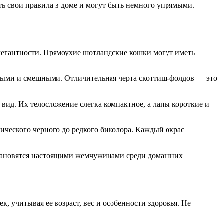
ть свои правила в доме и могут быть немного упрямыми.
легантности. Прямоухие шотландские кошки могут иметь
имыми и смешными. Отличительная черта скоттиш-фолдов — это
вид. Их телосложение слегка компактное, а лапы короткие и
ического черного до редкого биколора. Каждый окрас
тановятся настоящими жемчужинами среди домашних
 учитывая ее возраст, вес и особенности здоровья. Не