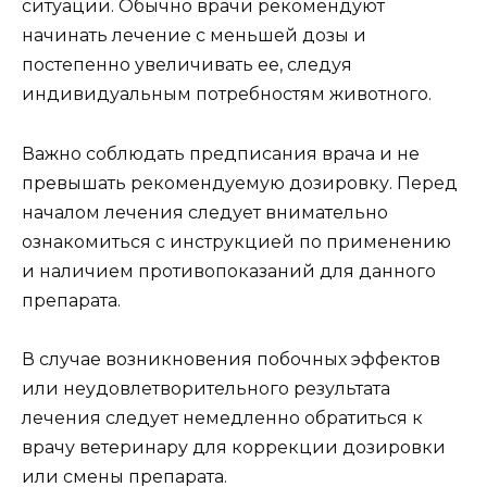
ситуации. Обычно врачи рекомендуют
начинать лечение с меньшей дозы и
постепенно увеличивать ее, следуя
индивидуальным потребностям животного.
Важно соблюдать предписания врача и не
превышать рекомендуемую дозировку. Перед
началом лечения следует внимательно
ознакомиться с инструкцией по применению
и наличием противопоказаний для данного
препарата.
В случае возникновения побочных эффектов
или неудовлетворительного результата
лечения следует немедленно обратиться к
врачу ветеринару для коррекции дозировки
или смены препарата.