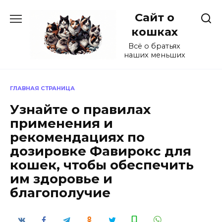
Перейти
Сайт о
к
содержанию
кошках
Всё о братьях
наших меньших
ГЛАВНАЯ СТРАНИЦА
Узнайте о правилах
применения и
рекомендациях по
дозировке Фавирокс для
кошек, чтобы обеспечить
им здоровье и
благополучие