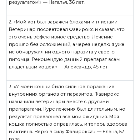
результатом!» — Наталья, 36 лет.
2. «Мой кот был заражен блохами и глистами.
Ветеринар посоветовал Фавирокс и сказал, что
это очень эффективное средство. Лечение
прошло без осложнений, а через неделю я уже
не обнаружил ни одного паразита у своего
питомца. Рекомендую данный препарат всем
владельцам кошек.» — Александр, 45 лет.
3. «У моей кошки было сильное поражение
внутренних органов от паразитов. Фавирокс
назначили ветеринары вместе с другими
препаратами. Курс лечения был длительным, но
результат превзошел все мои ожидания. Моя
кошка полностью оправилась, и теперь здорова
и активна. Верю в силу Фавирокса!» — Елена, 52
года.