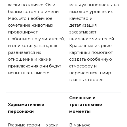
хаски по кличке Юя и
маньхуа выполнены на
белым котом по имени
высоком уровне, их
Мао. Это необычное
качество и
сочетание животных
детализация
провоцирует
захватывают
любопытство у читателей,
внимание читателей.
и они хотят узнать, как
Красочные и яркие
развивается их
картинки помогают
отношение и какие
создать особенную
приключения они будут
атмосферу и
испытывать вместе.
перенестися в мир
главных героев.
Смешные и
Харизматичные
трогательные
персонажи
моменты
Главные герои — хаски
В маньхуа