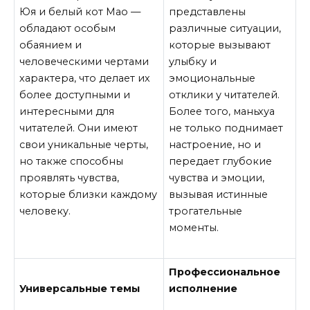
Юя и белый кот Мао —
представлены
обладают особым
различные ситуации,
обаянием и
которые вызывают
человеческими чертами
улыбку и
характера, что делает их
эмоциональные
более доступными и
отклики у читателей.
интересными для
Более того, маньхуа
читателей. Они имеют
не только поднимает
свои уникальные черты,
настроение, но и
но также способны
передает глубокие
проявлять чувства,
чувства и эмоции,
которые близки каждому
вызывая истинные
человеку.
трогательные
моменты.
Профессиональное
Универсальные темы
исполнение