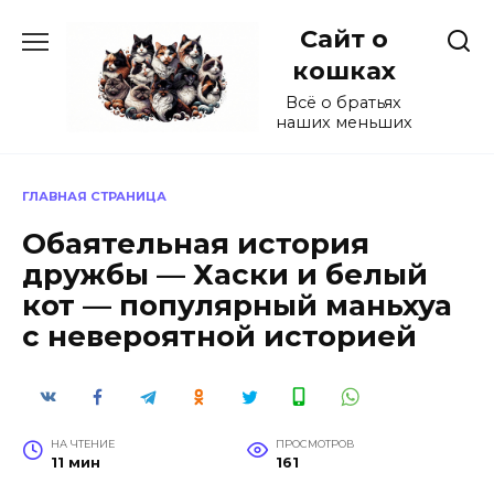
Перейти
Сайт о
к
содержанию
кошках
Всё о братьях
наших меньших
ГЛАВНАЯ СТРАНИЦА
Обаятельная история
дружбы — Хаски и белый
кот — популярный маньхуа
с невероятной историей
НА ЧТЕНИЕ
ПРОСМОТРОВ
11 мин
161