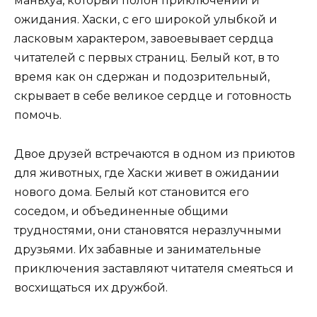
маньхуа, который полон приключений и
ожидания. Хаски, с его широкой улыбкой и
ласковым характером, завоевывает сердца
читателей с первых страниц. Белый кот, в то
время как он сдержан и подозрительный,
скрывает в себе великое сердце и готовность
помочь.
Двое друзей встречаются в одном из приютов
для животных, где Хаски живет в ожидании
нового дома. Белый кот становится его
соседом, и объединенные общими
трудностями, они становятся неразлучными
друзьями. Их забавные и занимательные
приключения заставляют читателя смеяться и
восхищаться их дружбой.