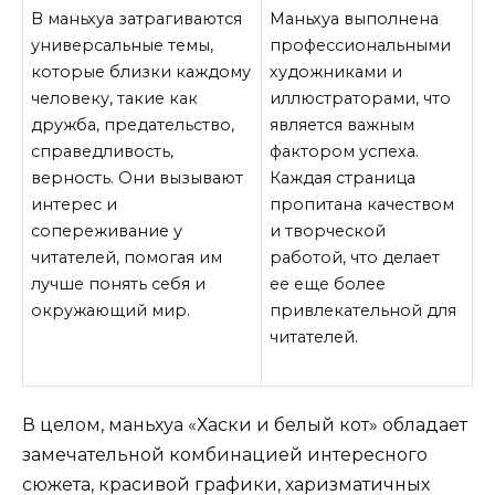
В маньхуа затрагиваются
Маньхуа выполнена
универсальные темы,
профессиональными
которые близки каждому
художниками и
человеку, такие как
иллюстраторами, что
дружба, предательство,
является важным
справедливость,
фактором успеха.
верность. Они вызывают
Каждая страница
интерес и
пропитана качеством
сопереживание у
и творческой
читателей, помогая им
работой, что делает
лучше понять себя и
ее еще более
окружающий мир.
привлекательной для
читателей.
В целом, маньхуа «Хаски и белый кот» обладает
замечательной комбинацией интересного
сюжета, красивой графики, харизматичных