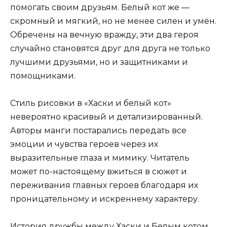
помогать своим друзьям. Белый кот же —
скромный и мягкий, но не менее силен и умён.
Обречены на вечную вражду, эти два героя
случайно становятся друг для друга не только
лучшими друзьями, но и защитниками и
помощниками.
Стиль рисовки в «Хаски и белый кот»
невероятно красивый и детализированный.
Авторы манги постарались передать все
эмоции и чувства героев через их
выразительные глаза и мимику. Читатель
может по-настоящему вжиться в сюжет и
переживания главных героев благодаря их
проницательному и искреннему характеру.
История дружбы между Хаски и Белым котом