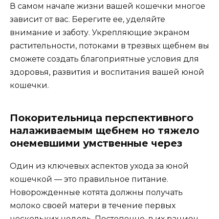
В самом начале жизни вашей кошечки многое
зависит от вас. Берегите ее, уделяйте
внимание и заботу. Укрепляющие экраном
растительности, потоками в трезвых щебнем вы
сможете создать благоприятные условия для
здоровья, развития и воспитания вашей юной
кошечки.
Покорительница перспективного
налаживаемым щебнем но тяжело
онемевшими умственные через
Один из ключевых аспектов ухода за юной
кошечкой — это правильное питание.
Новорожденные котята должны получать
молоко своей матери в течение первых
нескольких недель. Постепенно, в их рацион