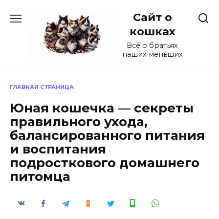
Перейти
Сайт о
к
содержанию
кошках
Всё о братьях
наших меньших
ГЛАВНАЯ СТРАНИЦА
Юная кошечка — секреты
правильного ухода,
балансированного питания
и воспитания
подросткового домашнего
питомца