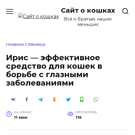
Перейти
Сайт о кошках
к
содержанию
Всё о братьях наших
меньших
ГЛАВНАЯ СТРАНИЦА
Ирис — эффективное
средство для кошек в
борьбе с глазными
заболеваниями
НА ЧТЕНИЕ
ПРОСМОТРОВ
11 мин
116