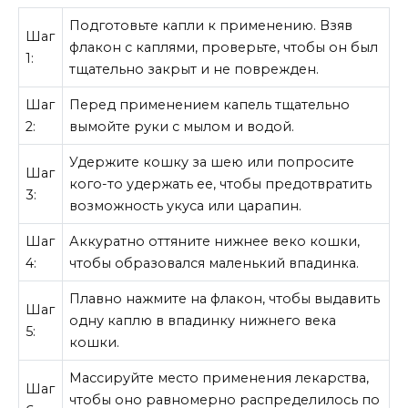
Подготовьте капли к применению. Взяв
Шаг
флакон с каплями, проверьте, чтобы он был
1:
тщательно закрыт и не поврежден.
Шаг
Перед применением капель тщательно
2:
вымойте руки с мылом и водой.
Удержите кошку за шею или попросите
Шаг
кого-то удержать ее, чтобы предотвратить
3:
возможность укуса или царапин.
Шаг
Аккуратно оттяните нижнее веко кошки,
4:
чтобы образовался маленький впадинка.
Плавно нажмите на флакон, чтобы выдавить
Шаг
одну каплю в впадинку нижнего века
5:
кошки.
Массируйте место применения лекарства,
Шаг
чтобы оно равномерно распределилось по