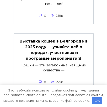
нас, людей
0
259к.
Выставка кошек в Белгороде в
2023 году — узнайте всё о
породах, участниках и
программе мероприятия!
Кошки — эти загадочные, изящные
существа —
0
277к.
Этот веб-сайт использует файлы cookie для улучшения
пользовательского опыта. Продолжая пользоваться сайтом,
вы даете согласие на использование файлов cookie.
OK