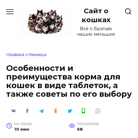
Перейти
Сайт о
к
содержанию
кошках
Всё о братьях
наших меньших
ГЛАВНАЯ СТРАНИЦА
Особенности и
преимущества корма для
кошек в виде таблеток, а
также советы по его выбору
НА ЧТЕНИЕ
ПРОСМОТРОВ
10 мин
68