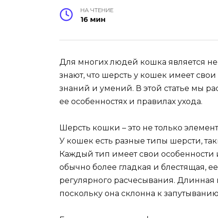
НА ЧТЕНИЕ
16 мин
Для многих людей кошка является не
знают, что шерсть у кошек имеет свои
знаний и умений. В этой статье мы р
ее особенностях и правилах ухода.
Шерсть кошки – это не только элемент
У кошек есть разные типы шерсти, так
Каждый тип имеет свои особенности и
обычно более гладкая и блестящая, 
регулярного расчесывания. Длинная ш
поскольку она склонна к запутывани