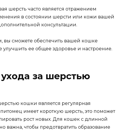
ая шерсть часто является отражением
менения в состоянии шерсти или кожи вашей
 дополнительной консультации.
, вы сможете обеспечить вашей кошке
е улучшить ее общее здоровье и настроение.
 ухода за шерстью
шерстью кошки является регулярная
 питомец имеет короткую шерсть, это поможет
лировать рост новых. Для кошек с длинной
но важна, чтобы предотвратить образование