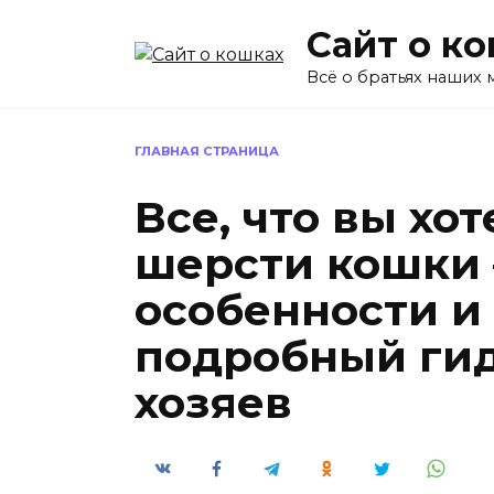
Перейти
Сайт о к
к
содержанию
Всё о братьях наших
ГЛАВНАЯ СТРАНИЦА
Все, что вы хот
шерсти кошки 
особенности и
подробный гид
хозяев