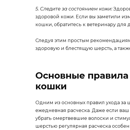
5. Следите за состоянием кожи:
Здоров
здоровой кожи. Если вы заметили из
кошки, обратитесь к ветеринару для
Следуя этим простым рекомендациям
здоровую и блестящую шерсть, а такж
Основные правила
кошки
Одним из основных правил ухода за 
ежедневная расческа. Даже если ваш
убрать омертвевшие волоски и стиму
шерстью регулярная расческа особен