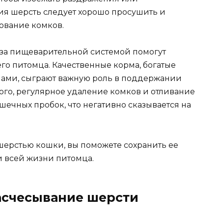
ия шерсть следует хорошо просушить и
зование комков.
 за пищеварительной системой помогут
о питомца. Качественные корма, богатые
ами, сыграют важную роль в поддержании
ого, регулярное удаление комков и отливание
ечных пробок, что негативно сказывается на
шерстью кошки, вы поможете сохранить ее
 всей жизни питомца.
расчесывание шерсти