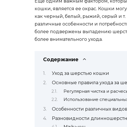
Еще одним важным фактором, который
кошки, является ее окрас. Кошки мог
как черный, белый, рыжий, серый и т.
различные особенности и потребности
более подвержены выпадению шерсти
более внимательного ухода.
Содержание
Уход за шерстью кошки
Основные правила ухода за ш
Регулярная чистка и расче
Использование специальных
Особенности различных видо
Разновидности длинношерстн
Мэйн-кун