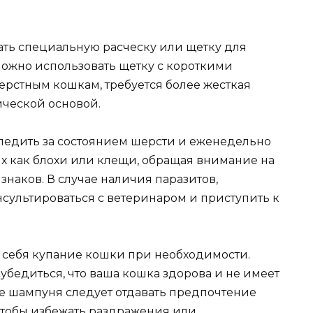
ть специальную расческу или щетку для
ожно использовать щетку с короткими
рстным кошкам, требуется более жесткая
ической основой.
ледить за состоянием шерсти и еженедельно
их как блохи или клещи, обращая внимание на
знаков. В случае наличия паразитов,
ультироваться с ветеринаром и приступить к
в себя купание кошки при необходимости.
бедиться, что ваша кошка здорова и не имеет
е шампуня следует отдавать предпочтение
чтобы избежать раздражения или