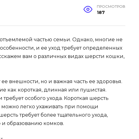
ПРОСМОТРОВ
187
отъемлемой частью семьи. Однако, многие не
 особенности, и ее уход требует определенных
асскажем вам о различных видах шерсти кошки,
 ее внешности, но и важная часть ее здоровья.
ие как короткая, длинная или пушистая.
 требует особого ухода. Короткая шерсть
ее можно легко ухаживать при помощи
ерсть требует более тщательного ухода,
ю и образованию комков.