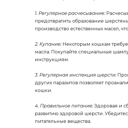
1. Регулярное расчесывание:
Расчесыв
предотвратить образование шерстяны
производство естественных масел, что
2. Купание:
Некоторым кошкам требует
масла. Покупайте специальные шампу
инструкциям.
3. Регулярная инспекция шерсти:
Пров
других паразитов позволяет проанал
кошки.
4. Правильное питание:
Здоровая и сб
развитию здоровой шерсти. Убедитес
питательные вещества.