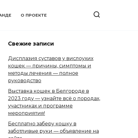
АНДЕ
О ПРОЕКТЕ
Свежие записи
Дисплазия суставов у вислоухих
кошек — причины, симптомы и
методы лечения — полное
руководство
Выставка кошек в Белгороде в
2023 году — узнайте всё о породах,
участниках и программе
мероприятия!
Бесплатно заберу кошку в
заботливые руки — объявление на