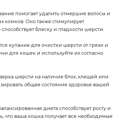
ание помогает удалить отмершие волосы и
х комков. Оно также стимулирует
 способствует блеску и гладкости шерсти.
ся купание для очистки шерсти от грязи и
ни для кошек и используйте их согласно
ерка шерсти на наличие блох, клещей или
изировать общее состояние здоровья вашей
алансированная диета способствует росту и
ь, что ваша кошка получает все необходимые