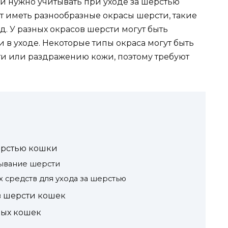
 нужно учитывать при уходе за шерстью
ут иметь разнообразные окрасы шерсти, такие
 д. У разных окрасов шерсти могут быть
 в уходе. Некоторые типы окраса могут быть
 или раздражению кожи, поэтому требуют
ерстью кошки
сывание шерсти
 средств для ухода за шерстью
в шерсти кошек
ых кошек