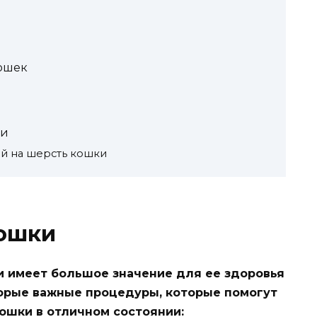
ошек
ки
й на шерсть кошки
кошки
и имеет большое значение для ее здоровья
торые важные процедуры, которые помогут
ошки в отличном состоянии: