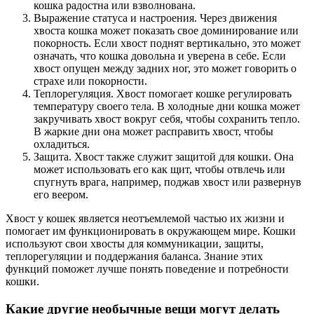
кошка радостна или взволнована.
Выражение статуса и настроения. Через движения
хвоста кошка может показать свое доминирование или
покорность. Если хвост поднят вертикально, это может
означать, что кошка довольна и уверена в себе. Если
хвост опущен между задних ног, это может говорить о
страхе или покорности.
Теплорегуляция. Хвост помогает кошке регулировать
температуру своего тела. В холодные дни кошка может
закручивать хвост вокруг себя, чтобы сохранить тепло.
В жаркие дни она может расправить хвост, чтобы
охладиться.
Защита. Хвост также служит защитой для кошки. Она
может использовать его как щит, чтобы отвлечь или
спугнуть врага, например, поджав хвост или развернув
его веером.
Хвост у кошек является неотъемлемой частью их жизни и
помогает им функционировать в окружающем мире. Кошки
используют свои хвосты для коммуникации, защиты,
теплорегуляции и поддержания баланса. Знание этих
функций поможет лучше понять поведение и потребности
кошки.
Какие другие необычные вещи могут делать