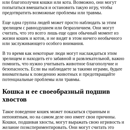
или благополучия кошки или кота. Возможно, они могут
попытаться вмешаться и остановить такую игру, чтобы
предотвратить возможные проблемы или травмы.
Еще одна группа людей может просто наблюдать за этим
зрелищем с равнодушием или безразличием. Они могут
считать, что это всего лишь еще один обычный момент из
жизни кошек и котов, и не видят в этом ничего необычного
или заслуживающего особого внимания.
В то время как некоторые люди могут наслаждаться этим
зрелищем и находить его забавной и развлекательной, важно
помнить, что нужно учитывать животное благополучие и
безопасность. Если вы наблюдаете за такими играми, будьте
внимательны к поведению животных и предотвращайте
потенциальные проблемы или травмы.
Кошка и ее своеобразный подшив
хвостов
Такое поведение кошек может показаться странным и
непонятным, но на самом деле оно имеет свои причины.
Кошки, подшивая хвосты, могут выражать свою игривость и
желание поэкспериментировать. Они могут считать это