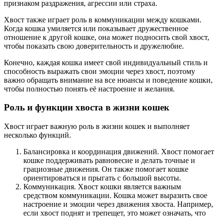
признаком раздражения, агрессии или страха.
Хвост также играет роль в коммуникации между кошками.
Когда кошка умиляется или показывает дружественное
отношение к другой кошке, она может подносить свой хвост,
чтобы показать свою доверительность и дружелюбие.
Конечно, каждая кошка имеет свой индивидуальный стиль и
способность выражать свои эмоции через хвост, поэтому
важно обращать внимание на все нюансы и поведение кошки,
чтобы полностью понять её настроение и желания.
Роль и функции хвоста в жизни кошек
Хвост играет важную роль в жизни кошек и выполняет
несколько функций.
Балансировка и координация движений. Хвост помогает
кошке поддерживать равновесие и делать точные и
грациозные движения. Он также помогает кошке
ориентироваться и прыгать с большой высоты.
Коммуникация. Хвост кошки является важным
средством коммуникации. Кошка может выразить свое
настроение и эмоции через движения хвоста. Например,
если хвост поднят и трепещет, это может означать, что