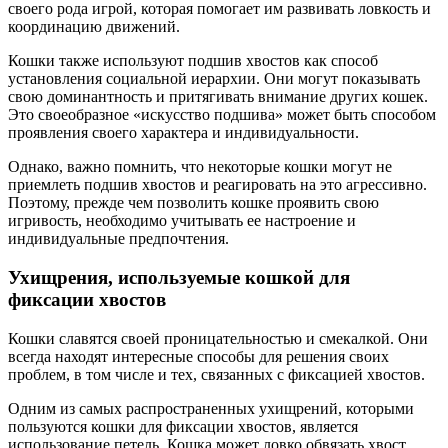
своего рода игрой, которая помогает им развивать ловкость и
координацию движений.
Кошки также используют подшив хвостов как способ
установления социальной иерархии. Они могут показывать
свою доминантность и притягивать внимание других кошек.
Это своеобразное «искусство подшива» может быть способом
проявления своего характера и индивидуальности.
Однако, важно помнить, что некоторые кошки могут не
приемлеть подшив хвостов и реагировать на это агрессивно.
Поэтому, прежде чем позволить кошке проявить свою
игривость, необходимо учитывать ее настроение и
индивидуальные предпочтения.
Ухищрения, используемые кошкой для
фиксации хвостов
Кошки славятся своей проницательностью и смекалкой. Они
всегда находят интересные способы для решения своих
проблем, в том числе и тех, связанных с фиксацией хвостов.
Одним из самых распространенных ухищрений, которыми
пользуются кошки для фиксации хвостов, является
использование петель. Кошка может ловко обвязать хвост