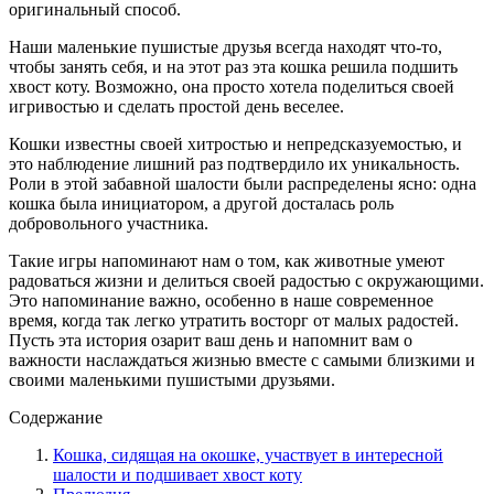
оригинальный способ.
Наши маленькие пушистые друзья всегда находят что-то,
чтобы занять себя, и на этот раз эта кошка решила подшить
хвост коту. Возможно, она просто хотела поделиться своей
игривостью и сделать простой день веселее.
Кошки известны своей хитростью и непредсказуемостью, и
это наблюдение лишний раз подтвердило их уникальность.
Роли в этой забавной шалости были распределены ясно: одна
кошка была инициатором, а другой досталась роль
добровольного участника.
Такие игры напоминают нам о том, как животные умеют
радоваться жизни и делиться своей радостью с окружающими.
Это напоминание важно, особенно в наше современное
время, когда так легко утратить восторг от малых радостей.
Пусть эта история озарит ваш день и напомнит вам о
важности наслаждаться жизнью вместе с самыми близкими и
своими маленькими пушистыми друзьями.
Содержание
Кошка, сидящая на окошке, участвует в интересной
шалости и подшивает хвост коту