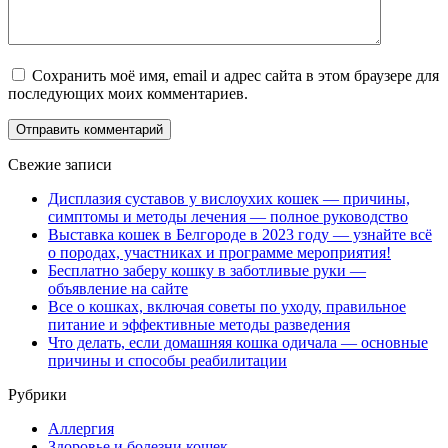
Сохранить моё имя, email и адрес сайта в этом браузере для
последующих моих комментариев.
Свежие записи
Дисплазия суставов у вислоухих кошек — причины,
симптомы и методы лечения — полное руководство
Выставка кошек в Белгороде в 2023 году — узнайте всё
о породах, участниках и программе мероприятия!
Бесплатно заберу кошку в заботливые руки —
объявление на сайте
Все о кошках, включая советы по уходу, правильное
питание и эффективные методы разведения
Что делать, если домашняя кошка одичала — основные
причины и способы реабилитации
Рубрики
Аллергия
Здоровье и болезни кошек