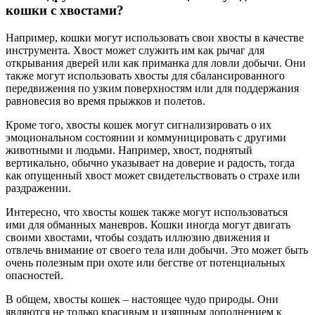
кошки с хвостами?
Например, кошки могут использовать свои хвосты в качестве
инструмента. Хвост может служить им как рычаг для
открывания дверей или как приманка для ловли добычи. Они
также могут использовать хвосты для сбалансированного
передвижения по узким поверхностям или для поддержания
равновесия во время прыжков и полетов.
Кроме того, хвосты кошек могут сигнализировать о их
эмоциональном состоянии и коммуницировать с другими
животными и людьми. Например, хвост, поднятый
вертикально, обычно указывает на доверие и радость, тогда
как опущенный хвост может свидетельствовать о страхе или
раздражении.
Интересно, что хвосты кошек также могут использоваться
ими для обманных маневров. Кошки иногда могут двигать
своими хвостами, чтобы создать иллюзию движения и
отвлечь внимание от своего тела или добычи. Это может быть
очень полезным при охоте или бегстве от потенциальных
опасностей.
В общем, хвосты кошек – настоящее чудо природы. Они
являются не только красивым и изящным дополнением к