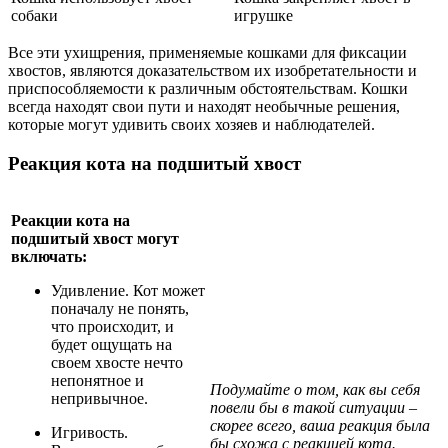
собаки
игрушке
Все эти ухищрения, применяемые кошками для фиксации
хвостов, являются доказательством их изобретательности и
приспособляемости к различным обстоятельствам. Кошки
всегда находят свои пути и находят необычные решения,
которые могут удивить своих хозяев и наблюдателей.
Реакция кота на подшитый хвост
Реакции кота на
подшитый хвост могут
включать:
Удивление. Кот может
поначалу не понять,
что происходит, и
будет ощущать на
своем хвосте нечто
непонятное и
Подумайте о том, как вы себя
непривычное.
повели бы в такой ситуации –
скорее всего, ваша реакция была
Игривость.
бы схожа с реакцией кота.