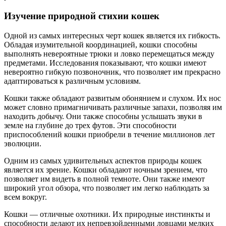
Изучение природной стихии кошек
Одной из самых интересных черт кошек является их гибкость.
Обладая изумительной координацией, кошки способны
выполнять невероятные трюки и ловко перемещаться между
предметами. Исследования показывают, что кошки имеют
невероятно гибкую позвоночник, что позволяет им прекрасно
адаптироваться к различным условиям.
Кошки также обладают развитым обонянием и слухом. Их нос
может словно примагничивать различные запахи, позволяя им
находить добычу. Они также способны услышать звуки в
земле на глубине до трех футов. Эти способности
приспособлений кошки приобрели в течение миллионов лет
эволюции.
Одним из самых удивительных аспектов природы кошек
является их зрение. Кошки обладают ночным зрением, что
позволяет им видеть в полной темноте. Они также имеют
широкий угол обзора, что позволяет им легко наблюдать за
всем вокруг.
Кошки — отличные охотники. Их природные инстинкты и
способности делают их непревзойденными ловцами мелких