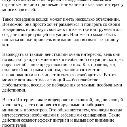
странным, но оно привлекает внимание и вызывает интерес у
многих зрителей.
Такое поведение кошки может иметь несколько объяснений.
Возможно, она просто хочет развлечься и поиграть со своим
товарищем, используя свой хвост в качестве инструмента для
создания интригующей ситуации. Или же это может быть
попытка кошки привлечь внимание или вызвать реакцию у
кота.
Наблюдать за такими действиями очень интересно, ведь они
позволяют увидеть животных в необычной ситуации, которая
нарушает обычное представление о них. Как правило, кот,
подшитый кошачьим хвостом, становится заметно
взволнованным и начинает пытаться освободиться. В этот
момент возникает масса эмоций — беспокойство,
любопытство, веселье от наблюдения за такими необычными
действиями.
В сети Интернет такие видеоролики с кошкой, подшивающей
хвост коту, часто становятся вирусными и набирают
миллионы просмотров. Это объясняется тем, что люди всегда
интересуются необычными и забавными сценариями. Такие
действия создают эффект интриги и вызывают внимание
посетителей.