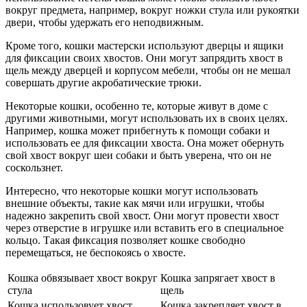
вокруг предмета, например, вокруг ножки стула или рукоятки
двери, чтобы удержать его неподвижным.
Кроме того, кошки мастерски используют дверцы и ящики
для фиксации своих хвостов. Они могут запрядить хвост в
щель между дверцей и корпусом мебели, чтобы он не мешал
совершать другие акробатические трюки.
Некоторые кошки, особенно те, которые живут в доме с
другими животными, могут использовать их в своих целях.
Например, кошка может прибегнуть к помощи собаки и
использовать ее для фиксации хвоста. Она может обернуть
свой хвост вокруг шеи собаки и быть уверена, что он не
соскользнет.
Интересно, что некоторые кошки могут использовать
внешние объекты, такие как мячи или игрушки, чтобы
надежно закрепить свой хвост. Они могут провести хвост
через отверстие в игрушке или вставить его в специальное
кольцо. Такая фиксация позволяет кошке свободно
перемещаться, не беспокоясь о хвосте.
Кошка обвязывает хвост вокруг
Кошка запрягает хвост в
стула
щель
Кошка использовует хвост
Кошка закрепляет хвост в