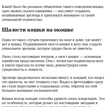
Какой было бы реальное объяснение такого поведения кошки,
одно можно сказать наверняка — она умеет создавать
незабываемые зрелища и привлекать внимание со своей
уникальной игривостью.
Шалости кошки на окошке
Один из таких случаев произошел на окне в доме, где живут
кот и кошка. Подшиванием хвоста кошки к коту они создали
уникальное зрелище, которое трудно было не заметить.
Окно стало настоящим театром, а хвост кошки — основным
атрибутом представления. Она с легкостью подмигивала коту
и умело прыгала по всему окну, демонстрируя свою
грациозность и ловкость.
Зрелище продолжалось несколько минут, и каждый, кто видел
эти шалости, не мог оторвать глаз. Видео и фотографии сразу
же стали вирусными в социальных сетях, обратив на себя
большое внимание пользователей.
Кошки всегда находят способы удивить своих владельцев. Это
их особенность, которая делает их настоящими звездами в