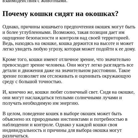
взаимодействия с животными.
Почему кошки сидят на окошках?
Однако, причины кошачьего предпочтения окошек могут быть
и более углубленными. Возможно, такая позиция дает им
ощущение безопасности и контроля над своей территорией.
Ведь, находясь на окошке, кошка держится на высоте и может
легко увидеть любую угрозу, которая может подойти к ее дому.
Кроме того, кошки имеют отличное зрение, что значительно
превосходит зрение человека. Они могут легко разглядеть все
детали и движения даже на значительном расстоянии. Такое
зрение позволяет им отслеживать и оценивать окружающую
среду с большой точностью.
И, конечно же, кошки любят солнечный свет. Сидя на окошке,
они могут наслаждаться теплыми солнечными лучами и
получать необходимую им энергию.
В целом, поведение кошек в выборе окошек может быть
объяснено их природными инстинктами и потребностью в
наблюдении и контроле. Однако у каждой кошки своя
индивидуальность и причины для выбора окошка могут
различаться.