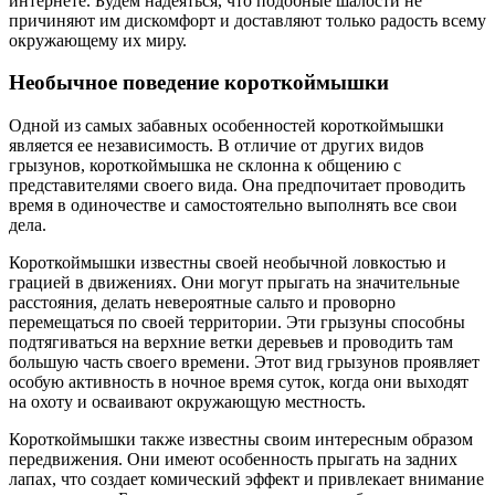
интернете. Будем надеяться, что подобные шалости не
причиняют им дискомфорт и доставляют только радость всему
окружающему их миру.
Необычное поведение короткоймышки
Одной из самых забавных особенностей короткоймышки
является ее независимость. В отличие от других видов
грызунов, короткоймышка не склонна к общению с
представителями своего вида. Она предпочитает проводить
время в одиночестве и самостоятельно выполнять все свои
дела.
Короткоймышки известны своей необычной ловкостью и
грацией в движениях. Они могут прыгать на значительные
расстояния, делать невероятные сальто и проворно
перемещаться по своей территории. Эти грызуны способны
подтягиваться на верхние ветки деревьев и проводить там
большую часть своего времени. Этот вид грызунов проявляет
особую активность в ночное время суток, когда они выходят
на охоту и осваивают окружающую местность.
Короткоймышки также известны своим интересным образом
передвижения. Они имеют особенность прыгать на задних
лапах, что создает комический эффект и привлекает внимание