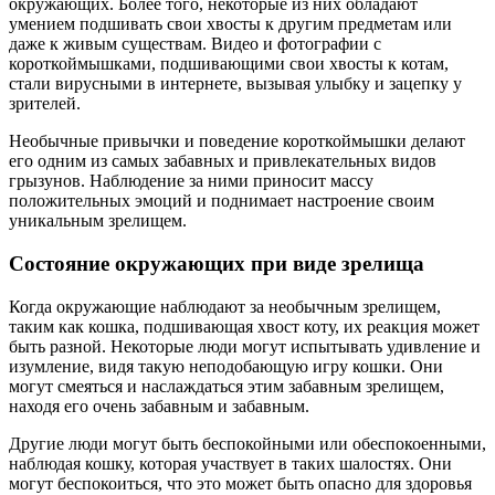
окружающих. Более того, некоторые из них обладают
умением подшивать свои хвосты к другим предметам или
даже к живым существам. Видео и фотографии с
короткоймышками, подшивающими свои хвосты к котам,
стали вирусными в интернете, вызывая улыбку и зацепку у
зрителей.
Необычные привычки и поведение короткоймышки делают
его одним из самых забавных и привлекательных видов
грызунов. Наблюдение за ними приносит массу
положительных эмоций и поднимает настроение своим
уникальным зрелищем.
Состояние окружающих при виде зрелища
Когда окружающие наблюдают за необычным зрелищем,
таким как кошка, подшивающая хвост коту, их реакция может
быть разной. Некоторые люди могут испытывать удивление и
изумление, видя такую неподобающую игру кошки. Они
могут смеяться и наслаждаться этим забавным зрелищем,
находя его очень забавным и забавным.
Другие люди могут быть беспокойными или обеспокоенными,
наблюдая кошку, которая участвует в таких шалостях. Они
могут беспокоиться, что это может быть опасно для здоровья