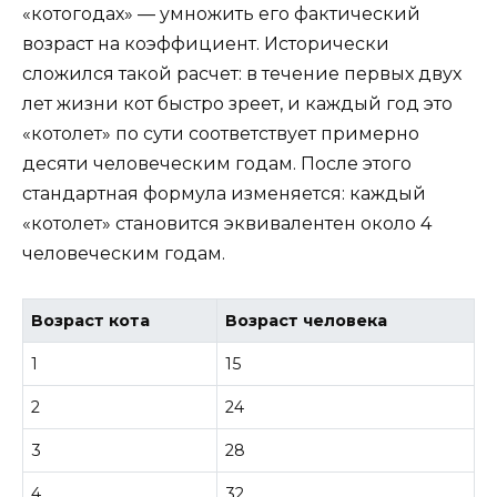
«котогодах» — умножить его фактический
возраст на коэффициент. Исторически
сложился такой расчет: в течение первых двух
лет жизни кот быстро зреет, и каждый год это
«котолет» по сути соответствует примерно
десяти человеческим годам. После этого
стандартная формула изменяется: каждый
«котолет» становится эквивалентен около 4
человеческим годам.
Возраст кота
Возраст человека
1
15
2
24
3
28
4
32