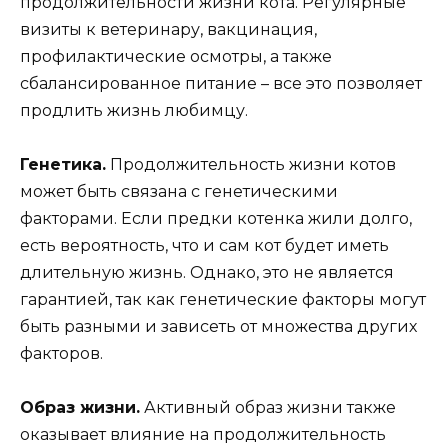
продолжительности жизни кота. Регулярные
визиты к ветеринару, вакцинация,
профилактические осмотры, а также
сбалансированное питание – все это позволяет
продлить жизнь любимцу.
Генетика.
Продолжительность жизни котов
может быть связана с генетическими
факторами. Если предки котенка жили долго,
есть вероятность, что и сам кот будет иметь
длительную жизнь. Однако, это не является
гарантией, так как генетические факторы могут
быть разными и зависеть от множества других
факторов.
Образ жизни.
Активный образ жизни также
оказывает влияние на продолжительность