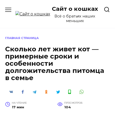
Перейти
Сайт о кошках
к
содержанию
Всё о братьях наших
меньших
ГЛАВНАЯ СТРАНИЦА
Сколько лет живет кот —
примерные сроки и
особенности
долгожительства питомца
в семье
НА ЧТЕНИЕ
ПРОСМОТРОВ
17 мин
104