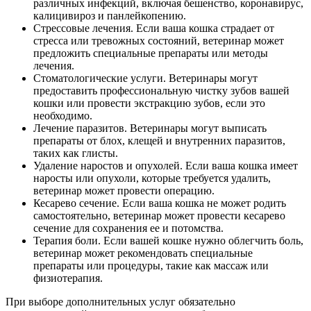
различных инфекций, включая бешенство, коронавирус,
калицивироз и панлейкопению.
Стрессовые лечения. Если ваша кошка страдает от
стресса или тревожных состояний, ветеринар может
предложить специальные препараты или методы
лечения.
Стоматологические услуги. Ветеринары могут
предоставить профессиональную чистку зубов вашей
кошки или провести экстракцию зубов, если это
необходимо.
Лечение паразитов. Ветеринары могут выписать
препараты от блох, клещей и внутренних паразитов,
таких как глисты.
Удаление наростов и опухолей. Если ваша кошка имеет
наросты или опухоли, которые требуется удалить,
ветеринар может провести операцию.
Кесарево сечение. Если ваша кошка не может родить
самостоятельно, ветеринар может провести кесарево
сечение для сохранения ее и потомства.
Терапия боли. Если вашей кошке нужно облегчить боль,
ветеринар может рекомендовать специальные
препараты или процедуры, такие как массаж или
физиотерапия.
При выборе дополнительных услуг обязательно