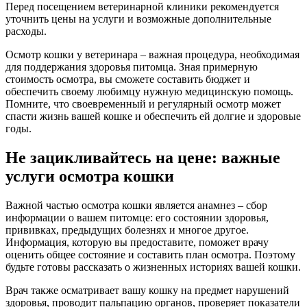
Перед посещением ветеринарной клиники рекомендуется
уточнить цены на услуги и возможные дополнительные
расходы.
Осмотр кошки у ветеринара – важная процедура, необходимая
для поддержания здоровья питомца. Зная примерную
стоимость осмотра, вы сможете составить бюджет и
обеспечить своему любимцу нужную медицинскую помощь.
Помните, что своевременный и регулярный осмотр может
спасти жизнь вашей кошке и обеспечить ей долгие и здоровые
годы.
Не зацикливайтесь на цене: важные
услуги осмотра кошки
Важной частью осмотра кошки является анамнез – сбор
информации о вашем питомце: его состоянии здоровья,
прививках, предыдущих болезнях и многое другое.
Информация, которую вы предоставите, поможет врачу
оценить общее состояние и составить план осмотра. Поэтому
будьте готовы рассказать о жизненных историях вашей кошки.
Врач также осматривает вашу кошку на предмет нарушений
здоровья, проводит пальпацию органов, проверяет показатели