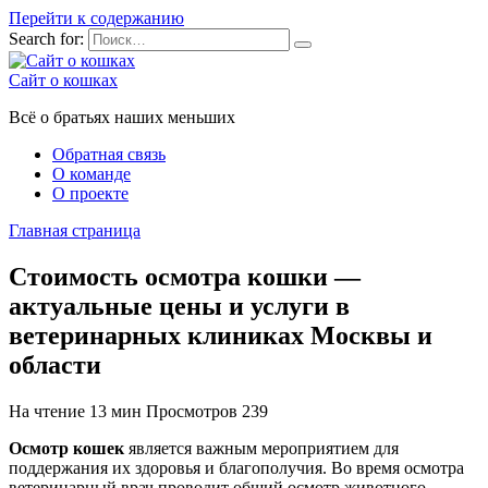
Перейти к содержанию
Search for:
Сайт о кошках
Всё о братьях наших меньших
Обратная связь
О команде
О проекте
Главная страница
Стоимость осмотра кошки —
актуальные цены и услуги в
ветеринарных клиниках Москвы и
области
На чтение
13 мин
Просмотров
239
Осмотр кошек
является важным мероприятием для
поддержания их здоровья и благополучия. Во время осмотра
ветеринарный врач проводит общий осмотр животного,