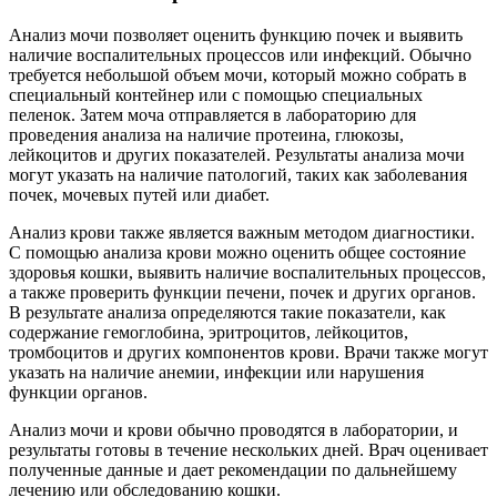
Анализ мочи позволяет оценить функцию почек и выявить
наличие воспалительных процессов или инфекций. Обычно
требуется небольшой объем мочи, который можно собрать в
специальный контейнер или с помощью специальных
пеленок. Затем моча отправляется в лабораторию для
проведения анализа на наличие протеина, глюкозы,
лейкоцитов и других показателей. Результаты анализа мочи
могут указать на наличие патологий, таких как заболевания
почек, мочевых путей или диабет.
Анализ крови также является важным методом диагностики.
С помощью анализа крови можно оценить общее состояние
здоровья кошки, выявить наличие воспалительных процессов,
а также проверить функции печени, почек и других органов.
В результате анализа определяются такие показатели, как
содержание гемоглобина, эритроцитов, лейкоцитов,
тромбоцитов и других компонентов крови. Врачи также могут
указать на наличие анемии, инфекции или нарушения
функции органов.
Анализ мочи и крови обычно проводятся в лаборатории, и
результаты готовы в течение нескольких дней. Врач оценивает
полученные данные и дает рекомендации по дальнейшему
лечению или обследованию кошки.