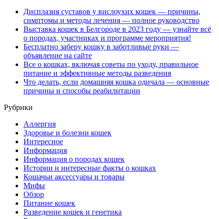
Дисплазия суставов у вислоухих кошек — причины,
симптомы и методы лечения — полное руководство
Выставка кошек в Белгороде в 2023 году — узнайте всё
о породах, участниках и программе мероприятия!
Бесплатно заберу кошку в заботливые руки —
объявление на сайте
Все о кошках, включая советы по уходу, правильное
питание и эффективные методы разведения
Что делать, если домашняя кошка одичала — основные
причины и способы реабилитации
Рубрики
Аллергия
Здоровье и болезни кошек
Интересное
Информация
Информация о породах кошек
Истории и интересные факты о кошках
Кошачьи аксессуары и товары
Мифы
Обзор
Питание кошек
Разведение кошек и генетика