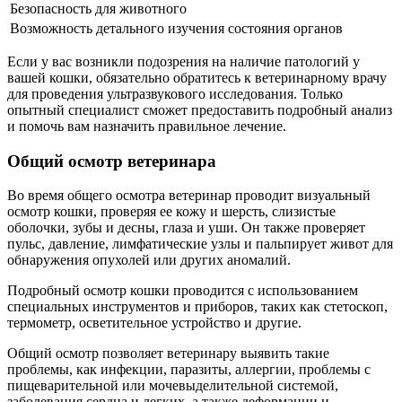
Безопасность для животного
Возможность детального изучения состояния органов
Если у вас возникли подозрения на наличие патологий у
вашей кошки, обязательно обратитесь к ветеринарному врачу
для проведения ультразвукового исследования. Только
опытный специалист сможет предоставить подробный анализ
и помочь вам назначить правильное лечение.
Общий осмотр ветеринара
Во время общего осмотра ветеринар проводит визуальный
осмотр кошки, проверяя ее кожу и шерсть, слизистые
оболочки, зубы и десны, глаза и уши. Он также проверяет
пульс, давление, лимфатические узлы и пальпирует живот для
обнаружения опухолей или других аномалий.
Подробный осмотр кошки проводится с использованием
специальных инструментов и приборов, таких как стетоскоп,
термометр, осветительное устройство и другие.
Общий осмотр позволяет ветеринару выявить такие
проблемы, как инфекции, паразиты, аллергии, проблемы с
пищеварительной или мочевыделительной системой,
заболевания сердца и легких, а также деформации и