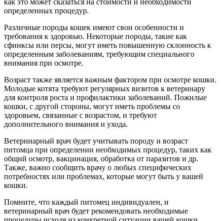
как это может сказаться на стоимости и необходимости
определенных процедур.
Различные породы кошек имеют свои особенности и
требования к здоровью. Некоторые породы, такие как
сфинксы или персы, могут иметь повышенную склонность к
определенным заболеваниям, требующим специального
внимания при осмотре.
Возраст также является важным фактором при осмотре кошки.
Молодые котята требуют регулярных визитов к ветеринару
для контроля роста и профилактики заболеваний. Пожилые
кошки, с другой стороны, могут иметь проблемы со
здоровьем, связанные с возрастом, и требуют
дополнительного внимания и ухода.
Ветеринарный врач будет учитывать породу и возраст
питомца при определении необходимых процедур, таких как
общий осмотр, вакцинация, обработка от паразитов и др.
Также, важно сообщить врачу о любых специфических
потребностях или проблемах, которые могут быть у вашей
кошки.
Помните, что каждый питомец индивидуален, и
ветеринарный врач будет рекомендовать необходимые
процедуры исходя из конкретной ситуации вашей кошки.