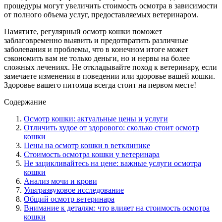
процедуры могут увеличить стоимость осмотра в зависимости
от полного объема услуг, предоставляемых ветеринаром.
Памятите, регулярный осмотр кошки поможет
заблаговременно выявить и предотвратить различные
заболевания и проблемы, что в конечном итоге может
сэкономить вам не только деньги, но и нервы на более
сложных лечениях. Не откладывайте поход к ветеринару, если
замечаете изменения в поведении или здоровье вашей кошки.
Здоровье вашего питомца всегда стоит на первом месте!
Содержание
Осмотр кошки: актуальные цены и услуги
Отличить худое от здорового: сколько стоит осмотр
кошки
Цены на осмотр кошки в ветклинике
Стоимость осмотра кошки у ветеринара
Не зацикливайтесь на цене: важные услуги осмотра
кошки
Анализ мочи и крови
Ультразвуковое исследование
Общий осмотр ветеринара
Внимание к деталям: что влияет на стоимость осмотра
кошки