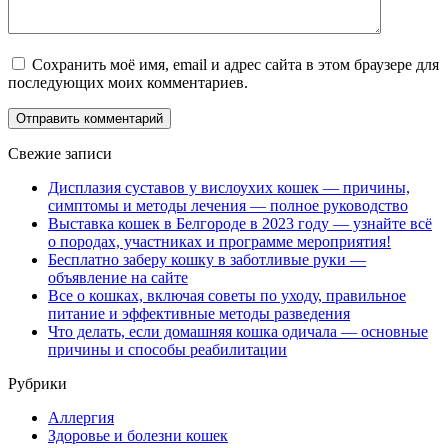
Сохранить моё имя, email и адрес сайта в этом браузере для
последующих моих комментариев.
Свежие записи
Дисплазия суставов у вислоухих кошек — причины,
симптомы и методы лечения — полное руководство
Выставка кошек в Белгороде в 2023 году — узнайте всё
о породах, участниках и программе мероприятия!
Бесплатно заберу кошку в заботливые руки —
объявление на сайте
Все о кошках, включая советы по уходу, правильное
питание и эффективные методы разведения
Что делать, если домашняя кошка одичала — основные
причины и способы реабилитации
Рубрики
Аллергия
Здоровье и болезни кошек