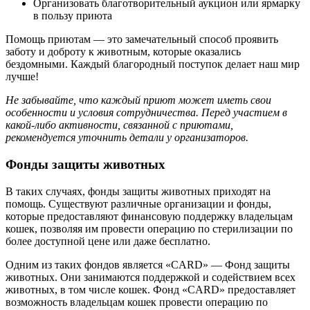
Организовать благотворительный аукцион или ярмарку
в пользу приюта
Помощь приютам — это замечательный способ проявить
заботу и доброту к животным, которые оказались
бездомными. Каждый благородный поступок делает наш мир
лучше!
Не забывайте, что каждый приют может иметь свои
особенности и условия сотрудничества. Перед участием в
какой-либо активности, связанной с приютами,
рекомендуется уточнить детали у организаторов.
Фонды защиты животных
В таких случаях, фонды защиты животных приходят на
помощь. Существуют различные организации и фонды,
которые предоставляют финансовую поддержку владельцам
кошек, позволяя им провести операцию по стерилизации по
более доступной цене или даже бесплатно.
Одним из таких фондов является «СARD» — Фонд защиты
животных. Они занимаются поддержкой и содействием всех
животных, в том числе кошек. Фонд «СARD» предоставляет
возможность владельцам кошек провести операцию по