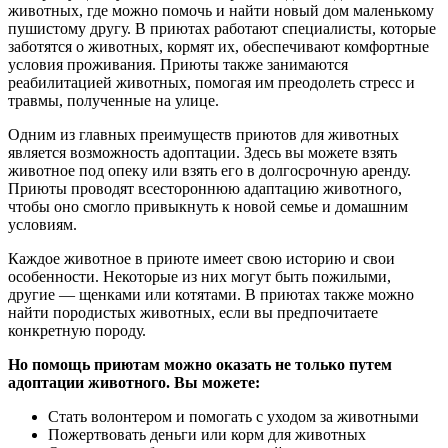
животных, где можно помочь и найти новый дом маленькому
пушистому другу. В приютах работают специалисты, которые
заботятся о животных, кормят их, обеспечивают комфортные
условия проживания. Приюты также занимаются
реабилитацией животных, помогая им преодолеть стресс и
травмы, полученные на улице.
Одним из главных преимуществ приютов для животных
является возможность адоптации. Здесь вы можете взять
животное под опеку или взять его в долгосрочную аренду.
Приюты проводят всестороннюю адаптацию животного,
чтобы оно смогло привыкнуть к новой семье и домашним
условиям.
Каждое животное в приюте имеет свою историю и свои
особенности. Некоторые из них могут быть пожилыми,
другие — щенками или котятами. В приютах также можно
найти породистых животных, если вы предпочитаете
конкретную породу.
Но помощь приютам можно оказать не только путем
адоптации животного. Вы можете:
Стать волонтером и помогать с уходом за животными
Пожертвовать деньги или корм для животных