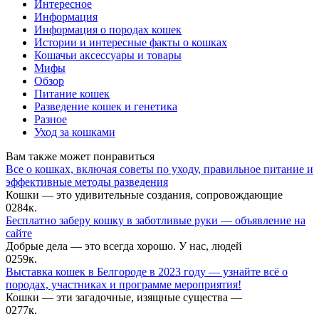
Интересное
Информация
Информация о породах кошек
Истории и интересные факты о кошках
Кошачьи аксессуары и товары
Мифы
Обзор
Питание кошек
Разведение кошек и генетика
Разное
Уход за кошками
Вам также может понравиться
Все о кошках, включая советы по уходу, правильное питание и
эффективные методы разведения
Кошки — это удивительные создания, сопровождающие
0
284к.
Бесплатно заберу кошку в заботливые руки — объявление на
сайте
Добрые дела — это всегда хорошо. У нас, людей
0
259к.
Выставка кошек в Белгороде в 2023 году — узнайте всё о
породах, участниках и программе мероприятия!
Кошки — эти загадочные, изящные существа —
0
277к.