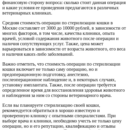
финансовую сторону вопроса: сколько стоит данная операция
и какие условия ее проведения предлагаются в различных
ветеринарных клиниках.
Средняя стоимость операции по стерилизации кошки в
Москве составляет от 3000 до 10000 рублей, в зависимости от
многих факторов, в том числе, качества клиники, опыта
врачей, условий содержания животного после операции и
наличия сопутствующих услуг. Также, цена может
варьироваться в зависимости от возраста животного, его веса
и наличия каких-либо заболеваний.
Важно отметить, что стоимость операции по стерилизации
кошки включает не только саму операцию, но и
предоперационную подготовку, анестезию,
послеоперационное наблюдение и, в некоторых случаях,
установку имплантата. Также, после операции требуется
определенное время для восстановления здоровья животного
и наблюдения за ним со стороны ветеринарного врача.
Если вы планируете стерилизацию своей кошки,
рекомендуется обратиться в хорошо известную и
проверенную клинику с опытными специалистами. При
выборе врача и клиники, необходимо учесть не только цену
операции, но и его репутацию, квалификацию и отзывы