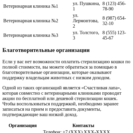
ул. Пушкина,
8 (123) 456-
Ветеринарная клиника №1
1
78-90
ул.
8 (987) 654-
Ветеринарная клиника №2
Лермонтова,
32-10
2
ул. Толстого,
8 (555) 123-
Ветеринарная клиника №3
3
45-67
Благотворительные организации
Если у вас нет возможности оплатить стерилизацию кошки по
полной стоимости, вы можете обратиться за помощью в
благотворительные организации, которые оказывают
поддержку владельцам животных с низким доходом.
Одной из таких организаций является «Счастливая лапа»,
которая совместно с ветеринарными клиниками проводит
акции по бесплатной или дешевой стерилизации кошек.
Чтобы воспользоваться поддержкой, необходимо заранее
записаться на прием и предоставить документы,
подтверждающие ваш низкий доход.
Организация
Контакты
Телефон: +7 (XXX) XXX-XXXX