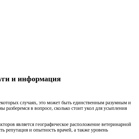
уги и информация
некоторых случаях, это может быть единственным разумным и
ы разберемся в вопросе, сколько стоит укол для усыпления
факторов является географическое расположение ветеринарной
ть репутация и опытность врачей, а также уровень