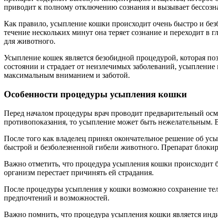
приводит к полному отключению сознания и вызывает бессозна
Как правило, усыпление кошки происходит очень быстро и без
течение нескольких минут она теряет сознание и переходит в 
для животного.
Усыпление кошек является безобидной процедурой, которая по
состоянии и страдает от неизлечимых заболеваний, усыпление
максимальным вниманием и заботой.
Особенности процедуры усыпления кошки
Перед началом процедуры врач проводит предварительный осмо
противопоказания, то усыпление может быть нежелательным. В
После того как владелец принял окончательное решение об ус
быстрой и безболезненной гибели животного. Препарат блокир
Важно отметить, что процедура усыпления кошки происходит б
организм перестает причинять ей страдания.
После процедуры усыпления у кошки возможно сохранение тел
предпочтений и возможностей.
Важно помнить, что процедура усыпления кошки является инди