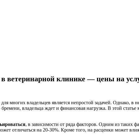
 в ветеринарной клинике — цены на усл
ля многих владельцев является непростой задачей. Однако, в 
ремени, владельца ждет и финансовая нагрузка. В этой статье м
рьироваться
, в зависимости от ряда факторов. Одним из таких 
ожет отличаться на 20-30%. Кроме того, на расценки может влия