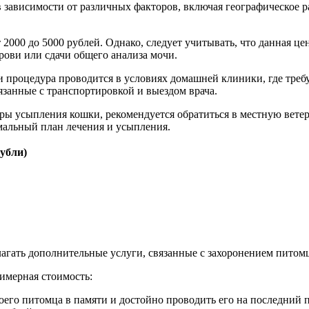
 зависимости от различных факторов, включая географическое 
 2000 до 5000 рублей. Однако, следует учитывать, что данная ц
рови или сдачи общего анализа мочи.
 процедура проводится в условиях домашней клиники, где требуе
занные с транспортировкой и выездом врача.
ы усыпления кошки, рекомендуется обратиться в местную ветер
мальный план лечения и усыпления.
убли)
гать дополнительные услуги, связанные с захоронением питомц
имерная стоимость:
своего питомца в памяти и достойно проводить его на последний