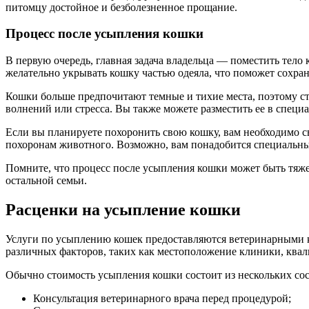
питомцу достойное и безболезненное прощание.
Процесс после усыпления кошки
В первую очередь, главная задача владельца — поместить тело
желательно укрывать кошку частью одеяла, что поможет сохран
Кошки больше предпочитают темные и тихие места, поэтому сто
волнений или стресса. Вы также можете разместить ее в специ
Если вы планируете похоронить свою кошку, вам необходимо с
похоронам животного. Возможно, вам понадобится специальн
Помните, что процесс после усыпления кошки может быть тяже
остальной семьи.
Расценки на усыпление кошки
Услуги по усыплению кошек предоставляются ветеринарными 
различных факторов, таких как местоположение клиники, ква
Обычно стоимость усыпления кошки состоит из нескольких со
Консультация ветеринарного врача перед процедурой;