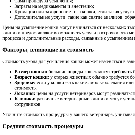
Сама процедура усыпления;
Затраты на медикаменты и анестезию;
Кремация или захоронение тела кошки, если такая услуга 
Дополнительные услуги, такие как снятие анализов, обра
Цены на усыпление кошки могут начинаться от нескольких тыся
клиники предоставляют возможность услуги рассрочки, что мо
процесса и дополнительные расходы, связанные с усыплением 
Факторы, влияющие на стоимость
Стоимость укола для усыпления кошки может изменяться в зав
Размер кошки:
большие породы кошек могут требовать б
Возраст кошки:
у старых животных обычно требуется бо
Здоровье:
если у кошки есть какие-либо заболевания ил
стоимость.
Локация:
цены на услуги ветеринаров могут различаться 
Клиника:
различные ветеринарные клиники могут устана
сотрудников.
Уточните стоимость процедуры у вашего ветеринара, учитывая
Средняя стоимость процедуры