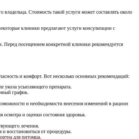
о владельца. Стоимость такой услуги может составлять около
екоторые клиники предлагают услуги консультации с
ки. Перед посещением конкретной клиники рекомендуется
асность и комфорт. Вот несколько основных рекомендаций:
сле укола усыпляющего препарата.
ычный график.
 возможности и необходимости внесения изменений в рацион
я осмотра и оценки состояния здоровья.
ствующего лечения.
я и восстановиться от процедуры.
фортна для питомца.