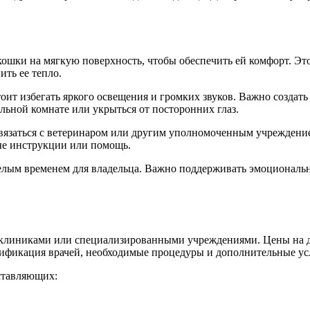
 кошки на мягкую поверхность, чтобы обеспечить ей комфорт. Э
ить ее тепло.
ит избегать яркого освещения и громких звуков. Важно создать
альной комнате или укрыться от посторонних глаз.
вязаться с ветеринаром или другим уполномоченным учреждение
ые инструкции или помощь.
лым временем для владельца. Важно поддерживать эмоциональное
клиниками или специализированными учреждениями. Цены на да
лификация врачей, необходимые процедуры и дополнительные ус
ставляющих: