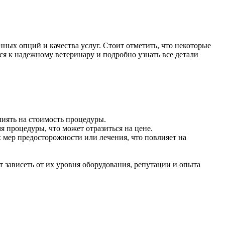
нных опций и качества услуг. Стоит отметить, что некоторые
я к надежному ветеринару и подробно узнать все детали
иять на стоимость процедуры.
 процедуры, что может отразиться на цене.
 мер предосторожности или лечения, что повлияет на
зависеть от их уровня оборудования, репутации и опыта