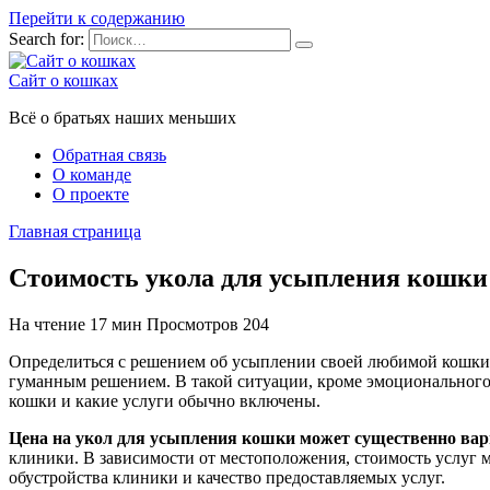
Перейти к содержанию
Search for:
Сайт о кошках
Всё о братьях наших меньших
Обратная связь
О команде
О проекте
Главная страница
Стоимость укола для усыпления кошки
На чтение
17 мин
Просмотров
204
Определиться с решением об усыплении своей любимой кошки д
гуманным решением. В такой ситуации, кроме эмоционального б
кошки и какие услуги обычно включены.
Цена на укол для усыпления кошки может существенно ва
клиники. В зависимости от местоположения, стоимость услуг м
обустройства клиники и качество предоставляемых услуг.