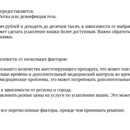
предоставляется;
ботка или дезинфекция тела.
ч рублей и доходить до десятков тысяч, в зависимости от выбра
жет сделать усыпление кошки более доступным. Важно обратитьс
кошки.
исимости от нескольких факторов:
ольшего количества анестезирующего препарата, что может повл
льше времени и дополнительный медицинский контроль во время
и медицинские проблемы, это может потребовать дополнительных
в зависимости от региона и города.
вливать разные цены на услуги по усыплению кошек. Это может 
 все перечисленные факторы, прежде чем принимать решение.