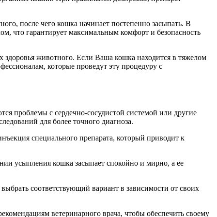
ого, после чего кошка начинает постепенно засыпать. В
чом, что гарантирует максимальным комфорт и безопасность
х здоровья животного. Если Ваша кошка находится в тяжелом
фессионалам, которые проведут эту процедуру с
тся проблемы с сердечно-сосудистой системой или другие
ледований для более точного диагноза.
инъекция специального препарата, который приводит к
нии усыпления кошка засыпает спокойно и мирно, а ее
 выбрать соответствующий вариант в зависимости от своих
екомендациям ветеринарного врача, чтобы обеспечить своему