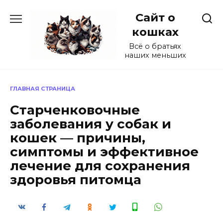
Перейти
Сайт о
к
содержанию
кошках
Всё о братьях
наших меньших
ГЛАВНАЯ СТРАНИЦА
Старченковочные
заболевания у собак и
кошек — причины,
симптомы и эффективное
лечение для сохранения
здоровья питомца