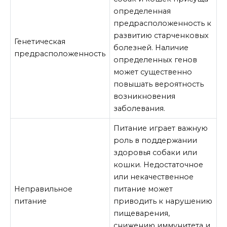
определенная
предрасположенность к
развитию старченковых
Генетическая
болезней. Наличие
предрасположенность
определенных генов
может существенно
повышать вероятность
возникновения
заболевания.
Питание играет важную
роль в поддержании
здоровья собаки или
кошки. Недостаточное
или некачественное
Неправильное
питание может
питание
приводить к нарушению
пищеварения,
снижению иммунитета и,