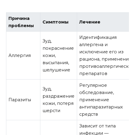
Причина
Симптомы
Лечение
проблемы
Идентификация
Зуд,
аллергена и
покраснение
исключение его из
Аллергия
кожи,
рациона, применение
высыпания,
противоаллергических
шелушение
препаратов
Регулярное
Зуд,
обследование,
раздражение
Паразиты
применение
кожи, потеря
антипаразитарных
шерсти
средств
Зависит от типа
инфекции —