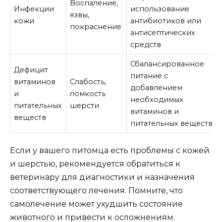
Воспаление,
Инфекции
использование
язвы,
кожи
антибиотиков или
покраснение
антисептических
средств
Сбалансированное
Дефицит
питание с
витаминов
Слабость,
добавлением
и
ломкость
необходимых
питательных
шерсти
витаминов и
веществ
питательных веществ
Если у вашего питомца есть проблемы с кожей
и шерстью, рекомендуется обратиться к
ветеринару для диагностики и назначения
соответствующего лечения. Помните, что
самолечение может ухудшить состояние
животного и привести к осложнениям.