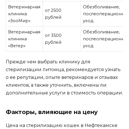
Ветеринарная
Обезболивание,
от 2500
клиника
послеоперационны
рублей
«ЗооМир»
уход
Ветеринарная
Обезболивание,
от 3500
клиника
послеоперационны
рублей
«Ветер»
уход
Прежде чем выбрать клинику для
стерилизации питомца, рекомендуется узнать
о ее репутации, опыте ветеринаров и отзывах
клиентов, а также уточнить, включены ли
дополнительные услуги в стоимость операции.
Факторы, влияющие на цену
Цена на стерилизацию кошек в Нефтекамске