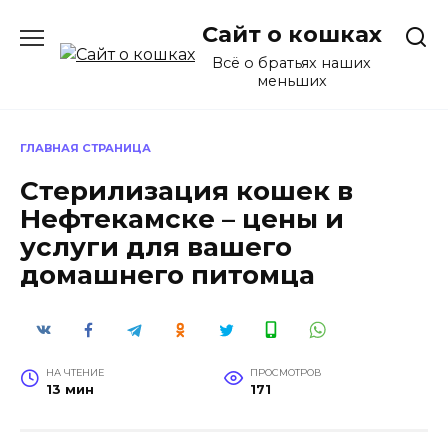
Перейти
Сайт о кошках
к
содержанию
Всё о братьях наших
меньших
ГЛАВНАЯ СТРАНИЦА
Стерилизация кошек в
Нефтекамске – цены и
услуги для вашего
домашнего питомца
НА ЧТЕНИЕ
ПРОСМОТРОВ
13 мин
171