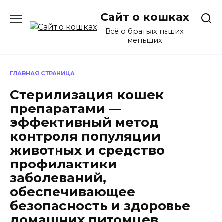
Перейти
Сайт о кошках
к
содержанию
Всё о братьях наших
меньших
ГЛАВНАЯ СТРАНИЦА
Стерилизация кошек
препаратами —
эффективный метод
контроля популяции
животных и средство
профилактики
заболеваний,
обеспечивающее
безопасность и здоровье
домашних питомцев