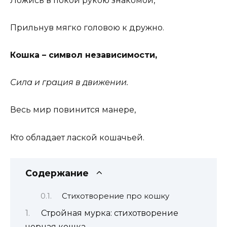
Ложись в покой рукою знакомой,
Прильнув мягко головою к дружно.
Кошка – символ независимости,
Сила и грация в движении.
Весь мир повинится манере,
Кто обладает лаской кошачьей.
Содержание
Стихотворение про кошку
Стройная мурка: стихотворение
черная кошка