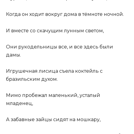
Когда он ходит вокруг дома в тёмноте ночной.
И вместе со скачущим лунным светом,
Они рукодельницы все, и все здесь были
дамы.
Игрушечная лисица съела коктейль с
бразильским духом.
Мимо пробежал маленький, усталый
младенец,
А забавные зайцы сидят на мошкару,