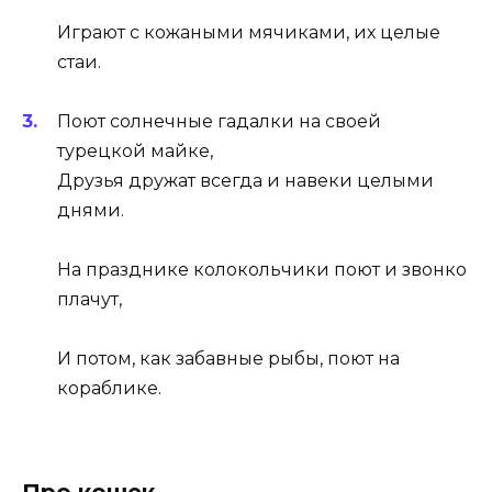
Играют с кожаными мячиками, их целые
стаи.
Поют солнечные гадалки на своей
турецкой майке,
Друзья дружат всегда и навеки целыми
днями.
На празднике колокольчики поют и звонко
плачут,
И потом, как забавные рыбы, поют на
кораблике.
Про кошек