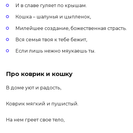
И в славе гуляет по крышам.
Кошка – шалунья и цыпленок,
Милейшее создание, божественная страсть.
Вся семья твоя к тебе бежит,
Если лишь нежно мяукаешь ты.
Про коврик и кошку
В доме уют и радость,
Коврик мягкий и пушистый.
На нем греет свое тело,