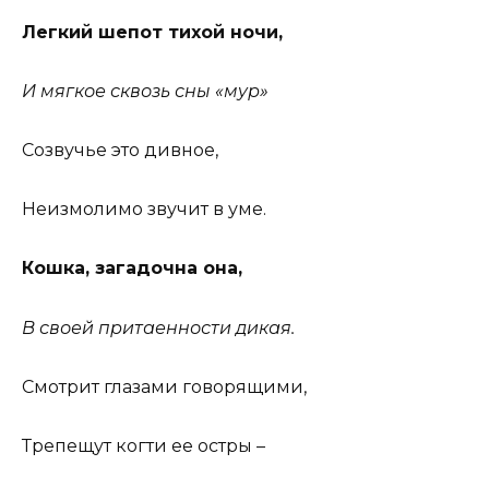
Легкий шепот тихой ночи,
И мягкое сквозь сны «мур»
Созвучье это дивное,
Неизмолимо звучит в уме.
Кошка, загадочна она,
В своей притаенности дикая.
Смотрит глазами говорящими,
Трепещут когти ее остры –