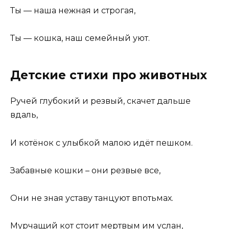
Ты — наша нежная и строгая,
Ты — кошка, наш семейный уют.
Детские стихи про животных
Ручей глубокий и резвый, скачет дальше
вдаль,
И котёнок с улыбкой малою идёт пешком.
Забавные кошки – они резвые все,
Они не зная уставу танцуют впотьмах.
Мурчащий кот стоит мертвым им услан,