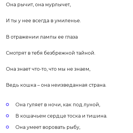
Она рычит, она мурлычет,
И ты у нее всегда в умиленье.
В отражении лампы ее глаза
Смотрят в тебя безбрежной тайной.
Она знает что-то, что мы не знаем,
Ведь кошка – она неизведанная страна.
Она гуляет в ночи, как под луной,
В кошачьем сердце тоска и тишина.
Она умеет воровать рыбу,