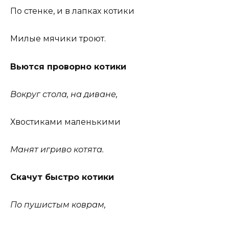
По стенке, и в лапках котики
Милые мячики троют.
Вьются проворно котики
Вокруг стола, на диване,
Хвостиками маленькими
Манят игриво котята.
Скачут быстро котики
По пушистым коврам,