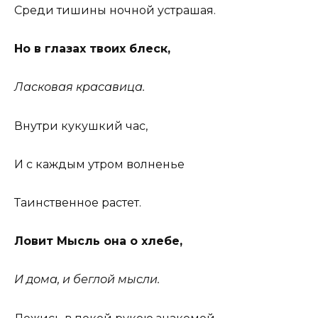
Среди тишины ночной устрашая.
Но в глазах твоих блеск,
Ласковая красавица.
Внутри кукушкий час,
И с каждым утром волненье
Таинственное растет.
Ловит Мысль она о хлебе,
И дома, и беглой мысли.