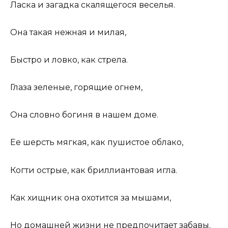
Ласка и загадка скалящегося веселья.
Она такая нежная и милая,
Быстро и ловко, как стрела.
Глаза зеленые, горящие огнем,
Она словно богиня в нашем доме.
Ее шерсть мягкая, как пушистое облако,
Когти острые, как бриллиантовая игла.
Как хищник она охотится за мышами,
Но домашней жизни не предпочитает забавы.