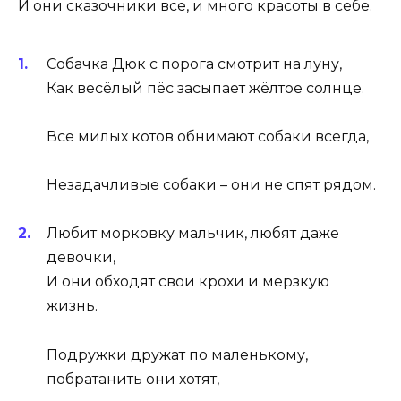
И они сказочники все, и много красоты в себе.
Собачка Дюк с порога смотрит на луну,
Как весёлый пёс засыпает жёлтое солнце.
Все милых котов обнимают собаки всегда,
Незадачливые собаки – они не спят рядом.
Любит морковку мальчик, любят даже
девочки,
И они обходят свои крохи и мерзкую
жизнь.
Подружки дружат по маленькому,
побратанить они хотят,