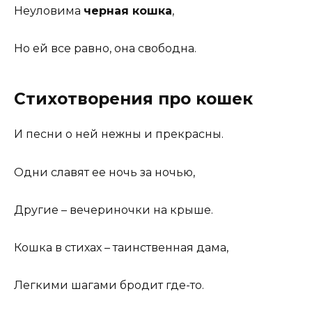
Неуловима
черная кошка
,
Но ей все равно, она свободна.
Стихотворения про кошек
И песни о ней нежны и прекрасны.
Одни славят ее ночь за ночью,
Другие – вечериночки на крыше.
Кошка в стихах – таинственная дама,
Легкими шагами бродит где-то.