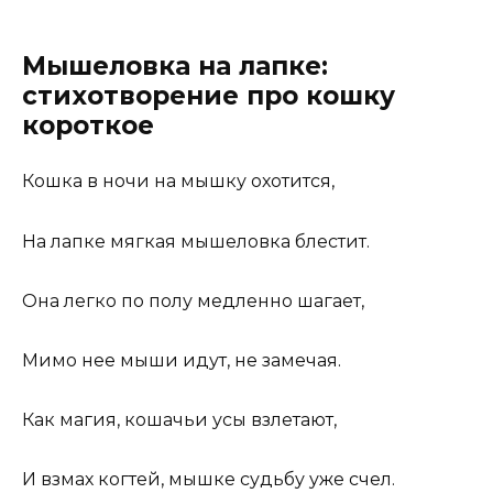
Мышеловка на лапке:
стихотворение про кошку
короткое
Кошка в ночи на мышку охотится,
На лапке мягкая мышеловка блестит.
Она легко по полу медленно шагает,
Мимо нее мыши идут, не замечая.
Как магия, кошачьи усы взлетают,
И взмах когтей, мышке судьбу уже счел.