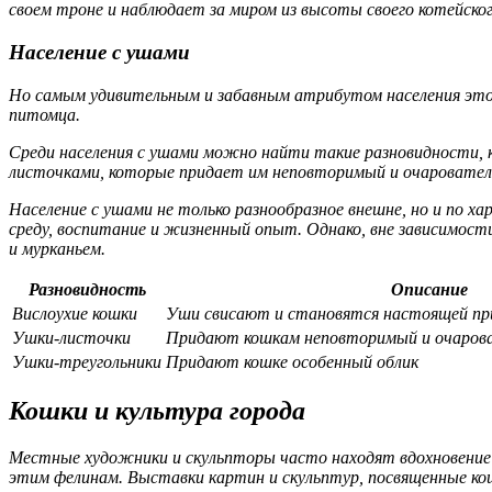
своем троне и наблюдает за миром из высоты своего котейског
Население с ушами
Но самым удивительным и забавным атрибутом населения это
питомца.
Среди населения с ушами можно найти такие разновидности, 
листочками, которые придает им неповторимый и очаровател
Население с ушами не только разнообразное внешне, но и по х
среду, воспитание и жизненный опыт. Однако, вне зависимост
и мурканьем.
Разновидность
Описание
Вислоухие кошки
Уши свисают и становятся настоящей пр
Ушки-листочки
Придают кошкам неповторимый и очаров
Ушки-треугольники
Придают кошке особенный облик
Кошки и культура города
Местные художники и скульпторы часто находят вдохновение в
этим фелинам. Выставки картин и скульптур, посвященные кош