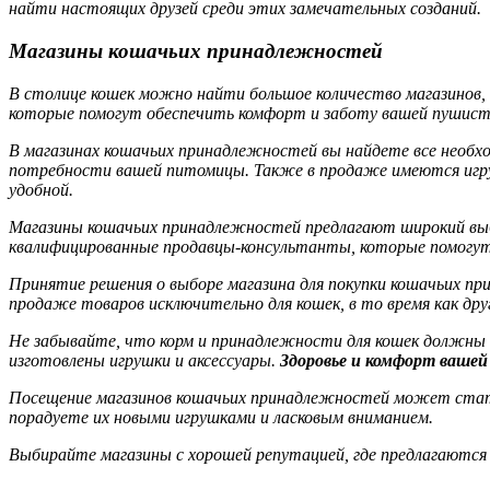
найти настоящих друзей среди этих замечательных созданий.
Магазины кошачьих принадлежностей
В столице кошек можно найти большое количество магазинов,
которые помогут обеспечить комфорт и заботу вашей пушис
В магазинах кошачьих принадлежностей вы найдете все необхо
потребности вашей питомицы. Также в продаже имеются игруш
удобной.
Магазины кошачьих принадлежностей предлагают широкий выбо
квалифицированные продавцы-консультанты, которые помогут
Принятие решения о выборе магазина для покупки кошачьих п
продаже товаров исключительно для кошек, в то время как др
Не забывайте, что корм и принадлежности для кошек должны 
изготовлены игрушки и аксессуары.
Здоровье и комфорт вашей 
Посещение магазинов кошачьих принадлежностей может стать 
порадуете их новыми игрушками и ласковым вниманием.
Выбирайте магазины с хорошей репутацией, где предлагаются 