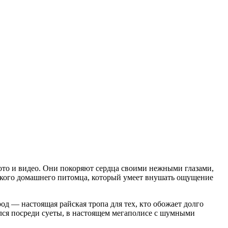
ото и видео. Они покоряют сердца своими нежными глазами,
акого домашнего питомца, который умеет внушать ощущение
д — настоящая райская тропа для тех, кто обожает долго
лся посреди суеты, в настоящем мегаполисе с шумными