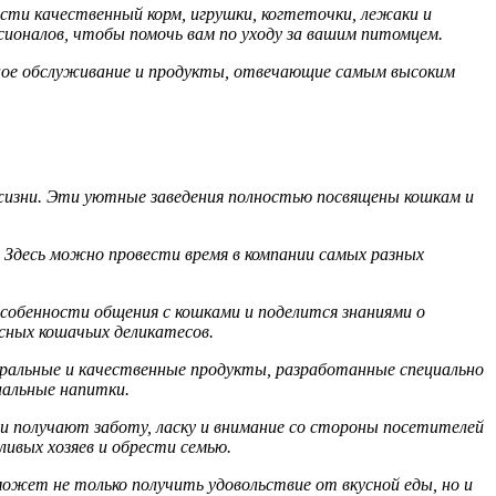
сти качественный корм, игрушки, когтеточки, лежаки и
ионалов, чтобы помочь вам по уходу за вашим питомцем.
нное обслуживание и продукты, отвечающие самым высоким
жизни. Эти уютные заведения полностью посвящены кошкам и
. Здесь можно провести время в компании самых разных
собенности общения с кошками и поделится знаниями о
сных кошачьих деликатесов.
уральные и качественные продукты, разработанные специально
иальные напитки.
и получают заботу, ласку и внимание со стороны посетителей
ливых хозяев и обрести семью.
может не только получить удовольствие от вкусной еды, но и