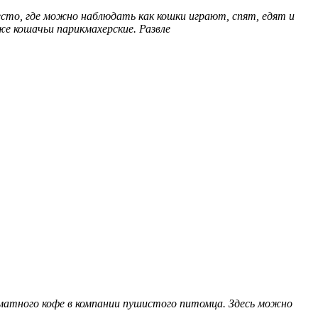
то, где можно наблюдать как кошки играют, спят, едят и
же кошачьи парикмахерские. Развле
матного кофе в компании пушистого питомца. Здесь можно