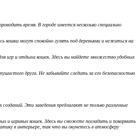
оводить время. В городе имеется несколько специально
ь кошки могут спокойно гулять под деревьями и нежиться на
 для игр и отдыха кошек. Здесь вы найдете множество удобных
 пушистого друга. Не забывайте следить за его безопасностью
 созданий. Эти заведения предлагают не только различные
лых и игривых кошек. Здесь вы сможете погладить и покормить
тику в интерьере, так что вы окунетесь в атмосферу