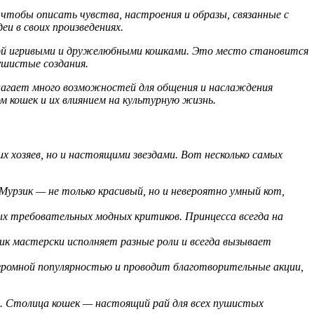
чтобы описать чувства, настроения и образы, связанные с
и в своих произведениях.
нной игривыми и дружелюбными кошками. Это место становится
ушистые создания.
едлагает много возможностей для общения и наслаждения
 кошек и их влиянием на культурную жизнь.
 хозяев, но и настоящими звездами. Вот несколько самых
Мурзик — не только красивый, но и невероятно умный кот,
ых требовательных модных критиков. Принцесса всегда на
к мастерски исполняет разные роли и всегда вызывает
ромной популярностью и проводит благотворительные акции,
. Столица кошек — настоящий рай для всех пушистых