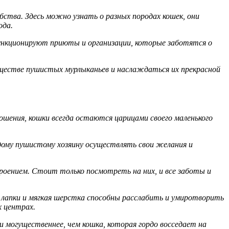
ства. Здесь можно узнать о разных породах кошек, они
ода.
функционируют приюты и организации, которые заботятся о
обществе пушистых мурлыканьев и наслаждаться их прекрасной
ошения, кошки всегда остаются царицами своего маленького
му пушистому хозяину осуществлять свои желания и
роением. Стоит только посмотреть на них, и все заботы и
лапки и мягкая шерстка способны расслабить и умиротворить
х центрах.
и могущественнее, чем кошка, которая гордо восседает на