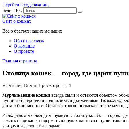
Перейти к содержанию
Search for:
Сайт о кошках
Всё о братьях наших меньших
Обратная связь
О команде
О проекте
Главная страница
Столица кошек — город, где царят пу
На чтение
16 мин
Просмотров
154
Мурлыкающие кошки
всегда были и остаются объектом обож
пушистой шерстью и грациозными движениями. Возможно, каж
уюта и безопасности. Остается только подыскать такое место, г
Итак, рядом мы находим шумную Столицу кошек — город, где к
лежать на диване, подержать на руках ласкового пушистика и
улицами и деловыми людьми.