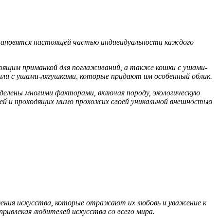
становятся настоящей частью индивидуальности каждого
тоящим приманкой для поглаживаний, а также кошки с ушами-
ли с ушами-лягушками, которые придают им особенный облик.
еделены многими факторами, включая породу, экологическую
лей и проходящих мимо прохожих своей уникальной внешностью
дения искусства, которые отражают их любовь и уважение к
ривлекая любителей искусства со всего мира.