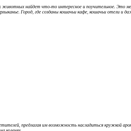
 животных найдет что-то интересное и поучительное. Это мес
урлыканье. Город, где созданы кошачьи кафе, кошачьи отели и да
сетителей, предлагая им возможность насладиться кружкой аро
на коленях.