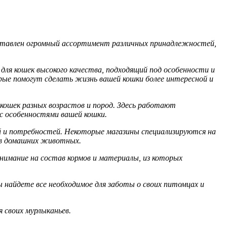
дставлен огромный ассортимент различных принадлежностей,
для кошек высокого качества, подходящий под особенности и
ые помогут сделать жизнь вашей кошки более интересной и
ошек разных возрастов и пород. Здесь работают
с особенностями вашей кошки.
й и потребностей. Некоторые магазины специализируются на
дов домашних животных.
имание на состав кормов и материалы, из которых
найдете все необходимое для заботы о своих питомцах и
 своих мурлыканьев.