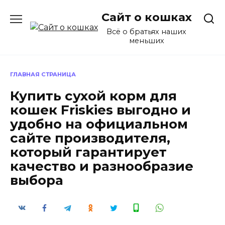
Перейти
Сайт о кошках
к
содержанию
Всё о братьях наших
меньших
ГЛАВНАЯ СТРАНИЦА
Купить сухой корм для
кошек Friskies выгодно и
удобно на официальном
сайте производителя,
который гарантирует
качество и разнообразие
выбора