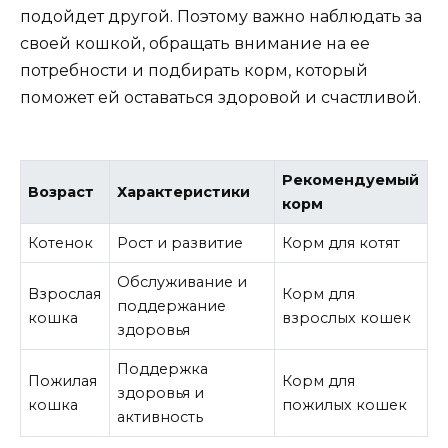
подойдет другой. Поэтому важно наблюдать за
своей кошкой, обращать внимание на ее
потребности и подбирать корм, который
поможет ей оставаться здоровой и счастливой.
Рекомендуемый
Возраст
Характеристики
корм
Котенок
Рост и развитие
Корм для котят
Обслуживание и
Взрослая
Корм для
поддержание
кошка
взрослых кошек
здоровья
Поддержка
Пожилая
Корм для
здоровья и
кошка
пожилых кошек
активность