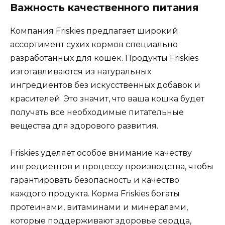
Важность качественного питания
Компания Friskies предлагает широкий
ассортимент сухих кормов специально
разработанных для кошек. Продукты Friskies
изготавливаются из натуральных
ингредиентов без искусственных добавок и
красителей. Это значит, что ваша кошка будет
получать все необходимые питательные
вещества для здорового развития.
Friskies уделяет особое внимание качеству
ингредиентов и процессу производства, чтобы
гарантировать безопасность и качество
каждого продукта. Корма Friskies богаты
протеинами, витаминами и минералами,
которые поддерживают здоровье сердца,