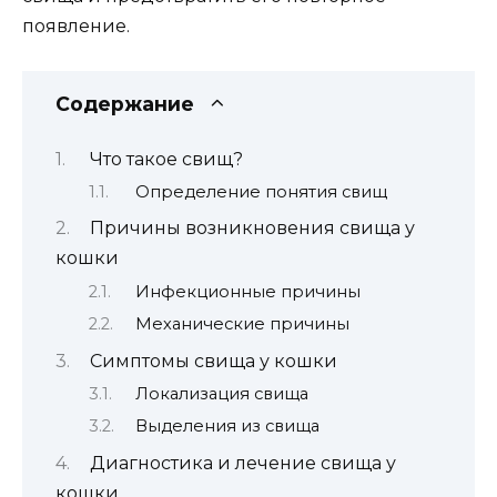
появление.
Содержание
Что такое свищ?
Определение понятия свищ
Причины возникновения свища у
кошки
Инфекционные причины
Механические причины
Симптомы свища у кошки
Локализация свища
Выделения из свища
Диагностика и лечение свища у
кошки