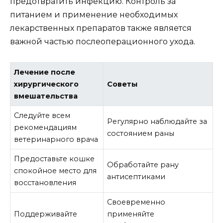
предотвратить инфекцию. Контроль за
питанием и применение необходимых
лекарственных препаратов также является
важной частью послеоперационного ухода.
Лечение после
хирургического
Советы
вмешательства
Следуйте всем
Регулярно наблюдайте за
рекомендациям
состоянием раны
ветеринарного врача
Предоставьте кошке
Обработайте рану
спокойное место для
антисептиками
восстановления
Своевременно
Поддерживайте
применяйте