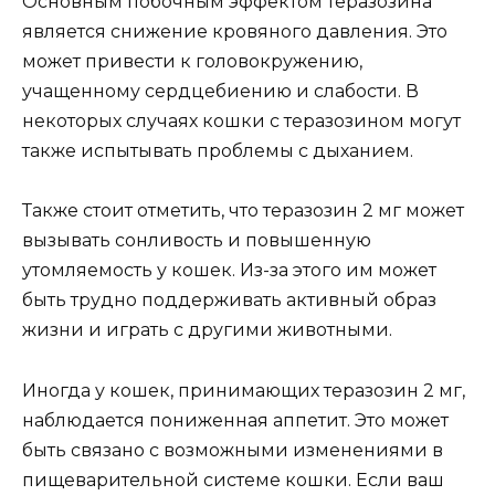
Основным побочным эффектом теразозина
является снижение кровяного давления. Это
может привести к головокружению,
учащенному сердцебиению и слабости. В
некоторых случаях кошки с теразозином могут
также испытывать проблемы с дыханием.
Также стоит отметить, что теразозин 2 мг может
вызывать сонливость и повышенную
утомляемость у кошек. Из-за этого им может
быть трудно поддерживать активный образ
жизни и играть с другими животными.
Иногда у кошек, принимающих теразозин 2 мг,
наблюдается пониженная аппетит. Это может
быть связано с возможными изменениями в
пищеварительной системе кошки. Если ваш