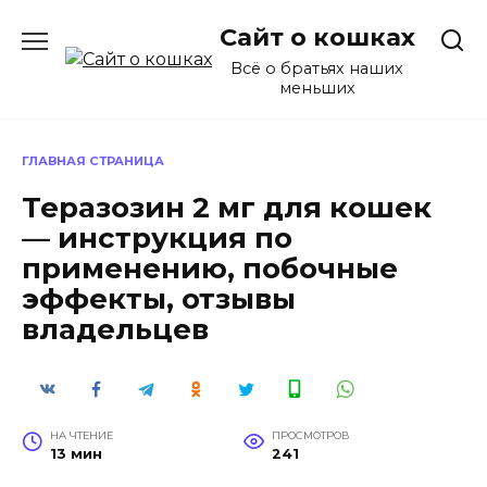
Перейти
Сайт о кошках
к
содержанию
Всё о братьях наших
меньших
ГЛАВНАЯ СТРАНИЦА
Теразозин 2 мг для кошек
— инструкция по
применению, побочные
эффекты, отзывы
владельцев
НА ЧТЕНИЕ
ПРОСМОТРОВ
13 мин
241