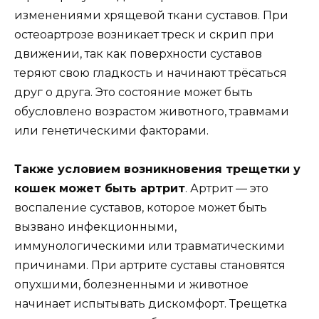
изменениями хрящевой ткани суставов. При
остеоартрозе возникает треск и скрип при
движении, так как поверхности суставов
теряют свою гладкость и начинают трёсаться
друг о друга. Это состояние может быть
обусловлено возрастом животного, травмами
или генетическими факторами.
Также условием возникновения трещетки у
кошек может быть артрит
. Артрит — это
воспаление суставов, которое может быть
вызвано инфекционными,
иммунологическими или травматическими
причинами. При артрите суставы становятся
опухшими, болезненными и животное
начинает испытывать дискомфорт. Трещетка