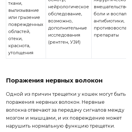
ткани,
нейрологическое
вмешательство, 
вылизывание
обследование,
боли и воспален
или грызение
возможно,
антибиотики,
поврежденных
дополнительные
противовоспали
областей,
исследования
препараты
отеки,
(рентген, УЗИ)
краснота,
утолщения
Поражения нервных волокон
Одной из причин трещетки у кошек могут быть
поражения нервных волокон. Нервные
волокна отвечают за передачу сигналов между
мозгом и мышцами, и их повреждение может
нарушить нормальную функцию трещетки.