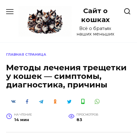
Перейти
Сайт о
к
содержанию
кошках
Всё о братьях
наших меньших
ГЛАВНАЯ СТРАНИЦА
Методы лечения трещетки
у кошек — симптомы,
диагностика, причины
НА ЧТЕНИЕ
ПРОСМОТРОВ
14 мин
83