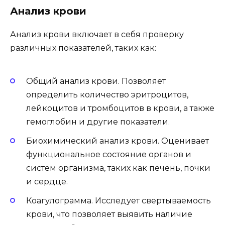
Анализ крови
Анализ крови включает в себя проверку
различных показателей, таких как:
Общий анализ крови. Позволяет
определить количество эритроцитов,
лейкоцитов и тромбоцитов в крови, а также
гемоглобин и другие показатели.
Биохимический анализ крови. Оценивает
функциональное состояние органов и
систем организма, таких как печень, почки
и сердце.
Коагулограмма. Исследует свертываемость
крови, что позволяет выявить наличие