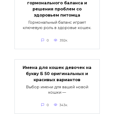
гормонального баланса и
решения проблем со
здоровьем питомца
Гормональный баланс играет
ключевую роль в здоровье кошек.
0
392к.
Имена для кошек девочек на
букву Б 50 оригинальных и
красивых вариантов
Выбор имени для вашей новой
кошки —
0
343к.