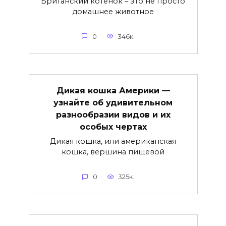
Британский котенок – это не просто
домашнее животное
0
346к.
Дикая кошка Америки —
узнайте об удивительном
разнообразии видов и их
особых чертах
Дикая кошка, или американская
кошка, вершина пищевой
0
325к.