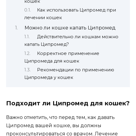
кошек
Как использовать Ципромед при
лечении кошек
Можно ли кошке капать Ципромед
Действительно ли кошкам можно
капать Ципромед?
Корректное применение
Ципромеда для кошек
Рекомендации по применению
Ципромеда у кошек
Подходит ли Ципромед для кошек?
Важно отметить, что перед тем, как давать
Ципромед вашей кошке, вы должны
проконсультироваться со врачом. Лечение