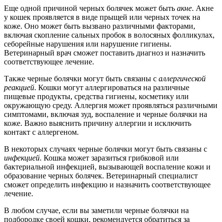
Еще одной причиной черных болячек может быть
акне
. Акне
у кошек проявляется в виде прыщей или черных точек на
коже. Оно может быть вызвано различными факторами,
включая скопление сальных пробок в волосяных фолликулах,
себорейные нарушения или нарушение гигиены.
Ветеринарный врач сможет поставить диагноз и назначить
соответствующее лечение.
Также черные болячки могут быть связаны с
аллергической
реакцией
. Кошки могут аллергироваться на различные
пищевые продукты, средства гигиены, косметику или
окружающую среду. Аллергия может проявляться различными
симптомами, включая зуд, воспаление и черные болячки на
коже. Важно выяснить причину аллергии и исключить
контакт с аллергеном.
В некоторых случаях черные болячки могут быть связаны с
инфекцией
. Кошка может заразиться грибковой или
бактериальной инфекцией, вызывающей воспаление кожи и
образование черных болячек. Ветеринарный специалист
сможет определить инфекцию и назначить соответствующее
лечение.
В любом случае, если вы заметили черные болячки на
подбородке своей кошки, рекомендуется обратиться за