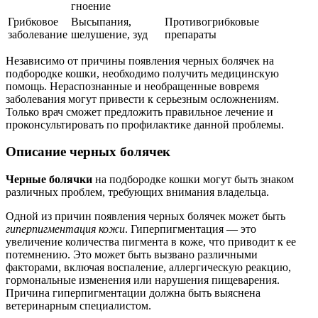
гноение
Грибковое
Высыпания,
Противогрибковые
заболевание
шелушение, зуд
препараты
Независимо от причины появления черных болячек на
подбородке кошки, необходимо получить медицинскую
помощь. Нераспознанные и необращенные вовремя
заболевания могут привести к серьезным осложнениям.
Только врач сможет предложить правильное лечение и
проконсультировать по профилактике данной проблемы.
Описание черных болячек
Черные болячки
на подбородке кошки могут быть знаком
различных проблем, требующих внимания владельца.
Одной из причин появления черных болячек может быть
гиперпигментация кожи
. Гиперпигментация — это
увеличение количества пигмента в коже, что приводит к ее
потемнению. Это может быть вызвано различными
факторами, включая воспаление, аллергическую реакцию,
гормональные изменения или нарушения пищеварения.
Причина гиперпигментации должна быть выяснена
ветеринарным специалистом.