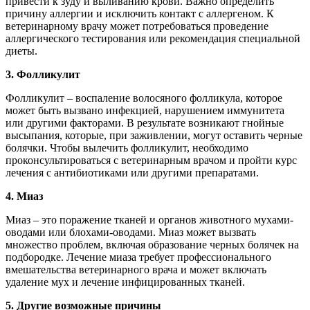
привести к зуду и выливанию крови. Важно определить
причину аллергии и исключить контакт с аллергеном. К
ветеринарному врачу может потребоваться проведение
аллергического тестирования или рекомендация специальной
диеты.
3. Фолликулит
Фолликулит – воспаление волосяного фолликула, которое
может быть вызвано инфекцией, нарушением иммунитета
или другими факторами. В результате возникают гнойные
высыпания, которые, при заживлении, могут оставить черные
болячки. Чтобы вылечить фолликулит, необходимо
проконсультироваться с ветеринарным врачом и пройти курс
лечения с антибиотиками или другими препаратами.
4. Миаз
Миаз – это поражение тканей и органов животного мухами-
оводами или блохами-оводами. Миаз может вызвать
множество проблем, включая образование черных болячек на
подбородке. Лечение миаза требует профессионального
вмешательства ветеринарного врача и может включать
удаление мух и лечение инфицированных тканей.
5. Другие возможные причины