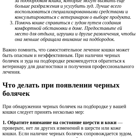
за подбородком кошки, которые могут вызвать еще
больше раздражения и усугубить зуд. Лучше всего
воспользоваться специализированными средствами и
консультироваться с ветеринаром о выборе продукта.
Помочь кошке справиться с зудом путем создания
комфортной обстановки в доме. Предоставьте ей
место для отдыха, игрушки и другие развлечения, чтобы
она меньше обращала внимание на подбородок.
Важно помнить, что самостоятельное лечение кошки может
быть опасным и неэффективным. При наличии черных
болячек и зуда на подбородке рекомендуется обратиться к
ветеринару для диагностики и получения профессионального
лечения.
Что делать при появлении черных
болячек
При обнаружении черных болячек на подбородке у вашей
кошки следует принять несколько мер:
1. Обратите внимание на состояние шерсти и кожи
—
проверьте, нет ли других изменений в шерсти или коже
кошки. Если наличие черных болячек сопровождается зудом,