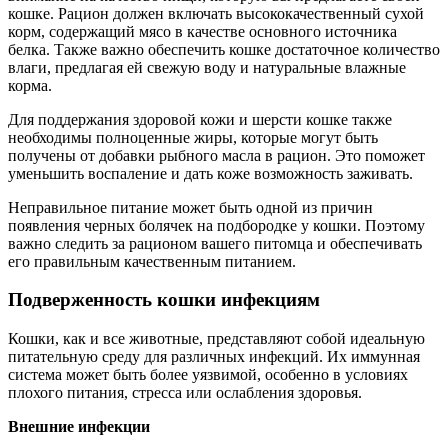
кошке. Рацион должен включать высококачественный сухой
корм, содержащий мясо в качестве основного источника
белка. Также важно обеспечить кошке достаточное количество
влаги, предлагая ей свежую воду и натуральные влажные
корма.
Для поддержания здоровой кожи и шерсти кошке также
необходимы полноценные жиры, которые могут быть
получены от добавки рыбного масла в рацион. Это поможет
уменьшить воспаление и дать коже возможность заживать.
Неправильное питание может быть одной из причин
появления черных болячек на подбородке у кошки. Поэтому
важно следить за рационом вашего питомца и обеспечивать
его правильным качественным питанием.
Подверженность кошки инфекциям
Кошки, как и все животные, представляют собой идеальную
питательную среду для различных инфекций. Их иммунная
система может быть более уязвимой, особенно в условиях
плохого питания, стресса или ослабления здоровья.
Внешние инфекции