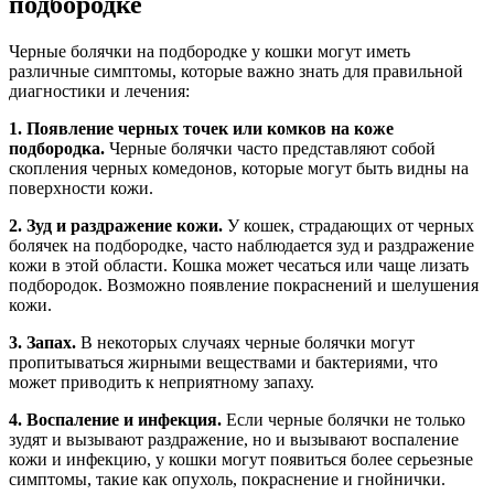
подбородке
Черные болячки на подбородке у кошки могут иметь
различные симптомы, которые важно знать для правильной
диагностики и лечения:
1. Появление черных точек или комков на коже
подбородка.
Черные болячки часто представляют собой
скопления черных комедонов, которые могут быть видны на
поверхности кожи.
2. Зуд и раздражение кожи.
У кошек, страдающих от черных
болячек на подбородке, часто наблюдается зуд и раздражение
кожи в этой области. Кошка может чесаться или чаще лизать
подбородок. Возможно появление покраснений и шелушения
кожи.
3. Запах.
В некоторых случаях черные болячки могут
пропитываться жирными веществами и бактериями, что
может приводить к неприятному запаху.
4. Воспаление и инфекция.
Если черные болячки не только
зудят и вызывают раздражение, но и вызывают воспаление
кожи и инфекцию, у кошки могут появиться более серьезные
симптомы, такие как опухоль, покраснение и гнойнички.