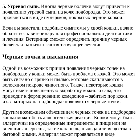
5. Угревая сыпь.
Иногда черные болячки могут привести к
появлению угревой сыпи на коже подбородка. Это может
проявляться в виде пузырьков, покрытых черной коркой.
Если вы заметили подобные симптомы у своей кошки, важно
обратиться к ветеринару для профессиональной диагностики
и лечения. Ветеринар сможет определить причину черных
болячек и назначить соответствующее лечение.
Черные точки и высыпания
Одной из возможных причин появления черных точек на
подбородке у кошки может быть проблема с кожей. Это может
быть связано с грязью и пылью, которые скапливаются в
волосяном покрове животного. Также, некоторые кошки
могут иметь повышенную выработку кожного сала, что
приводит к формированию комедонов – забитых пор кожи,
из-за которых на подбородке появляются черные точки.
Другим возможным объяснением черных точек на подбородке
кошки может быть аллергическая реакция. Кошки могут быть
аллергичны на определенные ингредиенты в пище или на
внешние аллергены, такие как пыль, пыльца или вещества в
бытовой химии. Аллергия может проявляться в виде