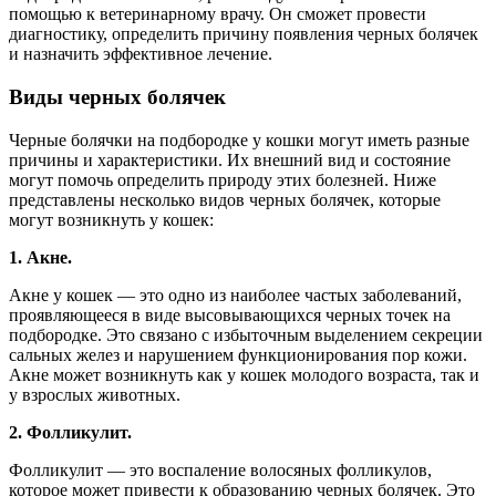
помощью к ветеринарному врачу. Он сможет провести
диагностику, определить причину появления черных болячек
и назначить эффективное лечение.
Виды черных болячек
Черные болячки на подбородке у кошки могут иметь разные
причины и характеристики. Их внешний вид и состояние
могут помочь определить природу этих болезней. Ниже
представлены несколько видов черных болячек, которые
могут возникнуть у кошек:
1. Акне.
Акне у кошек — это одно из наиболее частых заболеваний,
проявляющееся в виде высовывающихся черных точек на
подбородке. Это связано с избыточным выделением секреции
сальных желез и нарушением функционирования пор кожи.
Акне может возникнуть как у кошек молодого возраста, так и
у взрослых животных.
2. Фолликулит.
Фолликулит — это воспаление волосяных фолликулов,
которое может привести к образованию черных болячек. Это