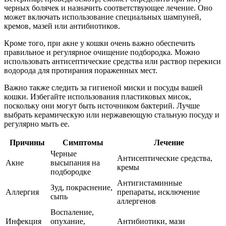
черных болячек и назначить соответствующее лечение. Оно
может включать использование специальных шампуней,
кремов, мазей или антибиотиков.
Кроме того, при акне у кошки очень важно обеспечить
правильное и регулярное очищение подбородка. Можно
использовать антисептические средства или раствор перекиси
водорода для протирания пораженных мест.
Важно также следить за гигиеной миски и посуды вашей
кошки. Избегайте использования пластиковых мисок,
поскольку они могут быть источником бактерий. Лучше
выбрать керамическую или нержавеющую стальную посуду и
регулярно мыть ее.
Причины
Симптомы
Лечение
Черные
Антисептические средства,
Акне
высыпания на
кремы
подбородке
Антигистаминные
Зуд, покраснение,
Аллергия
препараты, исключение
сыпь
аллергенов
Воспаление,
Инфекция
опухание,
Антибиотики, мази