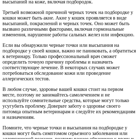
высыпаний на коже, включая подбородок.
Третьей возможной причиной черных точек на подбородке у
кошки может быть акне. Акне у кошек проявляется в виде
высыпаний, покраснений и черных точек. Оно может быть
вызвано различными факторами, включая гормональные
изменения, нарушение работы сальных желез или инфекцию.
Если вы обнаружили черные точки или высыпания на
подбородке у своей кошки, важно не паниковать, а обратиться
к ветеринару. Только профессиональный врач сможет
определить точную причину проблемы и назначить
соответствующее лечение. В некоторых случаях может
потребоваться обследование кожи или проведение
аллергических тестов.
В любом случае, здоровье вашей кошки стоит на первом
месте, поэтому не занимайтесь самолечением и не
используйте сомнительные средства, которые могут только
усугубить проблему. Доверьте заботу о здоровье своего
питомца опытным ветеринарам и следуйте их рекомендациям
и назначениям.
Помните, что черные точки и высыпания на подбородке у
кошки могут быть симптомом серьезного заболевания или
аллергической реакции, поэтому раннее обращение к врачу и