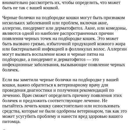
внимательно рассмотреть их, чтобы определить, что может
быть не так с вашей кошкой.
Черные болячки на подбородке кошки могут быть признаком
нескольких заболеваний или проблем, включая акне,
аллергии, пиодермит или дерматофитоз. Акне, или комедоны,
являются одной из наиболее распространенных причин
появления черных точек на подбородке кошек. Это может
быть вызвано грязью, избыточной продукцией кожного жира
или бактериальной инфекцией в фолликулах волос. Аллергии
могут вызвать воспаление кожи и черные пятна на
подбородке, а пиодермит и дерматофитоз — это
инфекционные заболевания, вызывающие появление черных
болячек.
Если вы заметили черные болячки на подбородке у вашей
кошки, важно обратиться к ветеринарному врачу для
проведения диагностики и получения рекомендаций по
лечению. Врач сможет определить причину появления этих
болячек и предложить соответствующее лечение. Не
пытайтесь лечить кошку самостоятельно или использовать
средства, которые не были одобрены ветеринаром, так как это
может усугубить проблему и нанести вред здоровью вашего
питомца.