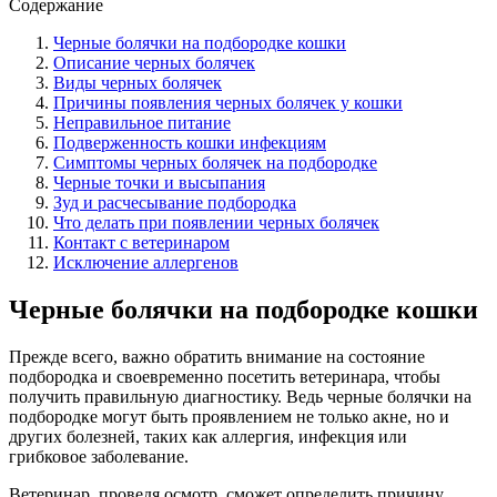
Содержание
Черные болячки на подбородке кошки
Описание черных болячек
Виды черных болячек
Причины появления черных болячек у кошки
Неправильное питание
Подверженность кошки инфекциям
Симптомы черных болячек на подбородке
Черные точки и высыпания
Зуд и расчесывание подбородка
Что делать при появлении черных болячек
Контакт с ветеринаром
Исключение аллергенов
Черные болячки на подбородке кошки
Прежде всего, важно обратить внимание на состояние
подбородка и своевременно посетить ветеринара, чтобы
получить правильную диагностику. Ведь черные болячки на
подбородке могут быть проявлением не только акне, но и
других болезней, таких как аллергия, инфекция или
грибковое заболевание.
Ветеринар, проведя осмотр, сможет определить причину