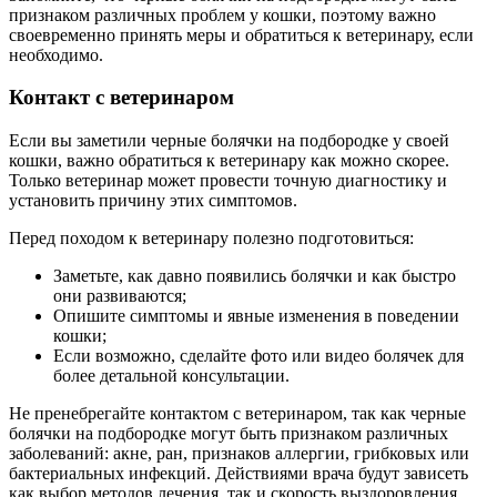
признаком различных проблем у кошки, поэтому важно
своевременно принять меры и обратиться к ветеринару, если
необходимо.
Контакт с ветеринаром
Если вы заметили черные болячки на подбородке у своей
кошки, важно обратиться к ветеринару как можно скорее.
Только ветеринар может провести точную диагностику и
установить причину этих симптомов.
Перед походом к ветеринару полезно подготовиться:
Заметьте, как давно появились болячки и как быстро
они развиваются;
Опишите симптомы и явные изменения в поведении
кошки;
Если возможно, сделайте фото или видео болячек для
более детальной консультации.
Не пренебрегайте контактом с ветеринаром, так как черные
болячки на подбородке могут быть признаком различных
заболеваний: акне, ран, признаков аллергии, грибковых или
бактериальных инфекций. Действиями врача будут зависеть
как выбор методов лечения, так и скорость выздоровления