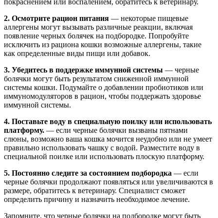
покраснением или воспалением, обратитесь к ветеринару.
2. Осмотрите рацион питания
— некоторые пищевые
аллергены могут вызывать различные реакции, включая
появление черных болячек на подбородке. Попробуйте
исключить из рациона кошки возможные аллергены, такие
как определенные виды пищи или добавок.
3. Убедитесь в поддержке иммунной системы
— черные
болячки могут быть результатом сниженной иммунной
системы кошки. Подумайте о добавлении пробиотиков или
иммуномодуляторов в рацион, чтобы поддержать здоровье
иммунной системы.
4. Поставьте воду в специальную поилку или использовать
платформу.
— если черные болячки вызваны пятнами
слюны, возможно ваша кошка мочится неудобно или не умеет
правильно использовать чашку с водой. Разместите воду в
специальной поилке или использовать плоскую платформу.
5. Постоянно следите за состоянием подбородка
— если
черные болячки продолжают появляться или увеличиваются в
размере, обратитесь к ветеринару. Специалист сможет
определить причину и назначить необходимое лечение.
Запомните, что черные болячки на подбородке могут быть