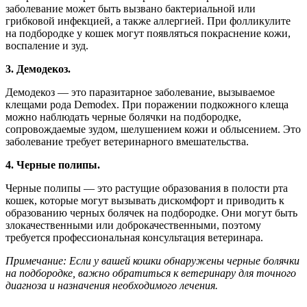
заболевание может быть вызвано бактериальной или
грибковой инфекцией, а также аллергией. При фолликулите
на подбородке у кошек могут появляться покраснение кожи,
воспаление и зуд.
3. Демодекоз.
Демодекоз — это паразитарное заболевание, вызываемое
клещами рода Demodex. При поражении подкожного клеща
можно наблюдать черные болячки на подбородке,
сопровождаемые зудом, шелушением кожи и облысением. Это
заболевание требует ветеринарного вмешательства.
4. Черные полипы.
Черные полипы — это растущие образования в полости рта
кошек, которые могут вызывать дискомфорт и приводить к
образованию черных болячек на подбородке. Они могут быть
злокачественными или доброкачественными, поэтому
требуется профессиональная консультация ветеринара.
Примечание: Если у вашей кошки обнаружены черные болячки
на подбородке, важно обратиться к ветеринару для точного
диагноза и назначения необходимого лечения.