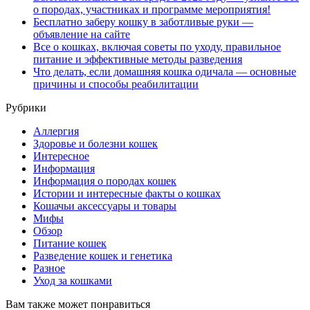
о породах, участниках и программе мероприятия!
Бесплатно заберу кошку в заботливые руки —
объявление на сайте
Все о кошках, включая советы по уходу, правильное
питание и эффективные методы разведения
Что делать, если домашняя кошка одичала — основные
причины и способы реабилитации
Рубрики
Аллергия
Здоровье и болезни кошек
Интересное
Информация
Информация о породах кошек
Истории и интересные факты о кошках
Кошачьи аксессуары и товары
Мифы
Обзор
Питание кошек
Разведение кошек и генетика
Разное
Уход за кошками
Вам также может понравиться