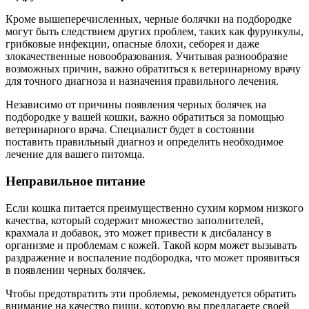
Кроме вышеперечисленных, черные болячки на подбородке
могут быть следствием других проблем, таких как фурункулы,
грибковые инфекции, опасные блохи, себорея и даже
злокачественные новообразования. Учитывая разнообразие
возможных причин, важно обратиться к ветеринарному врачу
для точного диагноза и назначения правильного лечения.
Независимо от причины появления черных болячек на
подбородке у вашей кошки, важно обратиться за помощью
ветеринарного врача. Специалист будет в состоянии
поставить правильный диагноз и определить необходимое
лечение для вашего питомца.
Неправильное питание
Если кошка питается преимущественно сухим кормом низкого
качества, который содержит множество заполнителей,
крахмала и добавок, это может привести к дисбалансу в
организме и проблемам с кожей. Такой корм может вызывать
раздражение и воспаление подбородка, что может проявиться
в появлении черных болячек.
Чтобы предотвратить эти проблемы, рекомендуется обратить
внимание на качество пищи, которую вы предлагаете своей