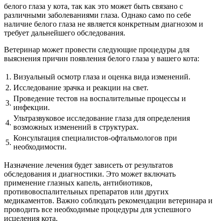
белого глаза у кота, так как это может быть связано с
различными заболеваниями глаза. Однако само по себе
наличие белого глаза не является конкретным диагнозом и
требует дальнейшего обследования.
Ветеринар может провести следующие процедуры для
выяснения причин появления белого глаза у вашего кота:
1.
Визуальный осмотр глаза и оценка вида изменений.
2.
Исследование зрачка и реакции на свет.
Проведение тестов на воспалительные процессы и
3.
инфекции.
Ультразвуковое исследование глаза для определения
4.
возможных изменений в структурах.
Консультация специалистов-офтальмологов при
5.
необходимости.
Назначение лечения будет зависеть от результатов
обследования и диагностики. Это может включать
применение глазных капель, антибиотиков,
противовоспалительных препаратов или других
медикаментов. Важно соблюдать рекомендации ветеринара и
проводить все необходимые процедуры для успешного
исцеления кота.