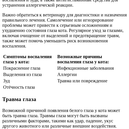
устранения аллергической реакции.
Важно обратиться к ветеринару для диагностики и назначения
правильного лечения. Самолечение или игнорирование
проблемы может привести к серьезным осложнениям и
ухудшению состояния глаза кота. Регулярное уход за глазами,
включая очищение от выделений и предотвращение травм,
также может помочь уменьшить риск возникновения
воспаления.
Симптомы воспаления
Возможные причины
глаза у кота:
воспаления глаза у кота:
Покраснение глаза
Инфекционные заболевания
Выделения из глаза
Аллергии
Зуд
Травма или повреждение
Отёчность глаза
Травма глаза
Возможной причиной появления белого глаза у кота может
быть травма глаза. Травмы глаза могут быть вызваны
различными факторами, такими как удар, падение, укус
другого животного или различные внешние воздействия.