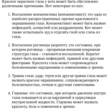
Красное окрасение глаза у кота может быть обусловлено
различными причинами. Вот некоторые из них:
Воспаление конъюнктивы (конъюнктивит): это одна из
наиболее распространенных причин красноватого
окрашивания глаза. Конъюнктивит может быть вызван
инфекцией, аллергией или раздражением. Кот может
также испытывать зуд и отделять гной или слизь из
глаза.
Воспаление роговицы (кератит): это состояние, при
котором роговица – прозрачная внешняя покровная
структура глаза – становится воспаленной. Кератит
может быть вызван инфекцией, травмой или другими
факторами. Краснота глаза может сопровождаться
болезненными ощущениями и изменениями в зрении.
Травма глаза: удар, тертя или другая травма глаза может
вызвать красное окрашивание, сопровождающееся
болезненностью, отеком и другими симптомами.
Глаукома: это состояние, при котором давление внутри
глаза повышается из-за нарушений в циркуляции
внутриглазной жидкости. Глаукома может вызвать
красноту, боль и изменения в зрении.