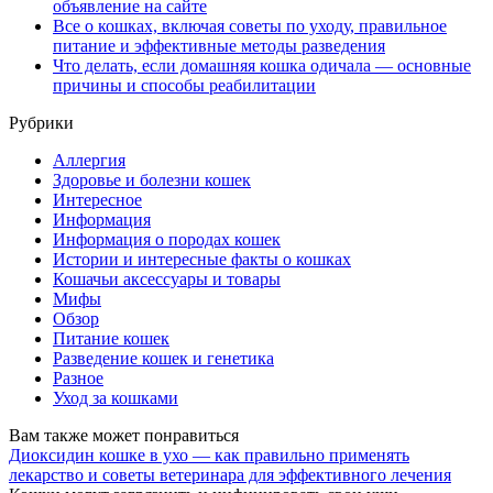
объявление на сайте
Все о кошках, включая советы по уходу, правильное
питание и эффективные методы разведения
Что делать, если домашняя кошка одичала — основные
причины и способы реабилитации
Рубрики
Аллергия
Здоровье и болезни кошек
Интересное
Информация
Информация о породах кошек
Истории и интересные факты о кошках
Кошачьи аксессуары и товары
Мифы
Обзор
Питание кошек
Разведение кошек и генетика
Разное
Уход за кошками
Вам также может понравиться
Диоксидин кошке в ухо — как правильно применять
лекарство и советы ветеринара для эффективного лечения