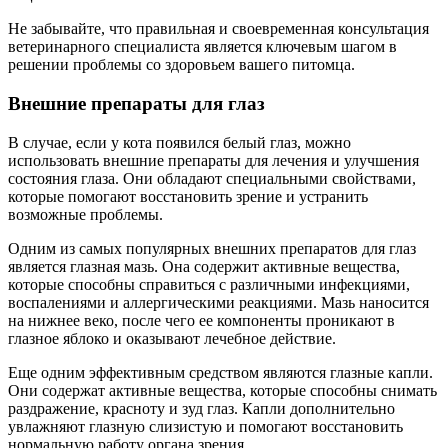
Не забывайте, что правильная и своевременная консультация
ветеринарного специалиста является ключевым шагом в
решении проблемы со здоровьем вашего питомца.
Внешние препараты для глаз
В случае, если у кота появился белый глаз, можно
использовать внешние препараты для лечения и улучшения
состояния глаза. Они обладают специальными свойствами,
которые помогают восстановить зрение и устранить
возможные проблемы.
Одним из самых популярных внешних препаратов для глаз
является глазная мазь. Она содержит активные вещества,
которые способны справиться с различными инфекциями,
воспалениями и аллергическими реакциями. Мазь наносится
на нижнее веко, после чего ее компоненты проникают в
глазное яблоко и оказывают лечебное действие.
Еще одним эффективным средством являются глазные капли.
Они содержат активные вещества, которые способны снимать
раздражение, красноту и зуд глаз. Капли дополнительно
увлажняют глазную слизистую и помогают восстановить
нормальную работу органа зрения.