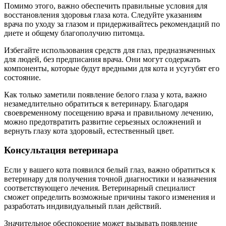
Помимо этого, важно обеспечить правильные условия для
восстановления здоровья глаза кота. Следуйте указаниям
врача по уходу за глазом и придерживайтесь рекомендаций по
диете и общему благополучию питомца.
Избегайте использования средств для глаз, предназначенных
для людей, без предписания врача. Они могут содержать
компоненты, которые будут вредными для кота и усугубят его
состояние.
Как только заметили появление белого глаза у кота, важно
незамедлительно обратиться к ветеринару. Благодаря
своевременному посещению врача и правильному лечению,
можно предотвратить развитие серьезных осложнений и
вернуть глазу кота здоровый, естественный цвет.
Консультация ветеринара
Если у вашего кота появился белый глаз, важно обратиться к
ветеринару для получения точной диагностики и назначения
соответствующего лечения. Ветеринарный специалист
сможет определить возможные причины такого изменения и
разработать индивидуальный план действий.
Значительное обеспокоение может вызывать появление