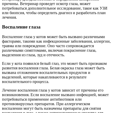
причины. Ветеринар проведет осмотр глаза, может
потребоваться дополнительное исследование, такое как УЗИ
или биопсия, чтобы определить диагноз и разработать план
лечения.
Воспаление глаза
Воспаление глаза у котов может быть вызвано различными
факторами, такими как инфекционные заболевания, аллергии,
травма или повреждение. Оно часто сопровождается
различными симптомами, включая покраснение глаза,
выделения из глаза, зуд и отечность.
Если у кота появился белый глаз, это может быть признаком
развития воспаления глаза. Белая окраска глаза может быть
вызвана отложением воспалительных продуктов и
выделений, которые накапливаются в результате
воспалительного процесса.
Лечение воспаления глаза у котов зависит от причины его
возникновения. Если воспаление вызвано инфекцией, может
потребоваться применение антибиотиков или
противовирусных препаратов. При аллергическом
воспалении могут быть назначены препараты для снятия
воспаления и зуда, а также антигистаминные средства для