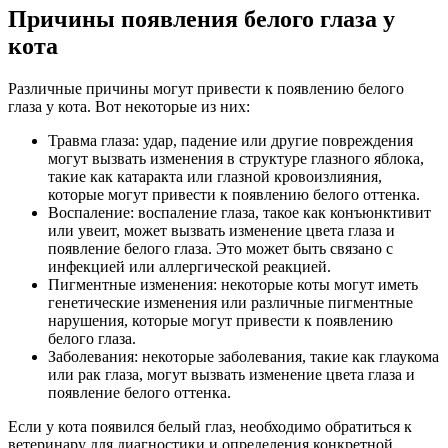
Причины появления белого глаза у
кота
Различные причины могут привести к появлению белого
глаза у кота. Вот некоторые из них:
Травма глаза: удар, падение или другие повреждения
могут вызвать изменения в структуре глазного яблока,
такие как катаракта или глазной кровоизлияния,
которые могут привести к появлению белого оттенка.
Воспаление: воспаление глаза, такое как конъюнктивит
или увеит, может вызвать изменение цвета глаза и
появление белого глаза. Это может быть связано с
инфекцией или аллергической реакцией.
Пигментные изменения: некоторые коты могут иметь
генетические изменения или различные пигментные
нарушения, которые могут привести к появлению
белого глаза.
Заболевания: некоторые заболевания, такие как глаукома
или рак глаза, могут вызвать изменение цвета глаза и
появление белого оттенка.
Если у кота появился белый глаз, необходимо обратиться к
ветеринару для диагностики и определения конкретной