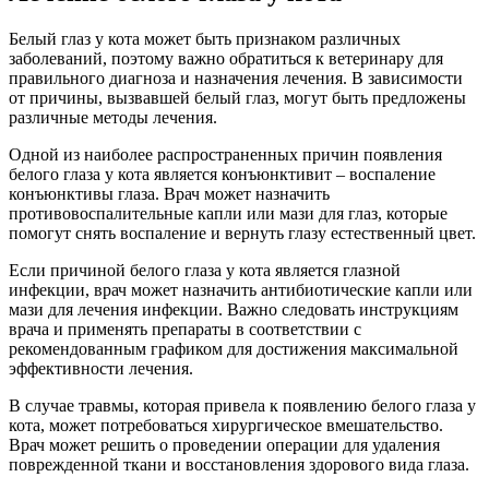
Белый глаз у кота может быть признаком различных
заболеваний, поэтому важно обратиться к ветеринару для
правильного диагноза и назначения лечения. В зависимости
от причины, вызвавшей белый глаз, могут быть предложены
различные методы лечения.
Одной из наиболее распространенных причин появления
белого глаза у кота является конъюнктивит – воспаление
конъюнктивы глаза. Врач может назначить
противовоспалительные капли или мази для глаз, которые
помогут снять воспаление и вернуть глазу естественный цвет.
Если причиной белого глаза у кота является глазной
инфекции, врач может назначить антибиотические капли или
мази для лечения инфекции. Важно следовать инструкциям
врача и применять препараты в соответствии с
рекомендованным графиком для достижения максимальной
эффективности лечения.
В случае травмы, которая привела к появлению белого глаза у
кота, может потребоваться хирургическое вмешательство.
Врач может решить о проведении операции для удаления
поврежденной ткани и восстановления здорового вида глаза.