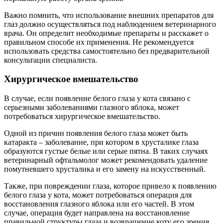
Важно помнить, что использование внешних препаратов для
глаз должно осуществляться под наблюдением ветеринарного
врача. Он определит необходимые препараты и расскажет о
правильном способе их применения. Не рекомендуется
использовать средства самостоятельно без предварительной
консультации специалиста.
Хирургическое вмешательство
В случае, если появление белого глаза у кота связано с
серьезными заболеваниями глазного яблока, может
потребоваться хирургическое вмешательство.
Одной из причин появления белого глаза может быть
катаракта – заболевание, при котором в хрусталике глаза
образуются густые белые или серые пятна. В таких случаях
ветеринарный офтальмолог может рекомендовать удаление
помутневшего хрусталика и его замену на искусственный.
Также, при повреждении глаза, которое привело к появлению
белого глаза у кота, может потребоваться операция для
восстановления глазного яблока или его частей. В этом
случае, операция будет направлена на восстановление
правильной структуры глаза и возвращение коту его зрения.