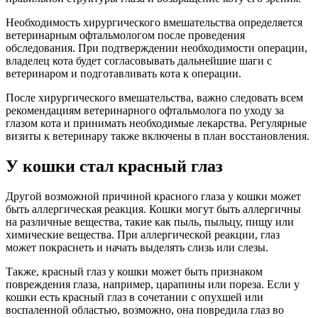
Необходимость хирургического вмешательства определяется
ветеринарным офтальмологом после проведения
обследования. При подтверждении необходимости операции,
владелец кота будет согласовывать дальнейшие шаги с
ветеринаром и подготавливать кота к операции.
После хирургического вмешательства, важно следовать всем
рекомендациям ветеринарного офтальмолога по уходу за
глазом кота и принимать необходимые лекарства. Регулярные
визиты к ветеринару также включены в план восстановления.
У кошки стал красный глаз
Другой возможной причиной красного глаза у кошки может
быть аллергическая реакция. Кошки могут быть аллергичны
на различные вещества, такие как пыль, пыльцу, пищу или
химические вещества. При аллергической реакции, глаз
может покраснеть и начать выделять слизь или слезы.
Также, красный глаз у кошки может быть признаком
повреждения глаза, например, царапины или пореза. Если у
кошки есть красный глаз в сочетании с опухшей или
воспаленной областью, возможно, она повредила глаз во