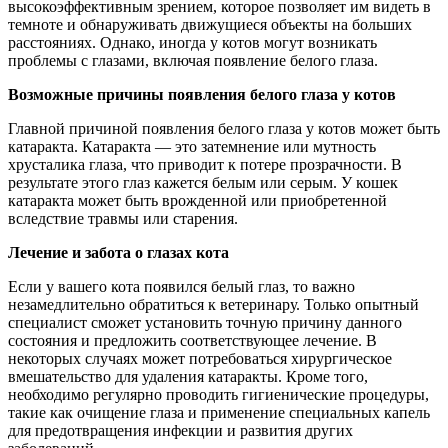
высокоэффективным зрением, которое позволяет им видеть в
темноте и обнаруживать движущиеся объекты на больших
расстояниях. Однако, иногда у котов могут возникать
проблемы с глазами, включая появление белого глаза.
Возможные причины появления белого глаза у котов
Главной причиной появления белого глаза у котов может быть
катаракта. Катаракта — это затемнение или мутность
хрусталика глаза, что приводит к потере прозрачности. В
результате этого глаз кажется белым или серым. У кошек
катаракта может быть врожденной или приобретенной
вследствие травмы или старения.
Лечение и забота о глазах кота
Если у вашего кота появился белый глаз, то важно
незамедлительно обратиться к ветеринару. Только опытный
специалист сможет установить точную причину данного
состояния и предложить соответствующее лечение. В
некоторых случаях может потребоваться хирургическое
вмешательство для удаления катаракты. Кроме того,
необходимо регулярно проводить гигиенические процедуры,
такие как очищение глаза и применение специальных капель
для предотвращения инфекции и развития других