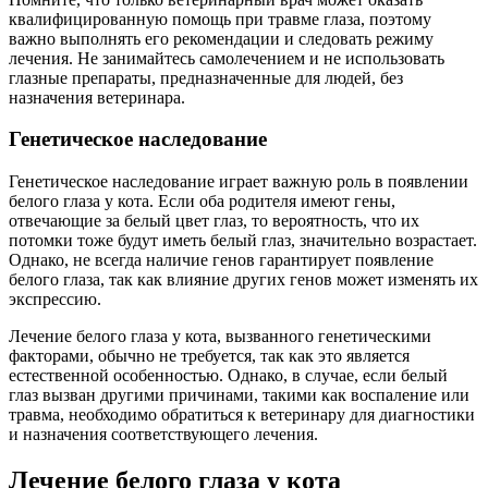
квалифицированную помощь при травме глаза, поэтому
важно выполнять его рекомендации и следовать режиму
лечения. Не занимайтесь самолечением и не использовать
глазные препараты, предназначенные для людей, без
назначения ветеринара.
Генетическое наследование
Генетическое наследование играет важную роль в появлении
белого глаза у кота. Если оба родителя имеют гены,
отвечающие за белый цвет глаз, то вероятность, что их
потомки тоже будут иметь белый глаз, значительно возрастает.
Однако, не всегда наличие генов гарантирует появление
белого глаза, так как влияние других генов может изменять их
экспрессию.
Лечение белого глаза у кота, вызванного генетическими
факторами, обычно не требуется, так как это является
естественной особенностью. Однако, в случае, если белый
глаз вызван другими причинами, такими как воспаление или
травма, необходимо обратиться к ветеринару для диагностики
и назначения соответствующего лечения.
Лечение белого глаза у кота