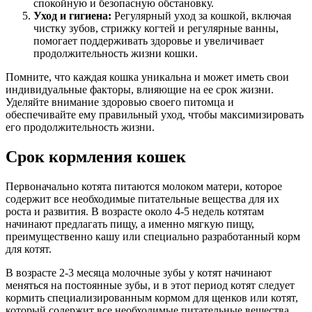
спокойную и безопасную обстановку.
Уход и гигиена:
Регулярный уход за кошкой, включая
чистку зубов, стрижку когтей и регулярные ванны,
помогает поддерживать здоровье и увеличивает
продолжительность жизни кошки.
Помните, что каждая кошка уникальна и может иметь свои
индивидуальные факторы, влияющие на ее срок жизни.
Уделяйте внимание здоровью своего питомца и
обеспечивайте ему правильный уход, чтобы максимизировать
его продолжительность жизни.
Срок кормления кошек
Первоначально котята питаются молоком матери, которое
содержит все необходимые питательные вещества для их
роста и развития. В возрасте около 4-5 недель котятам
начинают предлагать пищу, а именно мягкую пищу,
преимущественно кашу или специально разработанный корм
для котят.
В возрасте 2-3 месяца молочные зубы у котят начинают
меняться на постоянные зубы, и в этот период котят следует
кормить специализированным кормом для щенков или котят,
который содержит все необходимые питательные вещества,