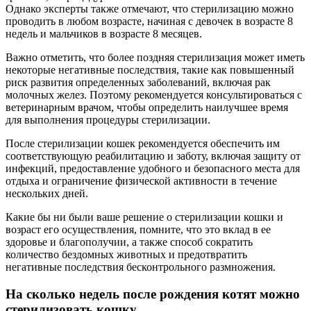
Однако эксперты также отмечают, что стерилизацию можно
проводить в любом возрасте, начиная с девочек в возрасте 8
недель и мальчиков в возрасте 8 месяцев.
Важно отметить, что более поздняя стерилизация может иметь
некоторые негативные последствия, такие как повышенный
риск развития определенных заболеваний, включая рак
молочных желез. Поэтому рекомендуется консультироваться с
ветеринарным врачом, чтобы определить наилучшее время
для выполнения процедуры стерилизации.
После стерилизации кошек рекомендуется обеспечить им
соответствующую реабилитацию и заботу, включая защиту от
инфекций, предоставление удобного и безопасного места для
отдыха и ограничение физической активности в течение
нескольких дней.
Какие бы ни были ваше решение о стерилизации кошки и
возраст его осуществления, помните, что это вклад в ее
здоровье и благополучии, а также способ сократить
количество бездомных животных и предотвратить
негативные последствия бесконтрольного размножения.
На сколько недель после рождения котят можно
стерилизовать кошку