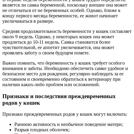
является ли самка беременной, поскольку внешне она может
не отличаться от не беременных особей. Однако, ближе к
концу первого месяца беременности, ее живот начинает
увеличиваться в размере.
Средняя продолжительность беременности у кошек составляет
около 9 недель. Однако, у некоторых кошек она может
продлиться до 10-11 недель. Самка становится более
чувствительной, ее аппетит увеличивается, она может
проявлять заботу о своем будущем помете.
Важно помнить, что беременность у кошек требует особого
внимания и заботы. Необходимо обеспечить самке удобное и
безопасное место для рождения, регулярно наблюдать за ее
состоянием и своевременно обратиться к ветеринару при
наличии каких-либо проблем или осложнений.
Признаки и последствия преждевременных
родов у кошек
Признаки преждевременных родов у кошек могут включать:
Раннюю активность и необычное поведение матери;
Разрыв плодных оболочек;