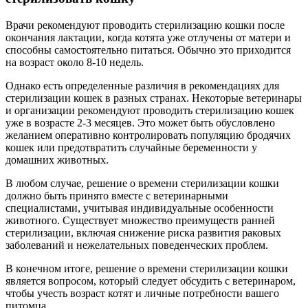
Врачи рекомендуют проводить стерилизацию кошки после
окончания лактации, когда котята уже отлучены от матери и
способны самостоятельно питаться. Обычно это приходится
на возраст около 8-10 недель.
Однако есть определенные различия в рекомендациях для
стерилизации кошек в разных странах. Некоторые ветеринары
и организации рекомендуют проводить стерилизацию кошек
уже в возрасте 2-3 месяцев. Это может быть обусловлено
желанием оперативно контролировать популяцию бродячих
кошек или предотвратить случайные беременности у
домашних животных.
В любом случае, решение о времени стерилизации кошки
должно быть принято вместе с ветеринарными
специалистами, учитывая индивидуальные особенности
животного. Существует множество преимуществ ранней
стерилизации, включая снижение риска развития раковых
заболеваний и нежелательных поведенческих проблем.
В конечном итоге, решение о времени стерилизации кошки
является вопросом, который следует обсудить с ветеринаром,
чтобы учесть возраст котят и личные потребности вашего
питомца.