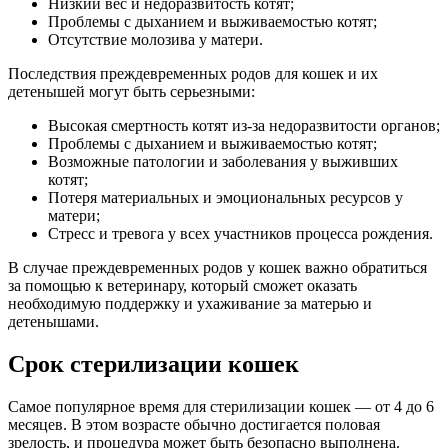
Низкий вес и недоразвитость котят;
Проблемы с дыханием и выживаемостью котят;
Отсутствие молозива у матери.
Последствия преждевременных родов для кошек и их
детенышей могут быть серьезными:
Высокая смертность котят из-за недоразвитости органов;
Проблемы с дыханием и выживаемостью котят;
Возможные патологии и заболевания у выживших
котят;
Потеря материальных и эмоциональных ресурсов у
матери;
Стресс и тревога у всех участников процесса рождения.
В случае преждевременных родов у кошек важно обратиться
за помощью к ветеринару, который сможет оказать
необходимую поддержку и ухаживание за матерью и
детенышами.
Срок стерилизации кошек
Самое популярное время для стерилизации кошек — от 4 до 6
месяцев. В этом возрасте обычно достигается половая
зрелость, и процедура может быть безопасно выполнена.