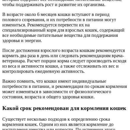
чтобы поддерживать рост и развитие их организма.
В возрасте около 6 месяцев кошки вступают в период
полового созревания, и их потребности в питании могут
измениться. Рекомендуется перевести их на
специализированный корм для взрослых кошек, содержащий
все необходимые питательные вещества для поддержания
здоровья и энергии.
После достижения взрослого возраста кошкам рекомендуется
кормить два раза в день или следовать рекомендациям врача-
ветеринара. Расчет порции корма следует производить исходя
из веса и активности кошки, а также отслеживать их вес и
контролировать ежедневную активность.
Важно помнить, что кошки имеют индивидуальные
потребности в питании, и рекомендация по срокам кормления
может изменяться в зависимости от физиологического
состояния, возраста и общего здоровья кошки.
Какой срок рекомендован для кормления кошек
Существует несколько подходов к определению срока
кормления кошек. Одним из них является кормление до
наступления щенства или котности. По истечении этого