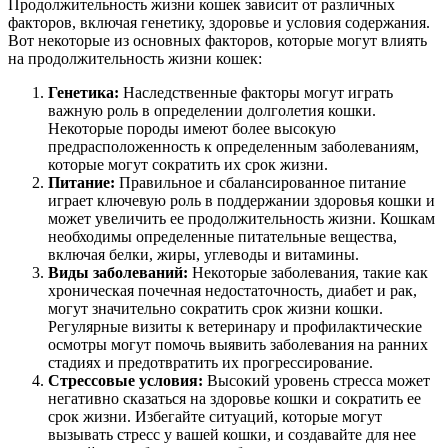
Продолжительность жизни кошек зависит от различных
факторов, включая генетику, здоровье и условия содержания.
Вот некоторые из основных факторов, которые могут влиять
на продолжительность жизни кошек:
Генетика:
Наследственные факторы могут играть
важную роль в определении долголетия кошки.
Некоторые породы имеют более высокую
предрасположенность к определенным заболеваниям,
которые могут сократить их срок жизни.
Питание:
Правильное и сбалансированное питание
играет ключевую роль в поддержании здоровья кошки и
может увеличить ее продолжительность жизни. Кошкам
необходимы определенные питательные вещества,
включая белки, жиры, углеводы и витамины.
Виды заболеваний:
Некоторые заболевания, такие как
хроническая почечная недостаточность, диабет и рак,
могут значительно сократить срок жизни кошки.
Регулярные визиты к ветеринару и профилактические
осмотры могут помочь выявить заболевания на ранних
стадиях и предотвратить их прогрессирование.
Стрессовые условия:
Высокий уровень стресса может
негативно сказаться на здоровье кошки и сократить ее
срок жизни. Избегайте ситуаций, которые могут
вызывать стресс у вашей кошки, и создавайте для нее