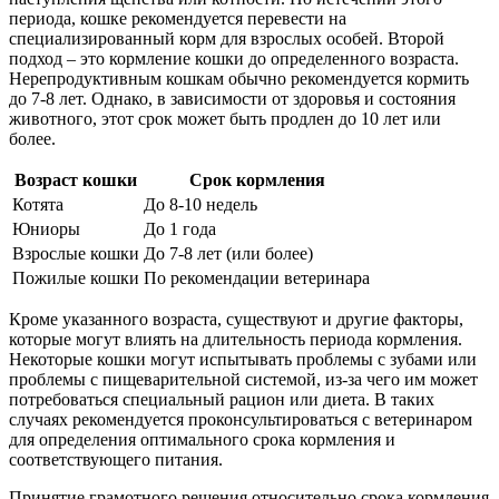
периода, кошке рекомендуется перевести на
специализированный корм для взрослых особей. Второй
подход – это кормление кошки до определенного возраста.
Нерепродуктивным кошкам обычно рекомендуется кормить
до 7-8 лет. Однако, в зависимости от здоровья и состояния
животного, этот срок может быть продлен до 10 лет или
более.
Возраст кошки
Срок кормления
Котята
До 8-10 недель
Юниоры
До 1 года
Взрослые кошки
До 7-8 лет (или более)
Пожилые кошки
По рекомендации ветеринара
Кроме указанного возраста, существуют и другие факторы,
которые могут влиять на длительность периода кормления.
Некоторые кошки могут испытывать проблемы с зубами или
проблемы с пищеварительной системой, из-за чего им может
потребоваться специальный рацион или диета. В таких
случаях рекомендуется проконсультироваться с ветеринаром
для определения оптимального срока кормления и
соответствующего питания.
Принятие грамотного решения относительно срока кормления