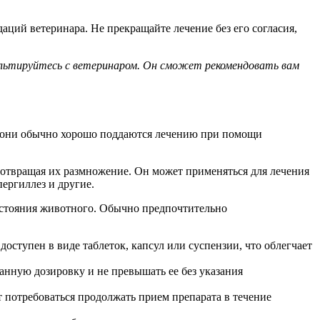
ций ветеринара. Не прекращайте лечение без его согласия,
сультируйтесь с ветеринаром. Он сможет рекомендовать вам
о они обычно хорошо поддаются лечению при помощи
дотвращая их размножение. Он может применяться для лечения
ергиллез и другие.
состояния животного. Обычно предпочтительно
ступен в виде таблеток, капсул или суспензии, что облегчает
анную дозировку и не превышать ее без указания
т потребоваться продолжать прием препарата в течение