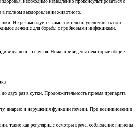
 здоровья, необходимо немедленно проконсультироваться с
я в полном выздоровлении животного.
ошки. Не рекомендуется самостоятельно увеличивать или
ходимое лечение для борьбы с грибковыми инфекциями.
индивидуального случая. Ниже приведены некоторые общие
нка
 до двух раз в сутки. Продолжительность приема препарата
оту, диарею и нарушения функции печени. При возникновении
и, такие как регулярные осмотры врача, соблюдение гигиены,