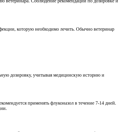
ию ветеринара. Соблюдение рекомендаций по дозировке и
нфекции, которую необходимо лечить. Обычно ветеринар
льную дозировку, учитывая медицинскую историю и
комендуется применять флуконазол в течение 7-14 дней.
ции.