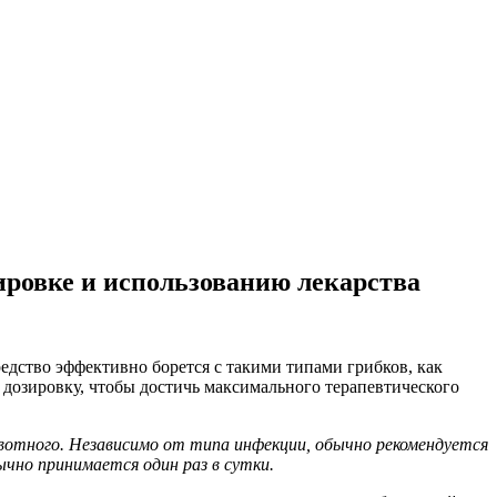
ировке и использованию лекарства
едство эффективно борется с такими типами грибков, как
 дозировку, чтобы достичь максимального терапевтического
ивотного. Независимо от типа инфекции, обычно рекомендуется
чно принимается один раз в сутки.