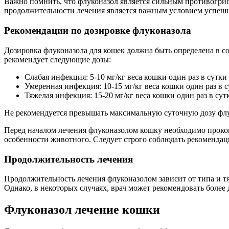
Важно помнить, что флуконазол является сильным противогри
продолжительности лечения является важным условием успешн
Рекомендации по дозировке флуконазола
Дозировка флуконазола для кошек должна быть определена в с
рекомендует следующие дозы:
Слабая инфекция: 5-10 мг/кг веса кошки один раз в сутки 
Умеренная инфекция: 10-15 мг/кг веса кошки один раз в с
Тяжелая инфекция: 15-20 мг/кг веса кошки один раз в сутк
Не рекомендуется превышать максимальную суточную дозу флуко
Перед началом лечения флуконазолом кошку необходимо проко
особенности животного. Следует строго соблюдать рекомендац
Продолжительность лечения
Продолжительность лечения флуконазолом зависит от типа и тя
Однако, в некоторых случаях, врач может рекомендовать боле
Флуконазол лечение кошки