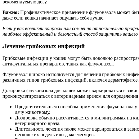
рекомендуемую дозу.
Важно:
Профилактическое применение флуконазола может быть 
даже если кошка начинает ощущать себя лучше.
Если у вас возникли вопросы или сомнения относительно проф
наиболее эффективный и безопасный способ защитить вашего 
Лечение грибковых инфекций
Грибковые инфекции у кошек могут быть довольно распростр
антифунгальных препаратов, таких как флуконазол.
Флуконазол широко используется для лечения грибковых инфек
различных типов грибковых инфекций, включая дерматофитоз,
Дозировка флуконазола для кошек может варьироваться в завис
проконсультироваться с ветеринарным врачом для определения
Предпочтительным способом применения флуконазола у ко
дачу животному.
Дозировка обычно рассчитывается в миллиграммах на кил
ветеринарного врача.
Длительность лечения также может варьироваться в зави
нескольких недель или даже месяцев.