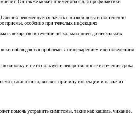
омиелит. Он также может применяться для профилактики
 Обычно рекомендуется начать с низкой дозы и постепенно
стое приемы, особенно при тяжелых инфекциях.
ать лекарство в течение нескольких дней до нескольких
у кошки наблюдаются проблемы с пищеварением или поведением
дозировку и не используйте лекарство после истечения срока
т осмотр животного, выявит причину инфекции и назначит
жет помочь устранить симптомы, такие как кашель, чихание,