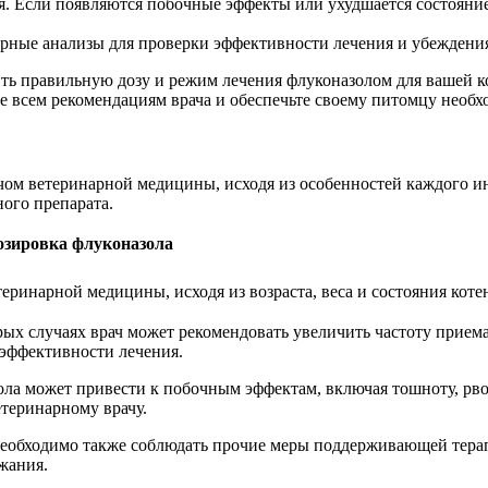
я. Если появляются побочные эффекты или ухудшается состояние
орные анализы для проверки эффективности лечения и убеждени
ть правильную дозу и режим лечения флуконазолом для вашей к
те всем рекомендациям врача и обеспечьте своему питомцу необ
ачом ветеринарной медицины, исходя из особенностей каждого 
ого препарата.
озировка флуконазола
еринарной медицины, исходя из возраста, веса и состояния коте
рых случаях врач может рекомендовать увеличить частоту приема
 эффективности лечения.
ла может привести к побочным эффектам, включая тошноту, рв
теринарному врачу.
еобходимо также соблюдать прочие меры поддерживающей терапи
жания.