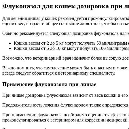
Флуконазол для кошек дозировка при 
Для лечения лишая у кошек рекомендуется проконсультировать
оценит вес, возраст и общее состояние животного, чтобы назн
Обычно рекомендуется следующая дозировка флуконазола для 
Кошки весом от 2 до 5 кг могут получать 50 миллиграмм 
Кошки весом от 5 до 10 кг могут получать 100 миллиграм
Возможно, что ветеринарный врач назначит более высокую дози
Важно помнить, что самолечение может быть опасным и может
всегда следует обратиться к ветеринарному специалисту.
Применение флуконазола при лишае
При лишае дозировка флуконазола зависит от веса кошки и его 
Продолжительность лечения флуконазолом также определяется и
При применении флуконазола необходимо оценивать эффективн
проконсультироваться с ветеринаром для коррекции дозировки 