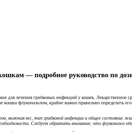
ошкам — подробное руководство по доз
мое для лечения грибковых инфекций у кошек. Лекарственное ср
ие кошки флуконазолом, крайне важно правильно определить его
ров, включая вес, тип грибковой инфекции и общее состояние ж
необходимости. Следует обратить внимание, что флуконазол обы