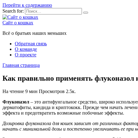
Перейти к содержанию
Search for:
Сайт о кошках
Всё о братьях наших меньших
Обратная связь
О команде
О проекте
Главная страница
Как правильно применять флуконазол к
На чтение
9 мин
Просмотров
2.5к.
Флуконазол
– это антифунгальное средство, широко используе
дерматофиты, кандида и криптококк. Прежде чем начать лечен
эффекта и предотвратить возможные побочные эффекты.
Дозировка флуконазола для кошек зависит от различных факто
начать с минимальной дозы и постепенно увеличивать ее при 