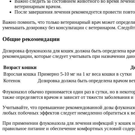
Важно следить за состоянием животного во время лечени
ветеринарным врачом.
После завершения лечения рекомендуется провести повт
Важно помнить, что только ветеринарный врач может определи
уменьшать дозировку без консультации с ветеринаром. Следуй
Общие рекомендации
Дозировка флуконазола для кошек должна быть определена вр
рекомендации, которые следует учитывать при назначении данн
Возраст кошки
Д
Взрослая кошка
Примерно 5-10 мг на 1 кг веса кошки в сутки
Котенок
Дозировка должна быть определена врачом вет
Флуконазол обычно принимается один раз в сутки, но в некото
также определяется врачом и зависит от тяжести заболевания и
Учитывайте, что превышение рекомендованной дозы флуконазо
любых побочных эффектов следует немедленно обратиться к ве
При применении флуконазола для лечения инфекций у кошек н
правильное питание и обеспечение комфортных условий содер