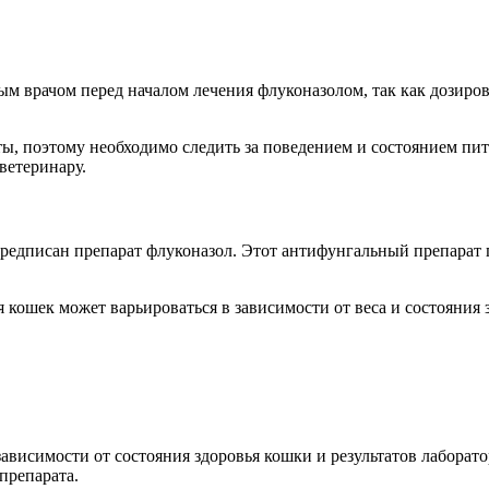
ым врачом перед началом лечения флуконазолом, так как дозиров
ы, поэтому необходимо следить за поведением и состоянием пит
ветеринару.
редписан препарат флуконазол. Этот антифунгальный препарат 
 кошек может варьироваться в зависимости от веса и состояния
ависимости от состояния здоровья кошки и результатов лаборато
препарата.