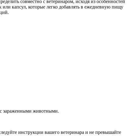
ределить совместно с ветеринаром, исходя из особенностей
к или капсул, которые легко добавлять в ежедневную пищу
ций.
а с зараженными животными.
 следуйте инструкции вашего ветеринара и не превышайте