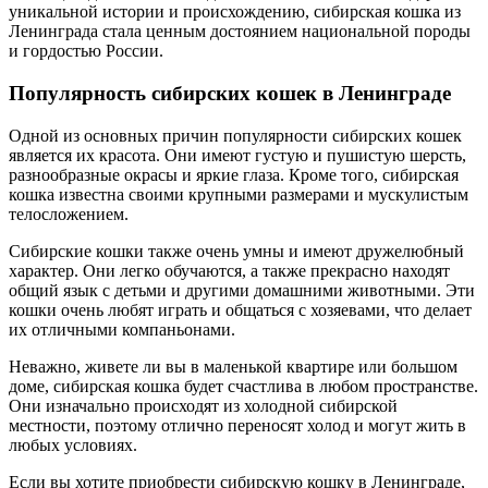
уникальной истории и происхождению, сибирская кошка из
Ленинграда стала ценным достоянием национальной породы
и гордостью России.
Популярность сибирских кошек в Ленинграде
Одной из основных причин популярности сибирских кошек
является их красота. Они имеют густую и пушистую шерсть,
разнообразные окрасы и яркие глаза. Кроме того, сибирская
кошка известна своими крупными размерами и мускулистым
телосложением.
Сибирские кошки также очень умны и имеют дружелюбный
характер. Они легко обучаются, а также прекрасно находят
общий язык с детьми и другими домашними животными. Эти
кошки очень любят играть и общаться с хозяевами, что делает
их отличными компаньонами.
Неважно, живете ли вы в маленькой квартире или большом
доме, сибирская кошка будет счастлива в любом пространстве.
Они изначально происходят из холодной сибирской
местности, поэтому отлично переносят холод и могут жить в
любых условиях.
Если вы хотите приобрести сибирскую кошку в Ленинграде,