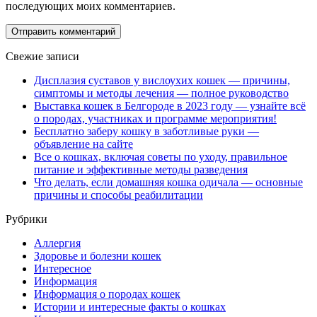
последующих моих комментариев.
Свежие записи
Дисплазия суставов у вислоухих кошек — причины,
симптомы и методы лечения — полное руководство
Выставка кошек в Белгороде в 2023 году — узнайте всё
о породах, участниках и программе мероприятия!
Бесплатно заберу кошку в заботливые руки —
объявление на сайте
Все о кошках, включая советы по уходу, правильное
питание и эффективные методы разведения
Что делать, если домашняя кошка одичала — основные
причины и способы реабилитации
Рубрики
Аллергия
Здоровье и болезни кошек
Интересное
Информация
Информация о породах кошек
Истории и интересные факты о кошках