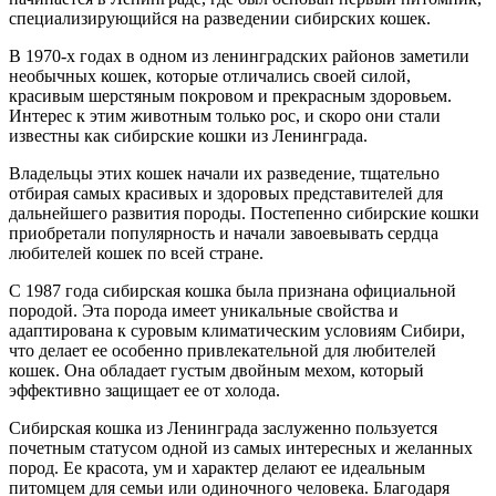
специализирующийся на разведении сибирских кошек.
В 1970-х годах в одном из ленинградских районов заметили
необычных кошек, которые отличались своей силой,
красивым шерстяным покровом и прекрасным здоровьем.
Интерес к этим животным только рос, и скоро они стали
известны как сибирские кошки из Ленинграда.
Владельцы этих кошек начали их разведение, тщательно
отбирая самых красивых и здоровых представителей для
дальнейшего развития породы. Постепенно сибирские кошки
приобретали популярность и начали завоевывать сердца
любителей кошек по всей стране.
С 1987 года сибирская кошка была признана официальной
породой. Эта порода имеет уникальные свойства и
адаптирована к суровым климатическим условиям Сибири,
что делает ее особенно привлекательной для любителей
кошек. Она обладает густым двойным мехом, который
эффективно защищает ее от холода.
Сибирская кошка из Ленинграда заслуженно пользуется
почетным статусом одной из самых интересных и желанных
пород. Ее красота, ум и характер делают ее идеальным
питомцем для семьи или одиночного человека. Благодаря