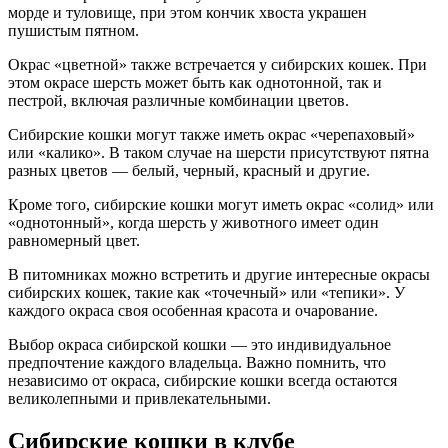
морде и туловище, при этом кончик хвоста украшен
пушистым пятном.
Окрас «цветной» также встречается у сибирских кошек. При
этом окрасе шерсть может быть как однотонной, так и
пестрой, включая различные комбинации цветов.
Сибирские кошки могут также иметь окрас «черепаховый»
или «калико». В таком случае на шерсти присутствуют пятна
разных цветов — белый, черный, красный и другие.
Кроме того, сибирские кошки могут иметь окрас «солид» или
«однотонный», когда шерсть у животного имеет один
равномерный цвет.
В питомниках можно встретить и другие интересные окрасы
сибирских кошек, такие как «точечный» или «тепики». У
каждого окраса своя особенная красота и очарование.
Выбор окраса сибирской кошки — это индивидуальное
предпочтение каждого владельца. Важно помнить, что
независимо от окраса, сибирские кошки всегда остаются
великолепными и привлекательными.
Сибирские кошки в клубе