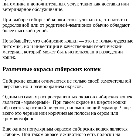
питомника и дополнительных услуг, таких как доставка или
ветеринарное обслуживание.
При выборе сибирской кошки стоит учитывать, что котята с
родословной или от родителей-чемпионов обычно обладают
более высокой ценой.
Не забывайте, что сибирские кошки — это не только чудесные
питомцы, но и инвестиция в качественный генетический
материал, который может быть использован в разведении
кошек.
Различные окрасы сибирских кошек
Сибирские кошки отличаются не только своей замечательной
шерстью, но и разнообразием окрасов.
Одним из самых распространенных окрасов сибирских кошек
является «мраморный». При таком окрасе на шерсти кошки
образуется красивый рисунок, напоминающий мрамор. Чаще
всего это черные или коричневые полосы на сером или
кремовом фоне.
Еще одним популярным окрасом сибирских кошек является
«табби». При таком окрасе у животного есть полоски на