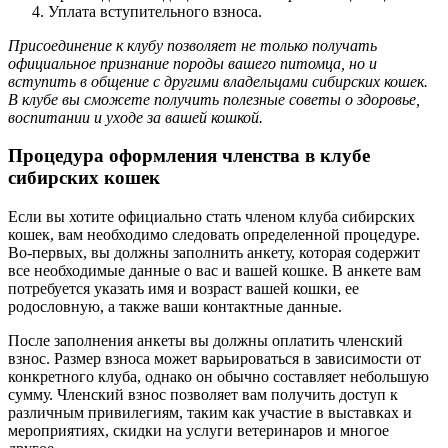
Уплата вступительного взноса.
Присоединение к клубу позволяет не только получать
официальное признание породы вашего питомца, но и
вступить в общение с другими владельцами сибирских кошек.
В клубе вы сможете получить полезные советы о здоровье,
воспитании и уходе за вашей кошкой.
Процедура оформления членства в клубе
сибирских кошек
Если вы хотите официально стать членом клуба сибирских
кошек, вам необходимо следовать определенной процедуре.
Во-первых, вы должны заполнить анкету, которая содержит
все необходимые данные о вас и вашей кошке. В анкете вам
потребуется указать имя и возраст вашей кошки, ее
родословную, а также ваши контактные данные.
После заполнения анкеты вы должны оплатить членский
взнос. Размер взноса может варьироваться в зависимости от
конкретного клуба, однако он обычно составляет небольшую
сумму. Членский взнос позволяет вам получить доступ к
различным привилегиям, таким как участие в выставках и
мероприятиях, скидки на услуги ветеринаров и многое