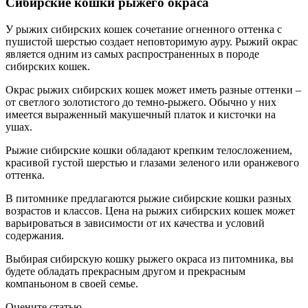
Сибирские кошки рыжего окраса
У рыжих сибирских кошек сочетание огненного оттенка с
пушистой шерстью создает неповторимую ауру. Рыжий окрас
является одним из самых распространенных в породе
сибирских кошек.
Окрас рыжих сибирских кошек может иметь разные оттенки –
от светлого золотистого до темно-рыжего. Обычно у них
имеется выраженный макушечный платок и кисточки на
ушах.
Рыжие сибирские кошки обладают крепким телосложением,
красивой густой шерстью и глазами зеленого или оранжевого
оттенка.
В питомнике предлагаются рыжие сибирские кошки разных
возрастов и классов. Цена на рыжих сибирских кошек может
варьироваться в зависимости от их качества и условий
содержания.
Выбирая сибирскую кошку рыжего окраса из питомника, вы
будете обладать прекрасным другом и прекрасным
компаньоном в своей семье.
Оцените статью