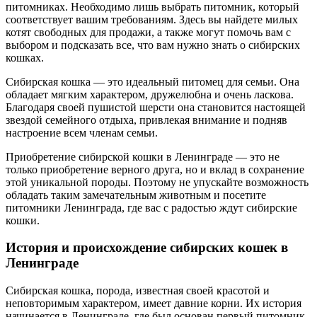
питомниках. Необходимо лишь выбрать питомник, который
соответствует вашим требованиям. Здесь вы найдете милых
котят свободных для продажи, а также могут помочь вам с
выбором и подсказать все, что вам нужно знать о сибирских
кошках.
Сибирская кошка — это идеальный питомец для семьи. Она
обладает мягким характером, дружелюбна и очень ласкова.
Благодаря своей пушистой шерсти она становится настоящей
звездой семейного отдыха, привлекая внимание и подняв
настроение всем членам семьи.
Приобретение сибирской кошки в Ленинграде — это не
только приобретение верного друга, но и вклад в сохранение
этой уникальной породы. Поэтому не упускайте возможность
обладать таким замечательным животным и посетите
питомники Ленинграда, где вас с радостью ждут сибирские
кошки.
История и происхождение сибирских кошек в
Ленинграде
Сибирская кошка, порода, известная своей красотой и
неповторимым характером, имеет давние корни. Их история
начинается в Ленинграде, где был основан первый питомник,