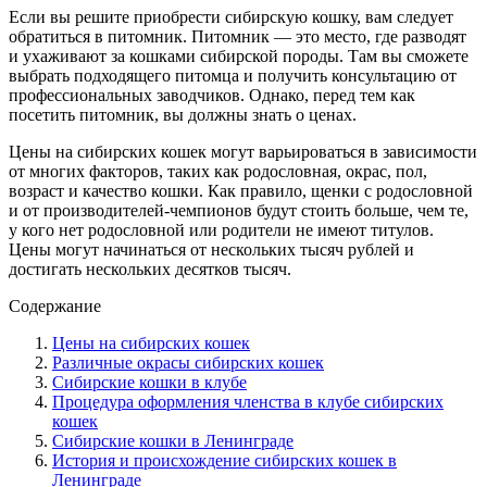
Если вы решите приобрести сибирскую кошку, вам следует
обратиться в питомник. Питомник — это место, где разводят
и ухаживают за кошками сибирской породы. Там вы сможете
выбрать подходящего питомца и получить консультацию от
профессиональных заводчиков. Однако, перед тем как
посетить питомник, вы должны знать о ценах.
Цены на сибирских кошек могут варьироваться в зависимости
от многих факторов, таких как родословная, окрас, пол,
возраст и качество кошки. Как правило, щенки с родословной
и от производителей-чемпионов будут стоить больше, чем те,
у кого нет родословной или родители не имеют титулов.
Цены могут начинаться от нескольких тысяч рублей и
достигать нескольких десятков тысяч.
Содержание
Цены на сибирских кошек
Различные окрасы сибирских кошек
Сибирские кошки в клубе
Процедура оформления членства в клубе сибирских
кошек
Сибирские кошки в Ленинграде
История и происхождение сибирских кошек в
Ленинграде