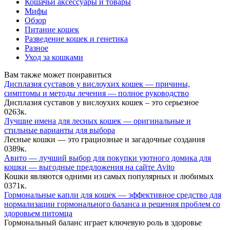
Кошачьи аксессуары и товары
Мифы
Обзор
Питание кошек
Разведение кошек и генетика
Разное
Уход за кошками
Вам также может понравиться
Дисплазия суставов у вислоухих кошек — причины,
симптомы и методы лечения — полное руководство
Дисплазия суставов у вислоухих кошек – это серьезное
0
263к.
Лучшие имена для лесных кошек — оригинальные и
стильные варианты для выбора
Лесные кошки — это грациозные и загадочные создания
0
389к.
Авито — лучший выбор для покупки уютного домика для
кошки — выгодные предложения на сайте Avito
Кошки являются одними из самых популярных и любимых
0
371к.
Гормональные капли для кошек — эффективное средство для
нормализации гормонального баланса и решения проблем со
здоровьем питомца
Гормональный баланс играет ключевую роль в здоровье