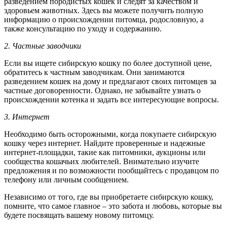
разведением породистых кошек и следят за качеством и
здоровьем животных. Здесь вы можете получить полную
информацию о происхождении питомца, родословную, а
также консультацию по уходу и содержанию.
2. Частные заводчики
Если вы ищете сибирскую кошку по более доступной цене,
обратитесь к частным заводчикам. Они занимаются
разведением кошек на дому и предлагают своих питомцев за
частные договоренности. Однако, не забывайте узнать о
происхождении котенка и задать все интересующие вопросы.
3. Интернет
Необходимо быть осторожными, когда покупаете сибирскую
кошку через интернет. Найдите проверенные и надежные
интернет-площадки, такие как питомники, аукционы или
сообщества кошачьих любителей. Внимательно изучите
предложения и по возможности пообщайтесь с продавцом по
телефону или личным сообщением.
Независимо от того, где вы приобретаете сибирскую кошку,
помните, что самое главное – это забота и любовь, которые вы
будете посвящать вашему новому питомцу.