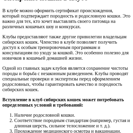
В клубе можно оформить сертификат происхождения,
который подтверждает породность и родословную кошки. Это
важно для тех, кто хочет выставлять своего питомца на
различных кошачьих шоу и конкурсах.
Клубы предоставляют также другие привилегии владельцам
сибирских кошек. Членство в клубе позволяет получить
доступ к особым тренировочным программам и
консультациям по уходу за кошкой. Это особенно полезно для
новичков в кошачьей домашней жизни.
Одной из главных задач клубов является сохранение чистоты
породы и борьба с незаконным разведением. Клубы проводят
специальные проверки и экспертизы перед оформлением
родословных, чтобы гарантировать качество и породность
сибирских кошек.
Вступление в клуб сибирских кошек может потребовать
определенных условий и требований:
Наличие родословной кошки.
Соответствие породным стандартам (например, густая и
длинная шерсть, сильное телосложение и т. д.).
Прохождение медицинского осмотра и вакцинации.