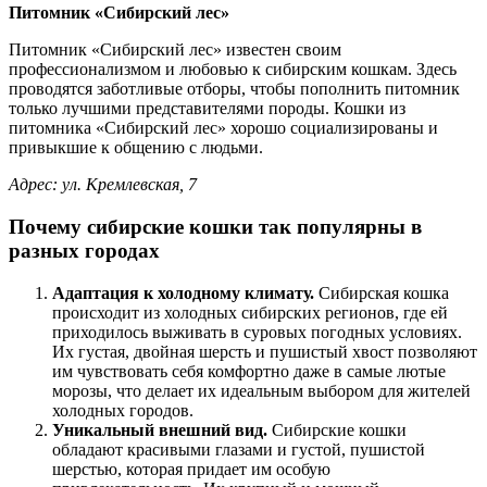
Питомник «Сибирский лес»
Питомник «Сибирский лес» известен своим
профессионализмом и любовью к сибирским кошкам. Здесь
проводятся заботливые отборы, чтобы пополнить питомник
только лучшими представителями породы. Кошки из
питомника «Сибирский лес» хорошо социализированы и
привыкшие к общению с людьми.
Адрес: ул. Кремлевская, 7
Почему сибирские кошки так популярны в
разных городах
Адаптация к холодному климату.
Сибирская кошка
происходит из холодных сибирских регионов, где ей
приходилось выживать в суровых погодных условиях.
Их густая, двойная шерсть и пушистый хвост позволяют
им чувствовать себя комфортно даже в самые лютые
морозы, что делает их идеальным выбором для жителей
холодных городов.
Уникальный внешний вид.
Сибирские кошки
обладают красивыми глазами и густой, пушистой
шерстью, которая придает им особую