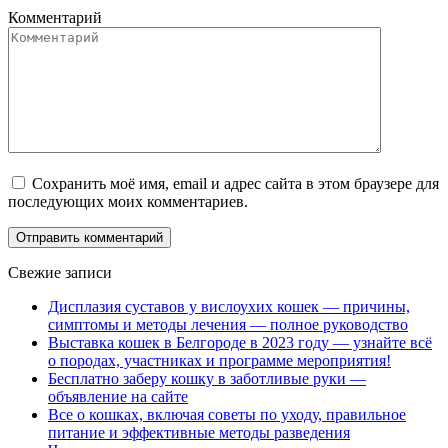
Комментарий
Сохранить моё имя, email и адрес сайта в этом браузере для
последующих моих комментариев.
Свежие записи
Дисплазия суставов у вислоухих кошек — причины,
симптомы и методы лечения — полное руководство
Выставка кошек в Белгороде в 2023 году — узнайте всё
о породах, участниках и программе мероприятия!
Бесплатно заберу кошку в заботливые руки —
объявление на сайте
Все о кошках, включая советы по уходу, правильное
питание и эффективные методы разведения