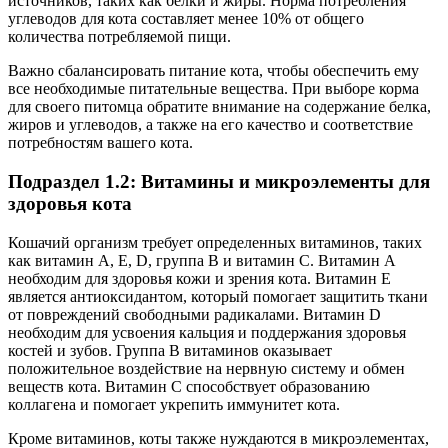
источников, таких как белки и жиры. Норма потребления
углеводов для кота составляет менее 10% от общего
количества потребляемой пищи.
Важно сбалансировать питание кота, чтобы обеспечить ему
все необходимые питательные вещества. При выборе корма
для своего питомца обратите внимание на содержание белка,
жиров и углеводов, а также на его качество и соответствие
потребностям вашего кота.
Подраздел 1.2: Витамины и микроэлементы для
здоровья кота
Кошачий организм требует определенных витаминов, таких
как витамин А, Е, D, группа B и витамин С. Витамин А
необходим для здоровья кожи и зрения кота. Витамин Е
является антиоксидантом, который помогает защитить ткани
от повреждений свободными радикалами. Витамин D
необходим для усвоения кальция и поддержания здоровья
костей и зубов. Группа B витаминов оказывает
положительное воздействие на нервную систему и обмен
веществ кота. Витамин С способствует образованию
коллагена и помогает укрепить иммунитет кота.
Кроме витаминов, коты также нуждаются в микроэлементах,