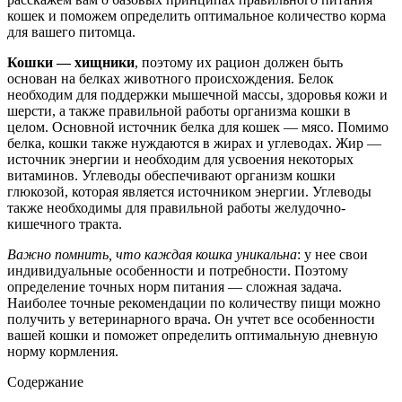
кошек и поможем определить оптимальное количество корма
для вашего питомца.
Кошки — хищники
, поэтому их рацион должен быть
основан на белках животного происхождения. Белок
необходим для поддержки мышечной массы, здоровья кожи и
шерсти, а также правильной работы организма кошки в
целом. Основной источник белка для кошек — мясо. Помимо
белка, кошки также нуждаются в жирах и углеводах. Жир —
источник энергии и необходим для усвоения некоторых
витаминов. Углеводы обеспечивают организм кошки
глюкозой, которая является источником энергии. Углеводы
также необходимы для правильной работы желудочно-
кишечного тракта.
Важно помнить, что каждая кошка уникальна
: у нее свои
индивидуальные особенности и потребности. Поэтому
определение точных норм питания — сложная задача.
Наиболее точные рекомендации по количеству пищи можно
получить у ветеринарного врача. Он учтет все особенности
вашей кошки и поможет определить оптимальную дневную
норму кормления.
Содержание