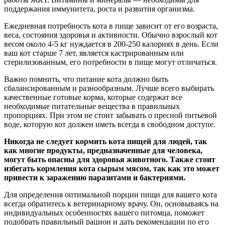
поддержания иммунитета, роста и развития организма.
Ежедневная потребность кота в пище зависит от его возраста,
веса, состояния здоровья и активности. Обычно взрослый кот
весом около 4-5 кг нуждается в 200-250 калориях в день. Если
ваш кот старше 7 лет, является кастрированным или
стерилизованным, его потребности в пище могут отличаться.
Важно помнить, что питание кота должно быть
сбалансированным и разнообразным. Лучше всего выбирать
качественные готовые корма, которые содержат все
необходимые питательные вещества в правильных
пропорциях. При этом не стоит забывать о пресной питьевой
воде, которую кот должен иметь всегда в свободном доступе.
Никогда не следует кормить кота пищей для людей, так
как многие продукты, предназначенные для человека,
могут быть опасны для здоровья животного. Также стоит
избегать кормления кота сырым мясом, так как это может
привести к заражению паразитами и бактериями.
Для определения оптимальной порции пищи для вашего кота
всегда обратитесь к ветеринарному врачу. Он, основываясь на
индивидуальных особенностях вашего питомца, поможет
подобрать правильный рацион и дать рекомендации по его