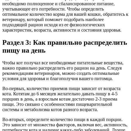
необходимо полноценное и сбалансированное питание,
учитывающее его потребности. Чтобы определить
оптимальное количество корма для вашей кошки, обратитесь к
ветеринару, который поможет подобрать наиболее
подходящий рацион исходя из ее физиологических
характеристик, возраста, активности и состояния здоровья.
Раздел 3: Как правильно распределить
пищу на день
Чтобы кот получал все необходимые питательные вещества,
важно правильно распределить его рацион на день. Следуя
рекомендациям ветеринаров, можно создать оптимальные
условия для здоровья и благополучия вашего питомца.
Во-первых, количество приемов пищи зависит от возраста
кота. Котятам до 6 месяцев желательно давать пищу в 4-5
порциях в день, а взрослым котам достаточно 2-3 приема
пищи. Это связано с особенностями пищеварительной
системы и метаболизма котов разного возраста.
Во-вторых, определите количество пищи в каждой порции.
Это зависит от множества факторов, включая вес, активность,
потребности кота и наличие каких-либо заболеваний. Лучше