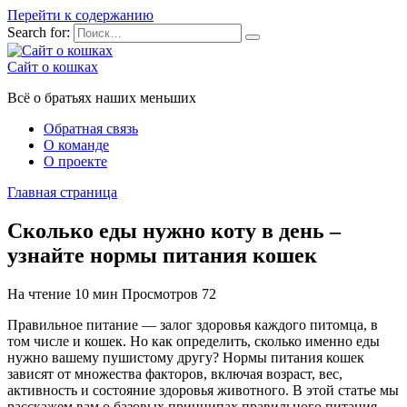
Перейти к содержанию
Search for:
Сайт о кошках
Всё о братьях наших меньших
Обратная связь
О команде
О проекте
Главная страница
Сколько еды нужно коту в день –
узнайте нормы питания кошек
На чтение
10 мин
Просмотров
72
Правильное питание — залог здоровья каждого питомца, в
том числе и кошек. Но как определить, сколько именно еды
нужно вашему пушистому другу? Нормы питания кошек
зависят от множества факторов, включая возраст, вес,
активность и состояние здоровья животного. В этой статье мы
расскажем вам о базовых принципах правильного питания