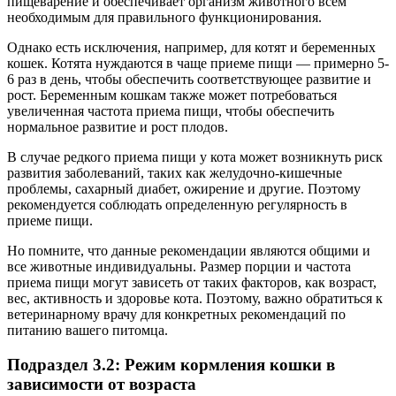
пищеварение и обеспечивает организм животного всем
необходимым для правильного функционирования.
Однако есть исключения, например, для котят и беременных
кошек. Котята нуждаются в чаще приеме пищи — примерно 5-
6 раз в день, чтобы обеспечить соответствующее развитие и
рост. Беременным кошкам также может потребоваться
увеличенная частота приема пищи, чтобы обеспечить
нормальное развитие и рост плодов.
В случае редкого приема пищи у кота может возникнуть риск
развития заболеваний, таких как желудочно-кишечные
проблемы, сахарный диабет, ожирение и другие. Поэтому
рекомендуется соблюдать определенную регулярность в
приеме пищи.
Но помните, что данные рекомендации являются общими и
все животные индивидуальны. Размер порции и частота
приема пищи могут зависеть от таких факторов, как возраст,
вес, активность и здоровье кота. Поэтому, важно обратиться к
ветеринарному врачу для конкретных рекомендаций по
питанию вашего питомца.
Подраздел 3.2: Режим кормления кошки в
зависимости от возраста