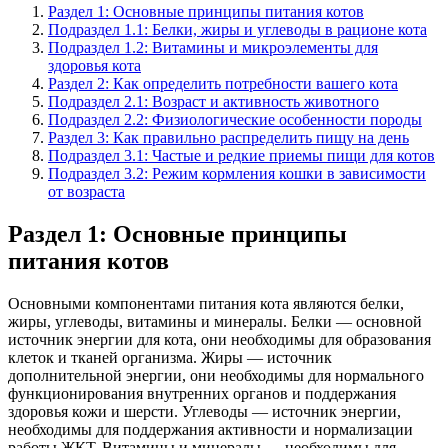
Раздел 1: Основные принципы питания котов
Подраздел 1.1: Белки, жиры и углеводы в рационе кота
Подраздел 1.2: Витамины и микроэлементы для
здоровья кота
Раздел 2: Как определить потребности вашего кота
Подраздел 2.1: Возраст и активность животного
Подраздел 2.2: Физиологические особенности породы
Раздел 3: Как правильно распределить пищу на день
Подраздел 3.1: Частые и редкие приемы пищи для котов
Подраздел 3.2: Режим кормления кошки в зависимости
от возраста
Раздел 1: Основные принципы
питания котов
Основными компонентами питания кота являются белки,
жиры, углеводы, витамины и минералы. Белки — основной
источник энергии для кота, они необходимы для образования
клеток и тканей организма. Жиры — источник
дополнительной энергии, они необходимы для нормального
функционирования внутренних органов и поддержания
здоровья кожи и шерсти. Углеводы — источник энергии,
необходимы для поддержания активности и нормализации
работы ЖКТ. Витамины и минералы — необходимы для