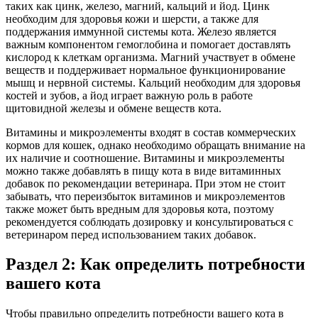
таких как цинк, железо, магний, кальций и йод. Цинк
необходим для здоровья кожи и шерсти, а также для
поддержания иммунной системы кота. Железо является
важным компонентом гемоглобина и помогает доставлять
кислород к клеткам организма. Магний участвует в обмене
веществ и поддерживает нормальное функционирование
мышц и нервной системы. Кальций необходим для здоровья
костей и зубов, а йод играет важную роль в работе
щитовидной железы и обмене веществ кота.
Витамины и микроэлементы входят в состав коммерческих
кормов для кошек, однако необходимо обращать внимание на
их наличие и соотношение. Витамины и микроэлементы
можно также добавлять в пищу кота в виде витаминных
добавок по рекомендации ветеринара. При этом не стоит
забывать, что переизбыток витаминов и микроэлементов
также может быть вредным для здоровья кота, поэтому
рекомендуется соблюдать дозировку и консультироваться с
ветеринаром перед использованием таких добавок.
Раздел 2: Как определить потребности
вашего кота
Чтобы правильно определить потребности вашего кота в