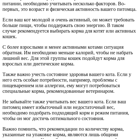
питании, необходимо учитывать несколько факторов. Во-
первых, это возраст и физическая активность вашего питомца.
Если ваш кот молодой и очень активный, он может требовать
больше пищи, чтобы поддержать свою энергию. В таком
случае рекомендуется выбирать корма для котят или активных
кошек.
С более взрослыми и менее активными котами ситуация
обратная. Им необходимо меньше калорий, чтобы не набрать
лишний вес. Для этой группы кошек подойдут корма для
взрослых или диетические корма.
Также важно учесть состояние здоровья вашего кота. Если у
него есть особые потребности, например, проблемы с
пищеварением или аллергии, ему могут потребоваться
специальные корма, рекомендованные ветеринаром.
Не забывайте также учитывать вес вашего кота. Если ваш
питомец имеет избыточный или недостаточный вес,
необходимо подобрать подходящий корм и режим питания,
чтобы он мог достичь оптимального состояния.
Важно помнить, что рекомендации по количеству корма,
указанные на упаковке корма, являются лишь общими