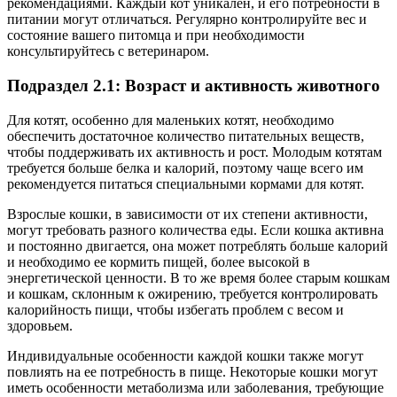
рекомендациями. Каждый кот уникален, и его потребности в
питании могут отличаться. Регулярно контролируйте вес и
состояние вашего питомца и при необходимости
консультируйтесь с ветеринаром.
Подраздел 2.1: Возраст и активность животного
Для котят, особенно для маленьких котят, необходимо
обеспечить достаточное количество питательных веществ,
чтобы поддерживать их активность и рост. Молодым котятам
требуется больше белка и калорий, поэтому чаще всего им
рекомендуется питаться специальными кормами для котят.
Взрослые кошки, в зависимости от их степени активности,
могут требовать разного количества еды. Если кошка активна
и постоянно двигается, она может потреблять больше калорий
и необходимо ее кормить пищей, более высокой в
энергетической ценности. В то же время более старым кошкам
и кошкам, склонным к ожирению, требуется контролировать
калорийность пищи, чтобы избегать проблем с весом и
здоровьем.
Индивидуальные особенности каждой кошки также могут
повлиять на ее потребность в пище. Некоторые кошки могут
иметь особенности метаболизма или заболевания, требующие