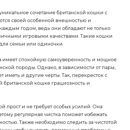
 уникальное сочетание британской кошки с
ются своей особенной внешностью и
с каждым годом, ведь они обладают не только
личными игровыми качествами. Такие кошки
для семьи или одиночки.
 имеет спокойную самоуверенность и мощное
нской породы. Однако, в зависимости от пары,
т иметь и другие черты. Так, перекресток с
 британской кошке грациозность и
 прост и не требует особых усилий. Она
этому регулярная чистка поможет избежать
ностью. Также необходимо следить за чистотой