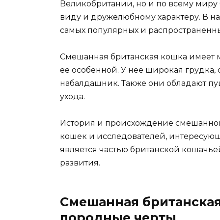
Великобритании, но и по всему миру
виду и дружелюбному характеру. В н
самых популярных и распространенны
Смешанная британская кошка имеет м
ее особенной. У нее широкая грудка
набалдашник. Также они обладают пу
ухода.
История и происхождение смешанно
кошек и исследователей, интересующ
является частью британской кошачье
развития.
Смешанная британская
породные черты