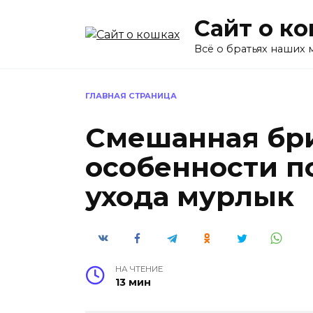
Перейти
Сайт о к
к
содержанию
Всё о братьях наших
ГЛАВНАЯ СТРАНИЦА
Смешанная бр
особенности п
ухода мурлык
НА ЧТЕНИЕ
13 мин