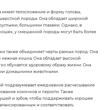
 имеет телосложение и форму головы,
ошерстной породы. Она обладает широкой
руглыми, большими глазами. Однако, в
 кошек, у смешанной породы могут быть более
и также объединяет черты разных пород. Она
 нежная кошка. Она обладает высокой
ко обучается здоровому образу жизни. Она
гими домашними животными.
ой подразумевает ежедневное расчесывание
зование комочков и перхоти. Также
ушей и зубов, чтобы поддерживать хорошее
алансированным и соответствовать