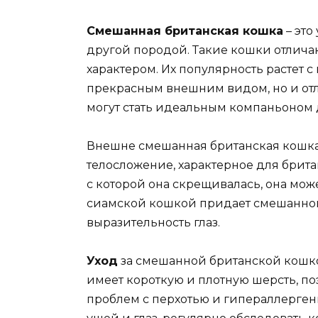
Смешанная британская кошка
– это
другой породой. Такие кошки отлича
характером. Их популярность растет 
прекрасным внешним видом, но и от
могут стать идеальным компаньоном 
Внешне смешанная британская кошка
телосложение, характерное для брита
с которой она скрещивалась, она може
сиамской кошкой придает смешанной
выразительность глаз.
Уход
за смешанной британской кошкой
имеет короткую и плотную шерсть, по
проблем с перхотью и гипераллерген