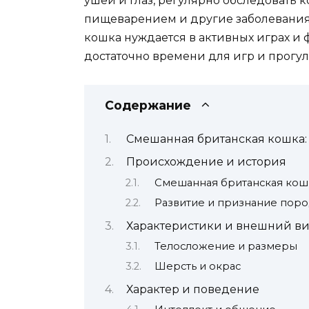
ушей и глаз, регулярно обследовать 
пищеварением и другие заболевания.
кошка нуждается в активных играх и 
достаточно времени для игр и прогул
Содержание
Смешанная британская кошка: 
Происхождение и история
Смешанная британская кошк
Развитие и признание пор
Характеристики и внешний в
Телосложение и размеры
Шерсть и окрас
Характер и поведение