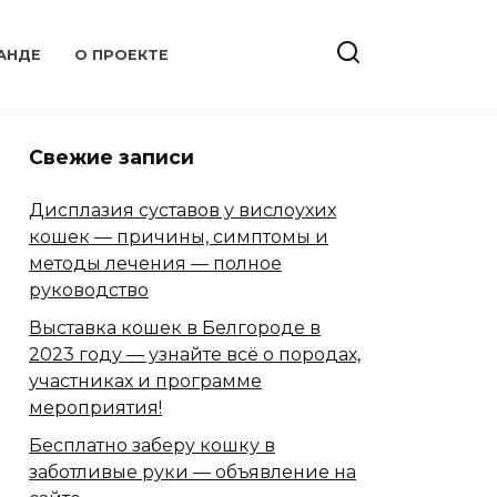
АНДЕ
О ПРОЕКТЕ
Свежие записи
Дисплазия суставов у вислоухих
кошек — причины, симптомы и
методы лечения — полное
руководство
Выставка кошек в Белгороде в
2023 году — узнайте всё о породах,
участниках и программе
мероприятия!
Бесплатно заберу кошку в
заботливые руки — объявление на