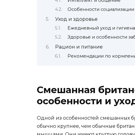
Интеллект и общение
Особенности социализации
Уход и здоровье
Ежедневный уход и гигиена
Здоровье и особенности за
Рацион и питание
Рекомендации по кормлен
Смешанная британ
особенности и ухо
Одной из особенностей смешанных бр
обычно крупнее, чем обычные брита
мышцами. Они имеют круглую голову