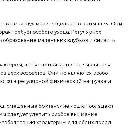
 также заслуживает отдельного внимания. Они
рая требует особого ухода. Регулярное
 образование маленьких клубков и снизить
актером, любят привязанность и являются
в всех возрастов. Они не являются особо
ются в регулярной физической нагрузке и
род, смешанные британские кошки обладают
 им следует уделить особое внимание
е заболевания характерны для обеих пород