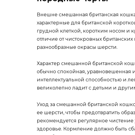
Внешне смешанная британская кошка
характерные для британской коротк
грудной клеткой, коротким носом и к
отличие от чистокровных британских
разнообразные окрасы шерсти.
Характер смешанной британской кошк
обычно спокойная, уравновешенная и
интеллектуальной способностью и лег
великолепно ладит с детьми и дру
Уход за смешанной британской кошк
ее шерсти, чтобы предотвратить обра
рекомендуется регулярное чистение 
здоровье. Кормление должно быть сб