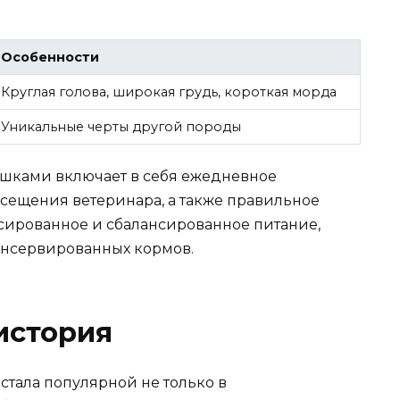
Особенности
Круглая голова, широкая грудь, короткая морда
Уникальные черты другой породы
шками включает в себя ежедневное
сещения ветеринара, а также правильное
сированное и сбалансированное питание,
консервированных кормов.
история
стала популярной не только в