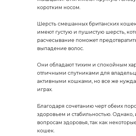
коротким носом.
Шерсть смешанных британских кошек
имеют густую и пушистую шерсть, кото
расчесывание поможет предотвратить
выпадение волос.
Они обладают тихим и спокойным хар
отличными спутниками для владельце
активными кошками, но все же нужда
играх.
Благодаря сочетанию черт обеих по
здоровьем и стабильностью. Однако,
вопросам здоровья, так как некоторы
кошек.