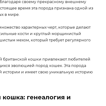
 благодаря своему прекрасному внешнему
астоящее время эта порода признана одной из
х в мире.
ножество характерных черт, которые делают
, сильные кости и круглый морщинистый
шистым мехом, который требует регулярного
й британской кошки привлекают любителей
ихся эволюцией пород кошек. Эта порода
й истории и имеет свою уникальную историю
 кошка: генеалогия и