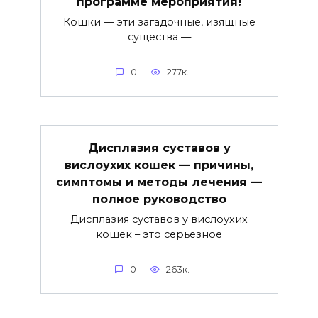
программе мероприятия!
Кошки — эти загадочные, изящные
существа —
0
277к.
Дисплазия суставов у
вислоухих кошек — причины,
симптомы и методы лечения —
полное руководство
Дисплазия суставов у вислоухих
кошек – это серьезное
0
263к.