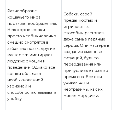
Разнообразие
Собаки, своей
кошачьего мира
преданностью и
поражает воображение.
игривостью,
Некоторые кошки
способны растопить
просто необыкновенно
даже самые ледяные
смешно смотрятся в
сердца. Они мастера в
забавных позах, другие
создании смешных
мастерски имитируют
ситуаций, будь то
людские эмоции и
переодевания или
поведение. Однако все
причудливые позы во
кошки обладают
время сна. Все они
необыкновенной
уникальны и
харизмой и
неотразимы, как их
способностью вызывать
милые мордочки.
улыбку.