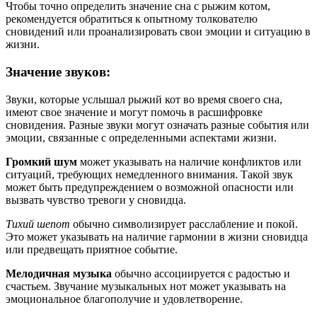
Чтобы точно определить значение сна с рыжим котом,
рекомендуется обратиться к опытному толкователю
сновидений или проанализировать свои эмоции и ситуацию в
жизни.
Значение звуков:
Звуки, которые услышал рыжий кот во время своего сна,
имеют свое значение и могут помочь в расшифровке
сновидения. Разные звуки могут означать разные события или
эмоции, связанные с определенными аспектами жизни.
Громкий шум
может указывать на наличие конфликтов или
ситуаций, требующих немедленного внимания. Такой звук
может быть предупреждением о возможной опасности или
вызвать чувство тревоги у сновидца.
Тихий шепот
обычно символизирует расслабление и покой.
Это может указывать на наличие гармонии в жизни сновидца
или предвещать приятное событие.
Мелодичная музыка
обычно ассоциируется с радостью и
счастьем. Звучание музыкальных нот может указывать на
эмоциональное благополучие и удовлетворение.