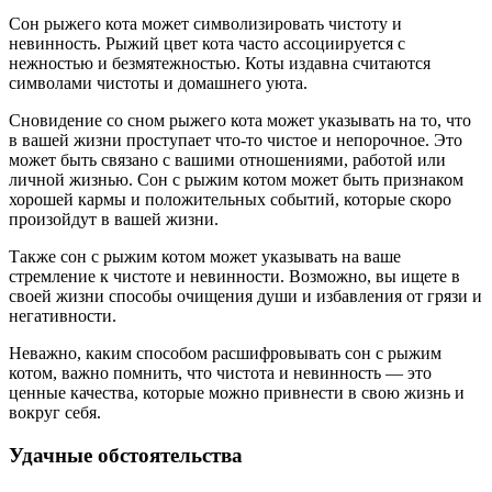
Сон рыжего кота может символизировать чистоту и
невинность. Рыжий цвет кота часто ассоциируется с
нежностью и безмятежностью. Коты издавна считаются
символами чистоты и домашнего уюта.
Сновидение со сном рыжего кота может указывать на то, что
в вашей жизни проступает что-то чистое и непорочное. Это
может быть связано с вашими отношениями, работой или
личной жизнью. Сон с рыжим котом может быть признаком
хорошей кармы и положительных событий, которые скоро
произойдут в вашей жизни.
Также сон с рыжим котом может указывать на ваше
стремление к чистоте и невинности. Возможно, вы ищете в
своей жизни способы очищения души и избавления от грязи и
негативности.
Неважно, каким способом расшифровывать сон с рыжим
котом, важно помнить, что чистота и невинность — это
ценные качества, которые можно привнести в свою жизнь и
вокруг себя.
Удачные обстоятельства