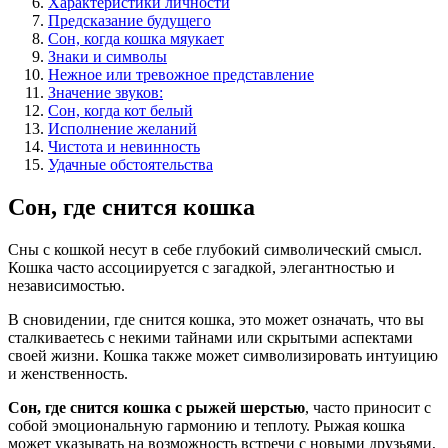
Характеристики личности
Предсказание будущего
Сон, когда кошка мяукает
Знаки и символы
Нежное или тревожное представление
Значение звуков:
Сон, когда кот белый
Исполнение желаний
Чистота и невинность
Удачные обстоятельства
Сон, где снится кошка
Сны с кошкой несут в себе глубокий символический смысл.
Кошка часто ассоциируется с загадкой, элегантностью и
независимостью.
В сновидении, где снится кошка, это может означать, что вы
сталкиваетесь с некими тайнами или скрытыми аспектами
своей жизни. Кошка также может символизировать интуицию
и женственность.
Сон, где снится кошка с рыжей шерстью
, часто приносит с
собой эмоциональную гармонию и теплоту. Рыжая кошка
может указывать на возможность встречи с новыми друзьями,