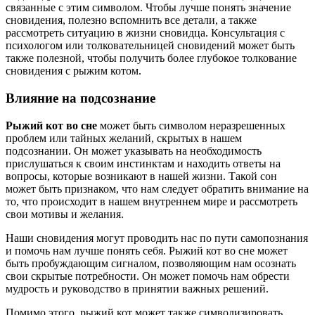
связанные с этим символом. Чтобы лучше понять значение
сновидения, полезно вспомнить все детали, а также
рассмотреть ситуацию в жизни сновидца. Консультация с
психологом или толковательницей сновидений может быть
также полезной, чтобы получить более глубокое толкование
сновидения с рыжим котом.
Влияние на подсознание
Рыжий кот во сне
может быть символом неразрешенных
проблем или тайных желаний, скрытых в нашем
подсознании. Он может указывать на необходимость
прислушаться к своим инстинктам и находить ответы на
вопросы, которые возникают в нашей жизни. Такой сон
может быть признаком, что нам следует обратить внимание на
то, что происходит в нашем внутреннем мире и рассмотреть
свои мотивы и желания.
Наши сновидения могут проводить нас по пути самопознания
и помочь нам лучше понять себя. Рыжий кот во сне может
быть пробуждающим сигналом, позволяющим нам осознать
свои скрытые потребности. Он может помочь нам обрести
мудрость и руководство в принятии важных решений.
Помимо этого, рыжий кот может также символизировать