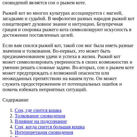
сновидений является сон о рыжем коте.
Рыжий кот во многих культурах ассоциируется с магией,
загадками и судьбой. В мифологии разных народов рыжий кот
олицетворяет духовное знание и интуицию. Безупречная
грация и сноровка рыжего кота символизируют искусность в
достижении поставленных целей.
Если вам снился рыжий кот, такой сон мог была иметь разные
значения и толкования. Во-первых, это может быть
предзнаменованием удачи и успеха в жизни. Рыжий кот
может символизировать уверенность в своих возможностях и
умению решать сложные задачи. Во-вторых, сон о рыжем коте
может предупреждать о возможной опасности или
неожиданных препятствиях на вашем пути. Он может
служить предостережением от потенциальных ошибок и
помочь избежать неприятных ситуаций.
Содержание
Сон, где снится кошка
Толкование сновидения
Влияние на подсознание
Сон, когда снится большая кошка
Интерпретация сновидения