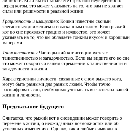
личности. Если вы испытываете страх или неуверенность
перед котом, это может указывать на то, что вам не хватает
силы или решимости в реальной жизни.
Грациозность и изящество
: Кошки известны своими
элегантным движением и изысканным стилем. Если рыжий
кот во сне проявляет грацию и изящество, это может
указывать на то, что вы обладаете тонким вкусом и хорошими
манерами.
Таинственность
: Часто рыжий кот ассоциируется с
таинственностью и загадочностью. Если вы видите его во сне,
это может говорить о вашем стремлении к таинственности и
загадочности в жизни.
Характеристики личности, связанные с сном рыжего кота,
могут быть разными для разных людей. Чтобы точно
расшифровать сон, необходимо учитывать все аспекты вашей
жизни и личности.
Предсказание будущего
Считается, что рыжий кот в сновидении может говорить о
перемене в жизни, о неожиданных возможностях или об
успешных изменениях. Однако, как и любые символы в