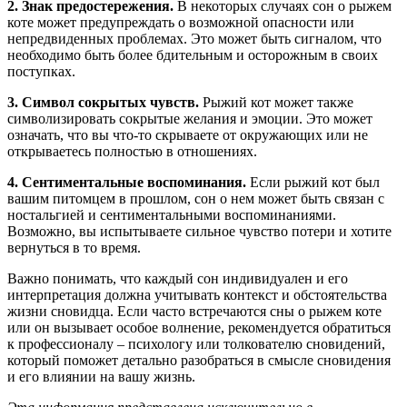
2. Знак предостережения.
В некоторых случаях сон о рыжем
коте может предупреждать о возможной опасности или
непредвиденных проблемах. Это может быть сигналом, что
необходимо быть более бдительным и осторожным в своих
поступках.
3. Символ сокрытых чувств.
Рыжий кот может также
символизировать сокрытые желания и эмоции. Это может
означать, что вы что-то скрываете от окружающих или не
открываетесь полностью в отношениях.
4. Сентиментальные воспоминания.
Если рыжий кот был
вашим питомцем в прошлом, сон о нем может быть связан с
ностальгией и сентиментальными воспоминаниями.
Возможно, вы испытываете сильное чувство потери и хотите
вернуться в то время.
Важно понимать, что каждый сон индивидуален и его
интерпретация должна учитывать контекст и обстоятельства
жизни сновидца. Если часто встречаются сны о рыжем коте
или он вызывает особое волнение, рекомендуется обратиться
к профессионалу – психологу или толкователю сновидений,
который поможет детально разобраться в смысле сновидения
и его влиянии на вашу жизнь.