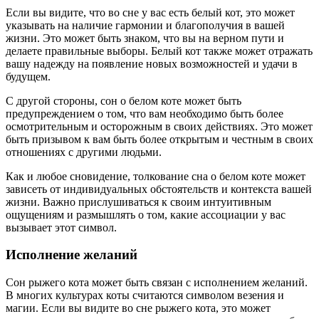
Если вы видите, что во сне у вас есть белый кот, это может
указывать на наличие гармонии и благополучия в вашей
жизни. Это может быть знаком, что вы на верном пути и
делаете правильные выборы. Белый кот также может отражать
вашу надежду на появление новых возможностей и удачи в
будущем.
С другой стороны, сон о белом коте может быть
предупреждением о том, что вам необходимо быть более
осмотрительным и осторожным в своих действиях. Это может
быть призывом к вам быть более открытым и честным в своих
отношениях с другими людьми.
Как и любое сновидение, толкование сна о белом коте может
зависеть от индивидуальных обстоятельств и контекста вашей
жизни. Важно прислушиваться к своим интуитивным
ощущениям и размышлять о том, какие ассоциации у вас
вызывает этот символ.
Исполнение желаний
Сон рыжего кота может быть связан с исполнением желаний.
В многих культурах коты считаются символом везения и
магии. Если вы видите во сне рыжего кота, это может