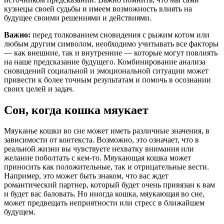
кузнецы своей судьбы и имеем возможность влиять на
будущее своими решениями и действиями.
Важно:
перед толкованием сновидения с рыжим котом или
любым другим символом, необходимо учитывать все факторы
— как внешние, так и внутренние — которые могут повлиять
на наше предсказание будущего. Комбинирование анализа
сновидений социальной и эмоциональной ситуации может
привести к более точным результатам и помочь в осознании
своих целей и задач.
Сон, когда кошка мяукает
Мяуканье кошки во сне может иметь различные значения, в
зависимости от контекста. Возможно, это означает, что в
реальной жизни вы чувствуете нехватку внимания или
желание поболтать с кем-то. Мяукающая кошка может
приносить как положительные, так и отрицательные вести.
Например, это может быть знаком, что вас ждет
романтический партнер, который будет очень привязан к вам
и будет вас баловать. Но иногда кошка, мяукающая во сне,
может предвещать неприятности или стресс в ближайшем
будущем.