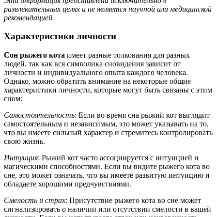
Эта информация представлена исключительно в
развлекательных целях и не является научной или медицинской
рекомендацией.
Характеристики личности
Сон рыжего кота
имеет разные толкования для разных
людей, так как вся символика сновидения зависит от
личности и индивидуального опыта каждого человека.
Однако, можно обратить внимание на некоторые общие
характеристики личности, которые могут быть связаны с этим
сном:
Самостоятельность
: Если во время сна рыжий кот выглядит
самостоятельным и независимым, это может указывать на то,
что вы имеете сильный характер и стремитесь контролировать
свою жизнь.
Интуиция
: Рыжий кот часто ассоциируется с интуицией и
магическими способностями. Если вы видите рыжего кота во
сне, это может означать, что вы имеете развитую интуицию и
обладаете хорошими предчувствиями.
Смелость и страх
: Присутствие рыжего кота во сне может
сигнализировать о наличии или отсутствии смелости в вашей