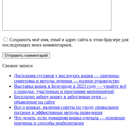
Сохранить моё имя, email и адрес сайта в этом браузере для
последующих моих комментариев.
Свежие записи
Дисплазия суставов у вислоухих кошек — причины,
симптомы и методы лечения — полное руководство
Выставка кошек в Белгороде в 2023 году — узнайте всё
о породах, участниках и программе мероприятия!
Бесплатно заберу кошку в заботливые руки —
объявление на сайте
Все о кошках, включая советы по уходу, правильное
питание и эффективные методы разведения
Что делать, если домашняя кошка одичала — основные
причины и способы реабилитации