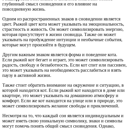
глубинный смысл сновидения и его влияние на
повседневную жизнь.
Одним из распространенных знаков в сновидении является
цвет. Рыжий цвет кота может указывать на эмоциональность,
страстность и живость. Он может символизировать энергию,
которая присутствует в жизни сновидца. Также он может
указывать на пробуждение интуиции и необычные события,
которые могут произойти в будущем.
Другим важным знаком является форма и поведение кота.
Если рыжий кот бегает и играет, это может символизировать
радость, свободу и беззаботность. Если кот спит или пассивен,
это может указывать на необходимость расслабиться и взять
паузу в активной жизни.
Также стоит обратить внимание на окружение и ситуацию, в
которой находится кот. Если рыжий кот находится в доме или
квартире, это может указывать на домашнюю атмосферу и
комфорт. Если же кот находится на улице или в природе, это
может символизировать желание свободы и приключений.
Несмотря на то, что каждый сон является индивидуальным и
может иметь свою уникальную символику, знаки и символы
могут помочь понять общий смысл сновидения. Однако,