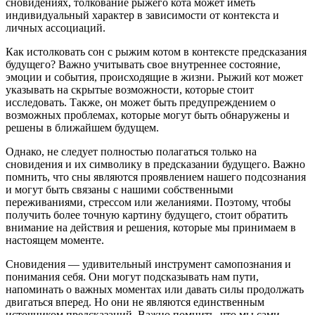
сновидениях, толкование рыжего кота может иметь
индивидуальный характер в зависимости от контекста и
личных ассоциаций.
Как истолковать сон с рыжим котом в контексте предсказания
будущего? Важно учитывать свое внутреннее состояние,
эмоции и события, происходящие в жизни. Рыжий кот может
указывать на скрытые возможности, которые стоит
исследовать. Также, он может быть предупреждением о
возможных проблемах, которые могут быть обнаружены и
решены в ближайшем будущем.
Однако, не следует полностью полагаться только на
сновидения и их символику в предсказании будущего. Важно
помнить, что сны являются проявлением нашего подсознания
и могут быть связаны с нашими собственными
переживаниями, стрессом или желаниями. Поэтому, чтобы
получить более точную картину будущего, стоит обратить
внимание на действия и решения, которые мы принимаем в
настоящем моменте.
Сновидения — удивительный инструмент самопознания и
понимания себя. Они могут подсказывать нам пути,
напоминать о важных моментах или давать силы продолжать
двигаться вперед. Но они не являются единственным
источником предсказаний. Важно помнить, что мы сами