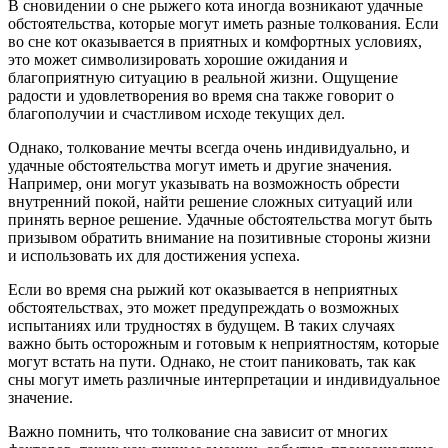
В сновидении о сне рыжего кота иногда возникают удачные
обстоятельства, которые могут иметь разные толкования. Если
во сне кот оказывается в приятных и комфортных условиях,
это может символизировать хорошие ожидания и
благоприятную ситуацию в реальной жизни. Ощущение
радости и удовлетворения во время сна также говорит о
благополучии и счастливом исходе текущих дел.
Однако, толкование мечты всегда очень индивидуально, и
удачные обстоятельства могут иметь и другие значения.
Например, они могут указывать на возможность обрести
внутренний покой, найти решение сложных ситуаций или
принять верное решение. Удачные обстоятельства могут быть
призывом обратить внимание на позитивные стороны жизни
и использовать их для достижения успеха.
Если во время сна рыжий кот оказывается в неприятных
обстоятельствах, это может предупреждать о возможных
испытаниях или трудностях в будущем. В таких случаях
важно быть осторожным и готовым к неприятностям, которые
могут встать на пути. Однако, не стоит паниковать, так как
сны могут иметь различные интерпретации и индивидуальное
значение.
Важно помнить, что толкование сна зависит от многих