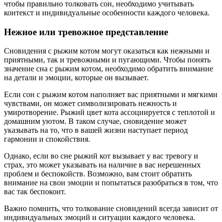
чтобы правильно толковать сон, необходимо учитывать
контекст и индивидуальные особенности каждого человека.
Нежное или тревожное представление
Сновидения с рыжим котом могут оказаться как нежными и
приятными, так и тревожными и пугающими. Чтобы понять
значение сна с рыжим котом, необходимо обратить внимание
на детали и эмоции, которые он вызывает.
Если сон с рыжим котом наполняет вас приятными и мягкими
чувствами, он может символизировать нежность и
умиротворение. Рыжий цвет кота ассоциируется с теплотой и
домашним уютом. В таком случае, сновидение может
указывать на то, что в вашей жизни наступает период
гармонии и спокойствия.
Однако, если во сне рыжий кот вызывает у вас тревогу и
страх, это может указывать на наличие в вас нерешенных
проблем и беспокойств. Возможно, вам стоит обратить
внимание на свои эмоции и попытаться разобраться в том, что
вас так беспокоит.
Важно помнить, что толкование сновидений всегда зависит от
индивидуальных эмоций и ситуации каждого человека.