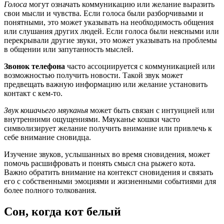
Голоса
могут означать коммуникацию или желание выразить
свои мысли и чувства. Если голоса были разборчивыми и
понятными, это может указывать на необходимость общения
или слушания других людей. Если голоса были неясными или
перекрывали другие звуки, это может указывать на проблемы
в общении или запутанность мыслей.
Звонок телефона
часто ассоциируется с коммуникацией или
возможностью получить новости. Такой звук может
предвещать важную информацию или желание установить
контакт с кем-то.
Звук кошачьего мяуканья
может быть связан с интуицией или
внутренними ощущениями. Мяуканье кошки часто
символизирует желание получить внимание или привлечь к
себе внимание сновидца.
Изучение звуков, услышанных во время сновидения, может
помочь расшифровать и понять смысл сна рыжего кота.
Важно обратить внимание на контекст сновидения и связать
его с собственными эмоциями и жизненными событиями для
более полного толкования.
Сон, когда кот белый