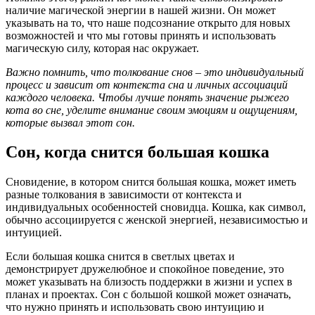
наличие магической энергии в нашей жизни. Он может
указывать на то, что наше подсознание открыто для новых
возможностей и что мы готовы принять и использовать
магическую силу, которая нас окружает.
Важно помнить, что толкование снов – это индивидуальный
процесс и зависит от контекста сна и личных ассоциаций
каждого человека. Чтобы лучше понять значение рыжего
кота во сне, уделите внимание своим эмоциям и ощущениям,
которые вызвал этот сон.
Сон, когда снится большая кошка
Сновидение, в котором снится большая кошка, может иметь
разные толкования в зависимости от контекста и
индивидуальных особенностей сновидца. Кошка, как символ,
обычно ассоциируется с женской энергией, независимостью и
интуицией.
Если большая кошка снится в светлых цветах и
демонстрирует дружелюбное и спокойное поведение, это
может указывать на близость поддержки в жизни и успех в
планах и проектах. Сон с большой кошкой может означать,
что нужно принять и использовать свою интуицию и