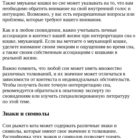
Также мяуканье кошки во сне может указывать на то, что вам
необходимо обратить внимание на свой внутренний голос и
интуицию. Возможно, у вас есть неразрешенные вопросы или
проблемы, которые требуют вашего внимания.
Как и в любом сновидении, важно учитывать личные
ассоциации и контекст вашей жизни при интерпретации сна о
кошке, мяукающей. Если вы мечтаете о мяукающей кошке,
уделите внимание своим эмоциям и ощущениям во время сна,
а также своим собственным ассоциациям с кошками в
реальной жизни.
Важно помнить, что любой сон может иметь множество
различных толкований, и их значение может отличаться в
зависимости от контекста и индивидуальных обстоятельств.
Чтобы получить более точную интерпретацию сна,
рекомендуется обратиться к опытному эксперту по
сновидениям или изучить специализированную литературу
по этой теме.
Знаки и символы
Сон рыжего кота может содержать различные знаки и
символы, которые имеют свое значение и толкование.
Расшифровка этих знаков и символов позволяет понять