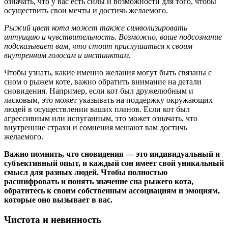
означать, что у вас есть силы и возможности для того, чтобы
осуществить свои мечты и достичь желаемого.
Рыжий цвет кота может также символизировать
интуицию и чувствительность. Возможно, ваше подсознание
подсказывает вам, что стоит прислушаться к своим
внутренним голосам и инстинктам.
Чтобы узнать, какие именно желания могут быть связаны с
сном о рыжем коте, важно обратить внимание на детали
сновидения. Например, если кот был дружелюбным и
ласковым, это может указывать на поддержку окружающих
людей в осуществлении ваших планов. Если кот был
агрессивным или испуганным, это может означать, что
внутренние страхи и сомнения мешают вам достичь
желаемого.
Важно помнить, что сновидения — это индивидуальный и
субъективный опыт, и каждый сон имеет свой уникальный
смысл для разных людей. Чтобы полностью
расшифровать и понять значение сна рыжего кота,
обратитесь к своим собственным ассоциациям и эмоциям,
которые оно вызывает в вас.
Чистота и невинность