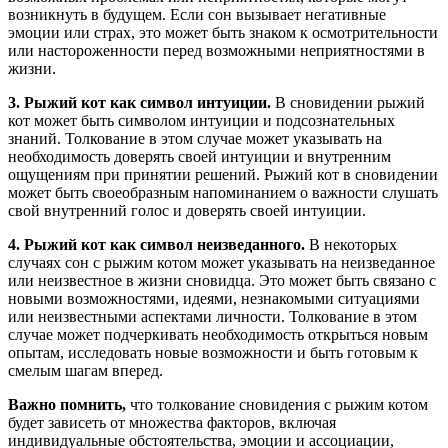
возникнуть в будущем. Если сон вызывает негативные
эмоции или страх, это может быть знаком к осмотрительности
или настороженности перед возможными неприятностями в
жизни.
3. Рыжий кот как символ интуиции.
В сновидении рыжий
кот может быть символом интуиции и подсознательных
знаний. Толкование в этом случае может указывать на
необходимость доверять своей интуиции и внутренним
ощущениям при принятии решений. Рыжий кот в сновидении
может быть своеобразным напоминанием о важности слушать
свой внутренний голос и доверять своей интуиции.
4. Рыжий кот как символ неизведанного.
В некоторых
случаях сон с рыжим котом может указывать на неизведанное
или неизвестное в жизни сновидца. Это может быть связано с
новыми возможностями, идеями, незнакомыми ситуациями
или неизвестными аспектами личности. Толкование в этом
случае может подчеркивать необходимость открыться новым
опытам, исследовать новые возможности и быть готовым к
смелым шагам вперед.
Важно помнить,
что толкование сновидения с рыжим котом
будет зависеть от множества факторов, включая
индивидуальные обстоятельства, эмоции и ассоциации,