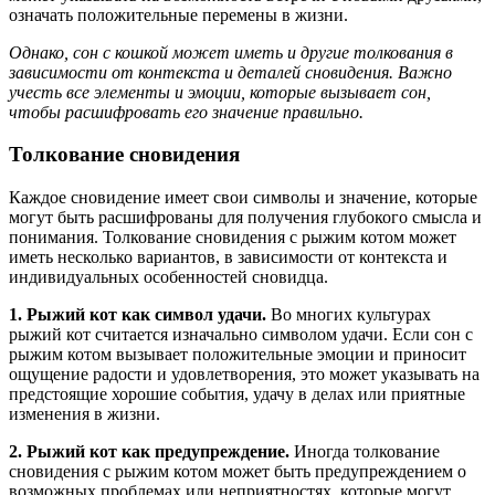
означать положительные перемены в жизни.
Однако, сон с кошкой может иметь и другие толкования в
зависимости от контекста и деталей сновидения. Важно
учесть все элементы и эмоции, которые вызывает сон,
чтобы расшифровать его значение правильно.
Толкование сновидения
Каждое сновидение имеет свои символы и значение, которые
могут быть расшифрованы для получения глубокого смысла и
понимания. Толкование сновидения с рыжим котом может
иметь несколько вариантов, в зависимости от контекста и
индивидуальных особенностей сновидца.
1. Рыжий кот как символ удачи.
Во многих культурах
рыжий кот считается изначально символом удачи. Если сон с
рыжим котом вызывает положительные эмоции и приносит
ощущение радости и удовлетворения, это может указывать на
предстоящие хорошие события, удачу в делах или приятные
изменения в жизни.
2. Рыжий кот как предупреждение.
Иногда толкование
сновидения с рыжим котом может быть предупреждением о
возможных проблемах или неприятностях, которые могут