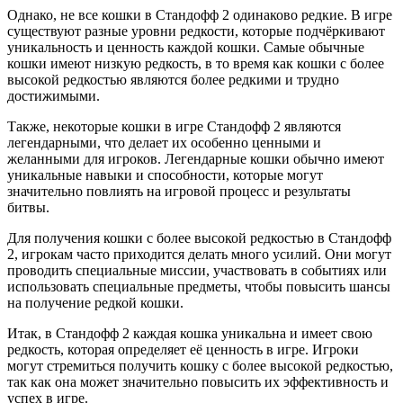
Однако, не все кошки в Стандофф 2 одинаково редкие. В игре
существуют разные уровни редкости, которые подчёркивают
уникальность и ценность каждой кошки. Самые обычные
кошки имеют низкую редкость, в то время как кошки с более
высокой редкостью являются более редкими и трудно
достижимыми.
Также, некоторые кошки в игре Стандофф 2 являются
легендарными, что делает их особенно ценными и
желанными для игроков. Легендарные кошки обычно имеют
уникальные навыки и способности, которые могут
значительно повлиять на игровой процесс и результаты
битвы.
Для получения кошки с более высокой редкостью в Стандофф
2, игрокам часто приходится делать много усилий. Они могут
проводить специальные миссии, участвовать в событиях или
использовать специальные предметы, чтобы повысить шансы
на получение редкой кошки.
Итак, в Стандофф 2 каждая кошка уникальна и имеет свою
редкость, которая определяет её ценность в игре. Игроки
могут стремиться получить кошку с более высокой редкостью,
так как она может значительно повысить их эффективность и
успех в игре.