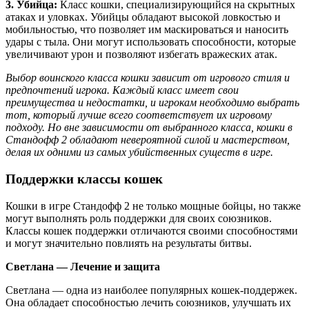
3. Убийца:
Класс кошки, специализирующийся на скрытных
атаках и уловках. Убийцы обладают высокой ловкостью и
мобильностью, что позволяет им маскироваться и наносить
удары с тыла. Они могут использовать способности, которые
увеличивают урон и позволяют избегать вражеских атак.
Выбор воинского класса кошки зависит от игрового стиля и
предпочтений игрока. Каждый класс имеет свои
преимущества и недостатки, и игрокам необходимо выбрать
тот, который лучше всего соответствует их игровому
подходу. Но вне зависимости от выбранного класса, кошки в
Стандофф 2 обладают невероятной силой и мастерством,
делая их одними из самых убийственных существ в игре.
Поддержки классы кошек
Кошки в игре Стандофф 2 не только мощные бойцы, но также
могут выполнять роль поддержки для своих союзников.
Классы кошек поддержки отличаются своими способностями
и могут значительно повлиять на результаты битвы.
Светлана — Лечение и защита
Светлана — одна из наиболее популярных кошек-поддержек.
Она обладает способностью лечить союзников, улучшать их