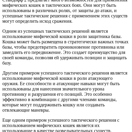
мифических кошек в тактических боях. Они могут быть
использованы в различных ролях, от защиты до атаки, и
успешные тактические решения с применением этих существ
могут определить исход сражения.
Одним из успешных тактических решений является
использование мифической кошки в роли защитника базы.
Кошка может быть размещена в стратегически важных точках
базы, чтобы предотвратить проникновение противника или
замедлить его передвижение. Это создает преимущество для
своей команды, позволяя ей удерживать позиции и защищать
базу.
Другим примером успешного тактического решения является
использование мифической кошки в роли атакующего
оружия. Ее способности и атакующие навыки могут быть
использованы для нанесения значительного урона
противнику и разрушения его позиций. Это особенно
эффективно в комбинации с другими членами команды,
которые могут поддерживать кошку или создавать
отвлекающие маневры.
Еще одним примером успешного тактического решения с
использованием мифических кошек является их
использование в качестве разведывательных существ.