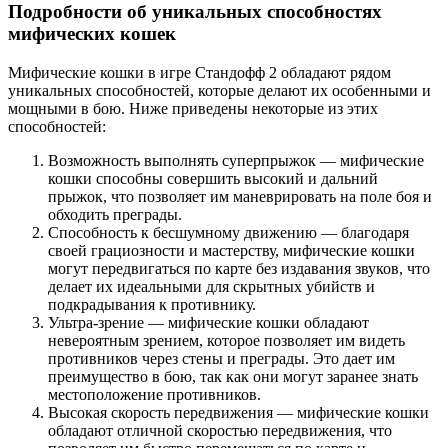
Подробности об уникальных способностях
мифических кошек
Мифические кошки в игре Стандофф 2 обладают рядом
уникальных способностей, которые делают их особенными и
мощными в бою. Ниже приведены некоторые из этих
способностей:
Возможность выполнять суперпрыжок — мифические
кошки способны совершить высокий и дальний
прыжок, что позволяет им маневрировать на поле боя и
обходить преграды.
Способность к бесшумному движению — благодаря
своей грациозности и мастерству, мифические кошки
могут передвигаться по карте без издавания звуков, что
делает их идеальными для скрытных убийств и
подкрадывания к противнику.
Ультра-зрение — мифические кошки обладают
невероятным зрением, которое позволяет им видеть
противников через стены и преграды. Это дает им
преимущество в бою, так как они могут заранее знать
местоположение противников.
Высокая скорость передвижения — мифические кошки
обладают отличной скоростью передвижения, что