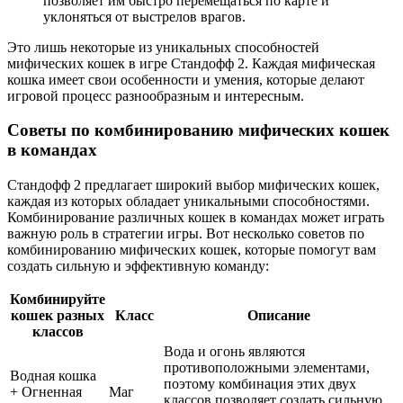
позволяет им быстро перемещаться по карте и
уклоняться от выстрелов врагов.
Это лишь некоторые из уникальных способностей
мифических кошек в игре Стандофф 2. Каждая мифическая
кошка имеет свои особенности и умения, которые делают
игровой процесс разнообразным и интересным.
Советы по комбинированию мифических кошек
в командах
Стандофф 2 предлагает широкий выбор мифических кошек,
каждая из которых обладает уникальными способностями.
Комбинирование различных кошек в командах может играть
важную роль в стратегии игры. Вот несколько советов по
комбинированию мифических кошек, которые помогут вам
создать сильную и эффективную команду:
Комбинируйте
кошек разных
Класс
Описание
классов
Вода и огонь являются
противоположными элементами,
Водная кошка
поэтому комбинация этих двух
+ Огненная
Маг
классов позволяет создать сильную