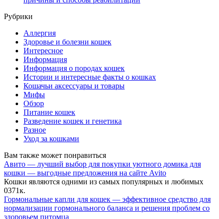
Рубрики
Аллергия
Здоровье и болезни кошек
Интересное
Информация
Информация о породах кошек
Истории и интересные факты о кошках
Кошачьи аксессуары и товары
Мифы
Обзор
Питание кошек
Разведение кошек и генетика
Разное
Уход за кошками
Вам также может понравиться
Авито — лучший выбор для покупки уютного домика для
кошки — выгодные предложения на сайте Avito
Кошки являются одними из самых популярных и любимых
0
371к.
Гормональные капли для кошек — эффективное средство для
нормализации гормонального баланса и решения проблем со
здоровьем питомца