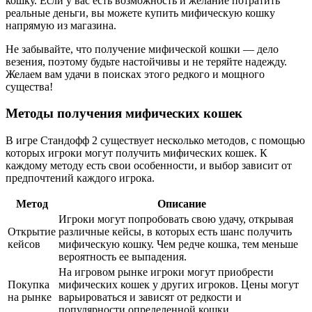
кошку. Если у вас есть возможность и желание потратить
реальные деньги, вы можете купить мифическую кошку
напрямую из магазина.
Не забывайте, что получение мифической кошки — дело
везения, поэтому будьте настойчивы и не теряйте надежду.
Желаем вам удачи в поисках этого редкого и мощного
существа!
Методы получения мифических кошек
В игре Стандофф 2 существует несколько методов, с помощью
которых игроки могут получить мифических кошек. К
каждому методу есть свои особенности, и выбор зависит от
предпочтений каждого игрока.
Метод
Описание
Игроки могут попробовать свою удачу, открывая
Открытие
различные кейсы, в которых есть шанс получить
кейсов
мифическую кошку. Чем редче кошка, тем меньше
вероятность ее выпадения.
На игровом рынке игроки могут приобрести
Покупка
мифических кошек у других игроков. Цены могут
на рынке
варьироваться и зависят от редкости и
популярности определенной кошки.