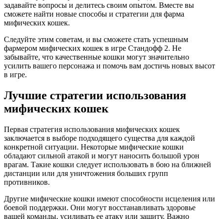
задавайте вопросы и делитесь своим опытом. Вместе вы
сможете найти новые способы и стратегии для фарма
мифических кошек.
Следуйте этим советам, и вы сможете стать успешным
фармером мифических кошек в игре Стандофф 2. Не
забывайте, что качественные кошки могут значительно
усилить вашего персонажа и помочь вам достичь новых высот
в игре.
Лучшие стратегии использования
мифических кошек
Первая стратегия использования мифических кошек
заключается в выборе подходящего существа для каждой
конкретной ситуации. Некоторые мифические кошки
обладают сильной атакой и могут наносить большой урон
врагам. Такие кошки следует использовать в бою на ближней
дистанции или для уничтожения больших групп
противников.
Другие мифические кошки имеют способности исцеления или
боевой поддержки. Они могут восстанавливать здоровье
вашей команды, усиливать ее атаку или защиту. Важно