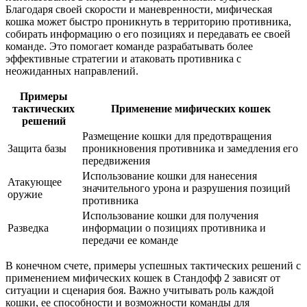
Благодаря своей скорости и маневренности, мифическая
кошка может быстро проникнуть в территорию противника,
собирать информацию о его позициях и передавать ее своей
команде. Это помогает команде разрабатывать более
эффективные стратегии и атаковать противника с
неожиданных направлений.
Примеры
тактических
Применение мифических кошек
решений
Размещение кошки для предотвращения
Защита базы
проникновения противника и замедления его
передвижения
Использование кошки для нанесения
Атакующее
значительного урона и разрушения позиций
оружие
противника
Использование кошки для получения
Разведка
информации о позициях противника и
передачи ее команде
В конечном счете, примеры успешных тактических решений с
применением мифических кошек в Стандофф 2 зависят от
ситуации и сценария боя. Важно учитывать роль каждой
кошки, ее способности и возможности команды для