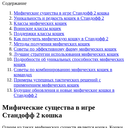
Содержание
Мифические существа в игре Стандофф 2 кошка
Уникальность и редкость кошек в Стандофф 2
Классы мифических кошек
Воинские классы кошек
Поддержки классы кошек
Как получить мифическую кошку в Стандофф 2
Методы получения мифических кошек
Советы по эффективному фарму мифических кошек
Лучшие стратегии использования мифических кошек
Подробности об уникальных способностях мифических
кошек
Советы по комбинированию мифических кошек в
командах
Примеры успешных тактических решений с
применением мифических кошек
Будущие обновления и новые мифические кошки в
Стандофф 2
Мифические существа в игре
Стандофф 2 кошка
Одним из таких мифических существ является кошка. Кошки