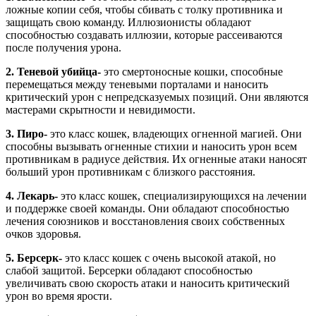
ложные копии себя, чтобы сбивать с толку противника и
защищать свою команду. Иллюзионисты обладают
способностью создавать иллюзии, которые рассеиваются
после получения урона.
2. Теневой убийца-
это смертоносные кошки, способные
перемещаться между теневыми порталами и наносить
критический урон с непредсказуемых позиций. Они являются
мастерами скрытности и невидимости.
3. Пиро-
это класс кошек, владеющих огненной магией. Они
способны вызывать огненные стихии и наносить урон всем
противникам в радиусе действия. Их огненные атаки наносят
больший урон противникам с близкого расстояния.
4. Лекарь-
это класс кошек, специализирующихся на лечении
и поддержке своей команды. Они обладают способностью
лечения союзников и восстановления своих собственных
очков здоровья.
5. Берсерк-
это класс кошек с очень высокой атакой, но
слабой защитой. Берсерки обладают способностью
увеличивать свою скорость атаки и наносить критический
урон во время ярости.