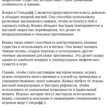
особенности и навыки.
Кошка в Стандофф 2 является представителем класса демонов
и обладает мощной магией. Она способна использовать
различные заклинания и навыки, чтобы вступить в бой и
одержать победу. Кошка обладает быстрым темпераментом и
высокой скоростью перемещения, что делает ее
непредсказуемым и опасным противником.
Кошка также имеет способность контролировать теневые
существа и использовать их в битвах. Она может вызвать
темные волны, создать порталы и использовать другие
теневые заклинания для атаки противника. Это делает кошку
одним из наиболее мощных и универсальных мифических
существ в игре.
Однако, чтобы стать настоящим мастером кошки, игроку
нужно потратить много времени и усилий на тренировки и
совершенствование своих навыков. Кошка требует от игрока
высокой концентрации и быстрых рефлексов, чтобы
использовать ее уникальные возможности в правильный
момент. Игроки, которые могут мастерски использовать
кошку, становятся опасными и уважаемыми соперниками в
игровом мире Стандофф 2.