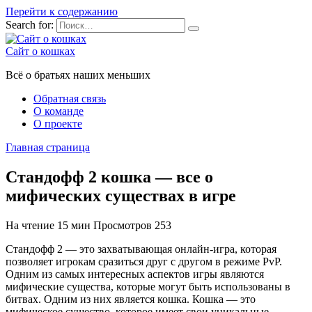
Перейти к содержанию
Search for:
Сайт о кошках
Всё о братьях наших меньших
Обратная связь
О команде
О проекте
Главная страница
Стандофф 2 кошка — все о
мифических существах в игре
На чтение
15 мин
Просмотров
253
Стандофф 2 — это захватывающая онлайн-игра, которая
позволяет игрокам сразиться друг с другом в режиме PvP.
Одним из самых интересных аспектов игры являются
мифические существа, которые могут быть использованы в
битвах. Одним из них является кошка. Кошка — это
мифическое существо, которое имеет свои уникальные