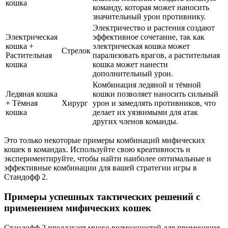
кошка
команду, которая может наносить
значительный урон противнику.
Электричество и растения создают
Электрическая
эффективное сочетание, так как
кошка +
электрическая кошка может
Стрелок
Растительная
парализовать врагов, а растительная
кошка
кошка может нанести
дополнительный урон.
Комбинация ледяной и тёмной
Ледяная кошка
кошки позволяет наносить сильный
+ Тёмная
Хирург
урон и замедлять противников, что
кошка
делает их уязвимыми для атак
других членов команды.
Это только некоторые примеры комбинаций мифических
кошек в командах. Используйте свою креативность и
экспериментируйте, чтобы найти наиболее оптимальные и
эффективные комбинации для вашей стратегии игры в
Стандофф 2.
Примеры успешных тактических решений с
применением мифических кошек
Стандофф 2 предлагает много возможностей для применения