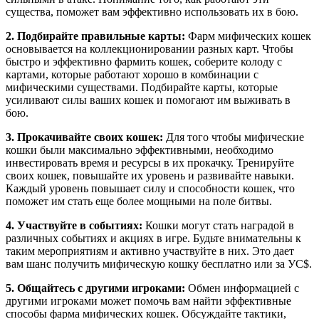
существа, поможет вам эффективно использовать их в бою.
2. Подбирайте правильные карты:
Фарм мифических кошек
основывается на коллекционировании разных карт. Чтобы
быстро и эффективно фармить кошек, соберите колоду с
картами, которые работают хорошо в комбинации с
мифическими существами. Подбирайте карты, которые
усиливают силы ваших кошек и помогают им выживать в
бою.
3. Прокачивайте своих кошек:
Для того чтобы мифические
кошки были максимально эффективными, необходимо
инвестировать время и ресурсы в их прокачку. Тренируйте
своих кошек, повышайте их уровень и развивайте навыки.
Каждый уровень повышает силу и способности кошек, что
поможет им стать еще более мощными на поле битвы.
4. Участвуйте в событиях:
Кошки могут стать наградой в
различных событиях и акциях в игре. Будьте внимательны к
таким мероприятиям и активно участвуйте в них. Это дает
вам шанс получить мифическую кошку бесплатно или за УС$.
5. Общайтесь с другими игроками:
Обмен информацией с
другими игроками может помочь вам найти эффективные
способы фарма мифических кошек. Обсуждайте тактики,