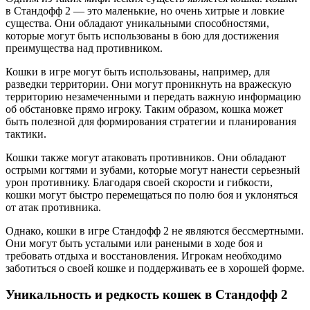
в Стандофф 2 — это маленькие, но очень хитрые и ловкие
существа. Они обладают уникальными способностями,
которые могут быть использованы в бою для достижения
преимущества над противником.
Кошки в игре могут быть использованы, например, для
разведки территории. Они могут проникнуть на вражескую
территорию незамеченными и передать важную информацию
об обстановке прямо игроку. Таким образом, кошка может
быть полезной для формирования стратегии и планирования
тактики.
Кошки также могут атаковать противников. Они обладают
острыми когтями и зубами, которые могут нанести серьезный
урон противнику. Благодаря своей скорости и гибкости,
кошки могут быстро перемещаться по полю боя и уклоняться
от атак противника.
Однако, кошки в игре Стандофф 2 не являются бессмертными.
Они могут быть усталыми или ранеными в ходе боя и
требовать отдыха и восстановления. Игрокам необходимо
заботиться о своей кошке и поддерживать ее в хорошей форме.
Уникальность и редкость кошек в Стандофф 2