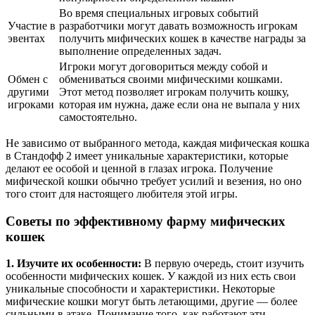
Во время специальных игровых событий
Участие в
разработчики могут давать возможность игрокам
эвентах
получить мифических кошек в качестве награды за
выполнение определенных задач.
Игроки могут договориться между собой и
Обмен с
обмениваться своими мифическими кошками.
другими
Этот метод позволяет игрокам получить кошку,
игроками
которая им нужна, даже если она не выпала у них
самостоятельно.
Не зависимо от выбранного метода, каждая мифическая кошка
в Стандофф 2 имеет уникальные характеристики, которые
делают ее особой и ценной в глазах игрока. Получение
мифической кошки обычно требует усилий и везения, но оно
того стоит для настоящего любителя этой игры.
Советы по эффективному фарму мифических
кошек
1. Изучите их особенности:
В первую очередь, стоит изучить
особенности мифических кошек. У каждой из них есть свои
уникальные способности и характеристики. Некоторые
мифические кошки могут быть летающими, другие — более
сильными в атаке. Понимание того, как работают эти