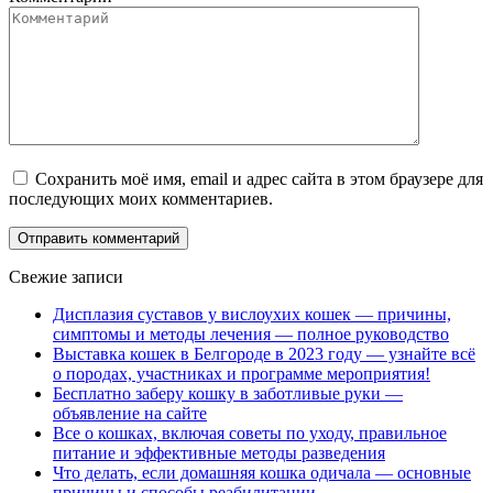
Сохранить моё имя, email и адрес сайта в этом браузере для
последующих моих комментариев.
Свежие записи
Дисплазия суставов у вислоухих кошек — причины,
симптомы и методы лечения — полное руководство
Выставка кошек в Белгороде в 2023 году — узнайте всё
о породах, участниках и программе мероприятия!
Бесплатно заберу кошку в заботливые руки —
объявление на сайте
Все о кошках, включая советы по уходу, правильное
питание и эффективные методы разведения
Что делать, если домашняя кошка одичала — основные
причины и способы реабилитации