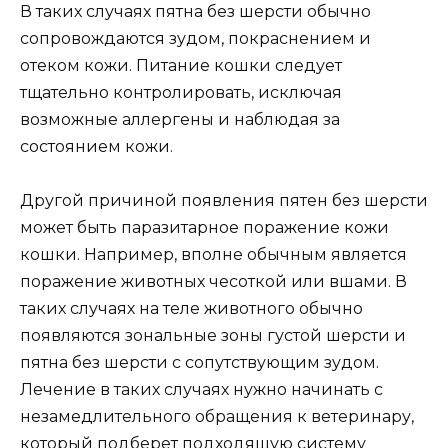
В таких случаях пятна без шерсти обычно
сопровождаются зудом, покраснением и
отеком кожи. Питание кошки следует
тщательно контролировать, исключая
возможные аллергены и наблюдая за
состоянием кожи.
Другой причиной появления пятен без шерсти
может быть паразитарное поражение кожи
кошки. Например, вполне обычным является
поражение животных чесоткой или вшами. В
таких случаях на теле животного обычно
появляются зональные зоны густой шерсти и
пятна без шерсти с сопутствующим зудом.
Лечение в таких случаях нужно начинать с
незамедлительного обращения к ветеринару,
который подберет подходящую систему