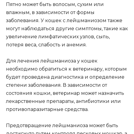
Пятно может быть волосым, сухим или
влажным, в зависимости от формы
заболевания. У кошек с лейшманиозом также
могут наблюдаться другие симптомы, такие как
увеличение лимфатических узлов, сыпь,
потеря веса, слабость и анемия.
Для лечения лейшманиоза у кошек
необходимо обратиться к ветеринару, которым
будет проведена диагностика и определение
степени заболевания. В зависимости от
состояния кошки, ветеринар может назначить
лекарственные препараты, антибиотики или
противопаразитарные средства.
Предотвращение лейшманиоза может быть
достигнуто путем контроля песковых мошкар, а