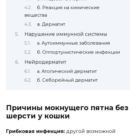
б. Реакция на химические
вещества
в. Дерматит
Нарушение иммунной системы
а. Аутоиммунные заболевания
б. Оппортунистические инфекции
Нейродерматит
а. Атопический дерматит
б. Себорейный дерматит
Причины мокнущего пятна без
шерсти у кошки
Грибковая инфекция:
другой возможной