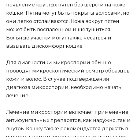
появление круглых пятен без шерсти на коже
кошки. Пятна могут быть покрыты волосами, но
они легко отслаиваются. Кожа вокруг пятен
может быть воспаленной и шелушиться.
Больные участки могут также чесаться и
вызывать дискомфорт кошке.
Для диагностики микроспории обычно
проводят микроскопический осмотр образцов
кожи и волос. В случае подтверждения
диагноза микроспории, необходимо начать
лечение.
Лечение микроспории включает применение
антифунгальных препаратов, как наружно, так и
внутрь. Кошку также рекомендуется держать в
чистоте и помыть ее специальным шампунем,