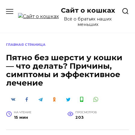
Перейти
Сайт о кошках
к
содержанию
Всё о братьях наших
меньших
ГЛАВНАЯ СТРАНИЦА
Пятно без шерсти у кошки
— что делать? Причины,
симптомы и эффективное
лечение
НА ЧТЕНИЕ
ПРОСМОТРОВ
15 мин
203