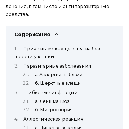
лечения, в том числе и антипаразитарные
средства.
Содержание
Причины мокнущего пятна без
шерсти у кошки
Паразитарные заболевания
а. Аллергия на блохи
б. Шерстные клещи
Грибковые инфекции
а. Лейшманиоз
б. Микроспория
Аллергическая реакция
а. Пищевая аллергия