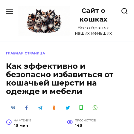
Перейти
Сайт о
к
содержанию
кошках
Всё о братьях
наших меньших
ГЛАВНАЯ СТРАНИЦА
Как эффективно и
безопасно избавиться от
кошачьей шерсти на
одежде и мебели
НА ЧТЕНИЕ
ПРОСМОТРОВ
13 мин
143