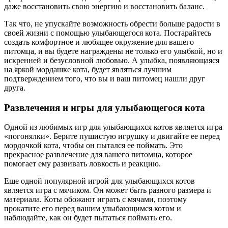
даже восстановить свою энергию и восстановить баланс.
Так что, не упускайте возможность обрести больше радости в
своей жизни с помощью улыбающегося кота. Постарайтесь
создать комфортное и любящее окружение для вашего
питомца, и вы будете награждены не только его улыбкой, но и
искренней и безусловной любовью. А улыбка, появляющаяся
на яркой мордашке кота, будет являться лучшим
подтверждением того, что вы и ваш питомец нашли друг
друга.
Развлечения и игры для улыбающегося кота
Одной из любимых игр для улыбающихся котов является игра
«погонялки». Берите пушистую игрушку и двигайте ее перед
мордочкой кота, чтобы он пытался ее поймать. Это
прекрасное развлечение для вашего питомца, которое
помогает ему развивать ловкость и реакцию.
Еще одной популярной игрой для улыбающихся котов
является игра с мячиком. Он может быть разного размера и
материала. Коты обожают играть с мячами, поэтому
прокатите его перед вашим улыбающимся котом и
наблюдайте, как он будет пытаться поймать его.