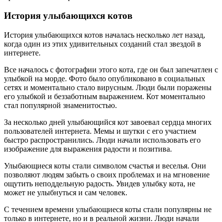
История улыбающихся котов
История улыбающихся котов началась несколько лет назад,
когда один из этих удивительных созданий стал звездой в
интернете.
Все началось с фотографии этого кота, где он был запечатлен с
улыбкой на морде. Фото было опубликовано в социальных
сетях и моментально стало вирусным. Люди были поражены
его улыбкой и беззаботным выражением. Кот моментально
стал популярной знаменитостью.
За несколько дней улыбающийся кот завоевал сердца многих
пользователей интернета. Мемы и шутки с его участием
быстро распространились. Люди начали использовать его
изображение для выражения радости и позитива.
Улыбающиеся коты стали символом счастья и веселья. Они
позволяют людям забыть о своих проблемах и на мгновение
ощутить неподдельную радость. Увидев улыбку кота, не
может не улыбнуться и сам человек.
С течением времени улыбающиеся коты стали популярны не
только в интернете, но и в реальной жизни. Люди начали