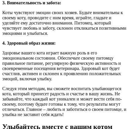
3. Внимательность и забота:
Коты чувствуют эмоции своих хозяев. Будьте внимательны к
своему коту, проводите с ним время, играйте, гладьте и
уделяйте ему достаточно внимания. Питомец, который
чувствует любовь и заботу, склонен откликаться позитивными
эмоциями и улыбаться.
4. Здоровый образ жизни:
Здоровье вашего кота играет важную роль в его
эмоциональном состоянии. Обеспечьте своему питомцу
правильное питание, регулярную физическую активность и
своевременные посещения ветеринара. Здоровый кот будет
счастлив, активен и склонен к проявлению положительных
эмоций, включая улыбку.
Следуя этим методам, вы сможете воспитать улыбающегося
кота, который принесет радость и счастье в вашу жизнь. Не
забывайте, что каждый кот уникален и может вести себя по-
своему, поэтому будьте готовы к тому, что результаты могут
отличаться. Главное – любить и заботиться о своем питомце, и
улыбка не заставит себя ждать!
Улыбайтесь вместе с вашим котом