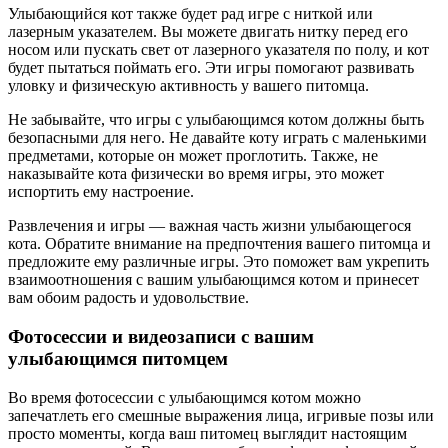
Улыбающийся кот также будет рад игре с ниткой или
лазерным указателем. Вы можете двигать нитку перед его
носом или пускать свет от лазерного указателя по полу, и кот
будет пытаться поймать его. Эти игры помогают развивать
уловку и физическую активность у вашего питомца.
Не забывайте, что игры с улыбающимся котом должны быть
безопасными для него. Не давайте коту играть с маленькими
предметами, которые он может проглотить. Также, не
наказывайте кота физически во время игры, это может
испортить ему настроение.
Развлечения и игры — важная часть жизни улыбающегося
кота. Обратите внимание на предпочтения вашего питомца и
предложите ему различные игры. Это поможет вам укрепить
взаимоотношения с вашим улыбающимся котом и принесет
вам обоим радость и удовольствие.
Фотосессии и видеозаписи с вашим
улыбающимся питомцем
Во время фотосессии с улыбающимся котом можно
запечатлеть его смешные выражения лица, игривые позы или
просто моменты, когда ваш питомец выглядит настоящим