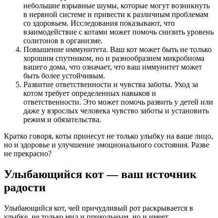
небольшие взрывные шумы, которые могут возникнуть
в нервной системе и привести к различным проблемам
со здоровьем. Исследования показывают, что
взаимодействие с котами может помочь снизить уровень
солитонов в организме.
Повышение иммунитета. Ваш кот может быть не только
хорошим спутником, но и разнообразием микробиома
вашего дома, что означает, что ваш иммунитет может
быть более устойчивым.
Развитие ответственности и чувства заботы. Уход за
котом требует определенных навыков и
ответственности. Это может помочь развить у детей или
даже у взрослых человека чувство заботы и установить
режим и обязательства.
Кратко говоря, коты принесут не только улыбку на ваше лицо,
но и здоровье и улучшение эмоционального состояния. Разве
не прекрасно?
Улыбающийся кот — ваш источник
радости
Улыбающийся кот, чей причудливый рот раскрывается в
улыбке, не только мил и прикольным, но и имеет