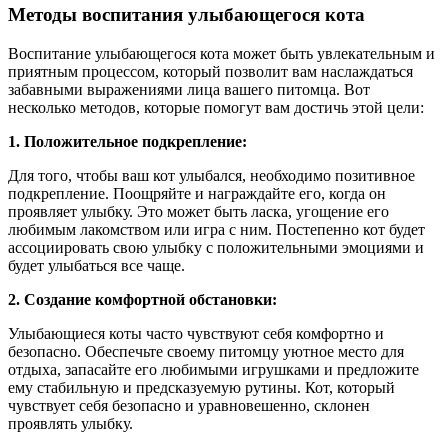
Методы воспитания улыбающегося кота
Воспитание улыбающегося кота может быть увлекательным и
приятным процессом, который позволит вам наслаждаться
забавными выражениями лица вашего питомца. Вот
несколько методов, которые помогут вам достичь этой цели:
1. Положительное подкрепление:
Для того, чтобы ваш кот улыбался, необходимо позитивное
подкрепление. Поощряйте и награждайте его, когда он
проявляет улыбку. Это может быть ласка, угощение его
любимым лакомством или игра с ним. Постепенно кот будет
ассоциировать свою улыбку с положительными эмоциями и
будет улыбаться все чаще.
2. Создание комфортной обстановки:
Улыбающиеся коты часто чувствуют себя комфортно и
безопасно. Обеспечьте своему питомцу уютное место для
отдыха, запасайте его любимыми игрушками и предложите
ему стабильную и предсказуемую рутины. Кот, который
чувствует себя безопасно и уравновешенно, склонен
проявлять улыбку.