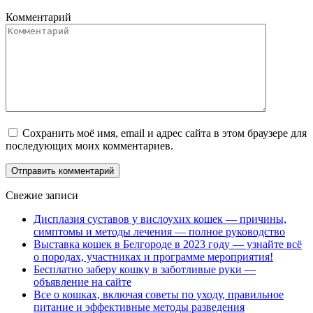
Комментарий
Сохранить моё имя, email и адрес сайта в этом браузере для
последующих моих комментариев.
Свежие записи
Дисплазия суставов у вислоухих кошек — причины,
симптомы и методы лечения — полное руководство
Выставка кошек в Белгороде в 2023 году — узнайте всё
о породах, участниках и программе мероприятия!
Бесплатно заберу кошку в заботливые руки —
объявление на сайте
Все о кошках, включая советы по уходу, правильное
питание и эффективные методы разведения