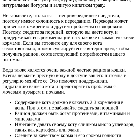
натуральные йогурты и залитую кипятком траву.
Не забывайте, что коты — непривередливые поедатели,
поэтому имеют склонность к перееданию. Перекорм может
привести к ожирению и другим проблемам со здоровьем.
Поэтому, следите за порцией, которую вы даёте коту, и
придерживайтесь рекомендаций на упаковке с коммерческими
кормами. Если вы готовите еду для своего кота
самостоятельно, проконсультируйтесь с ветеринаром, чтобы
получить рацион, соответствующий потребностям вашего
питомца.
Вода также является очень важной частью рациона кошки.
Всегда держите пресную воду в доступе вашего питомца и
регулярно меняйте ее. Это поможет поддерживать
гидратацию вашего кота и предотвратить проблемы с
мочевым пузырем и почками.
Содержание кота должно включать 2-3 кормления в
день. При этом, не забывайте следить за порцией.
Рацион должен быть богат протеинами, витаминами и
минералами.
Избегайте давать своему коту слишком много углеводов,
таких как картофель или злаки.
Следите за качеством корма и его сроком годности.