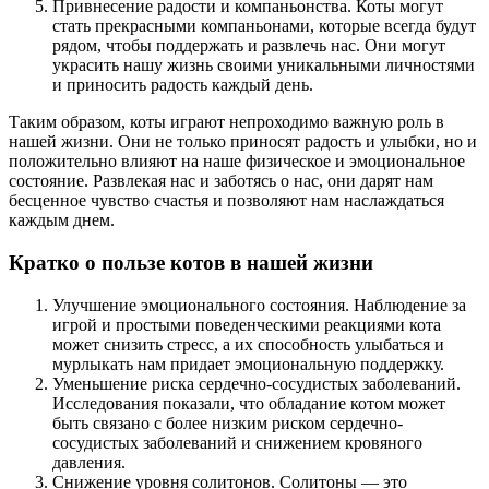
Привнесение радости и компаньонства. Коты могут
стать прекрасными компаньонами, которые всегда будут
рядом, чтобы поддержать и развлечь нас. Они могут
украсить нашу жизнь своими уникальными личностями
и приносить радость каждый день.
Таким образом, коты играют непроходимо важную роль в
нашей жизни. Они не только приносят радость и улыбки, но и
положительно влияют на наше физическое и эмоциональное
состояние. Развлекая нас и заботясь о нас, они дарят нам
бесценное чувство счастья и позволяют нам наслаждаться
каждым днем.
Кратко о пользе котов в нашей жизни
Улучшение эмоционального состояния. Наблюдение за
игрой и простыми поведенческими реакциями кота
может снизить стресс, а их способность улыбаться и
мурлыкать нам придает эмоциональную поддержку.
Уменьшение риска сердечно-сосудистых заболеваний.
Исследования показали, что обладание котом может
быть связано с более низким риском сердечно-
сосудистых заболеваний и снижением кровяного
давления.
Снижение уровня солитонов. Солитоны — это