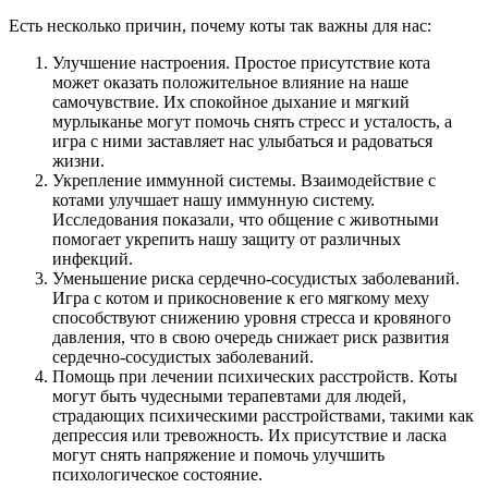
Есть несколько причин, почему коты так важны для нас:
Улучшение настроения. Простое присутствие кота
может оказать положительное влияние на наше
самочувствие. Их спокойное дыхание и мягкий
мурлыканье могут помочь снять стресс и усталость, а
игра с ними заставляет нас улыбаться и радоваться
жизни.
Укрепление иммунной системы. Взаимодействие с
котами улучшает нашу иммунную систему.
Исследования показали, что общение с животными
помогает укрепить нашу защиту от различных
инфекций.
Уменьшение риска сердечно-сосудистых заболеваний.
Игра с котом и прикосновение к его мягкому меху
способствуют снижению уровня стресса и кровяного
давления, что в свою очередь снижает риск развития
сердечно-сосудистых заболеваний.
Помощь при лечении психических расстройств. Коты
могут быть чудесными терапевтами для людей,
страдающих психическими расстройствами, такими как
депрессия или тревожность. Их присутствие и ласка
могут снять напряжение и помочь улучшить
психологическое состояние.