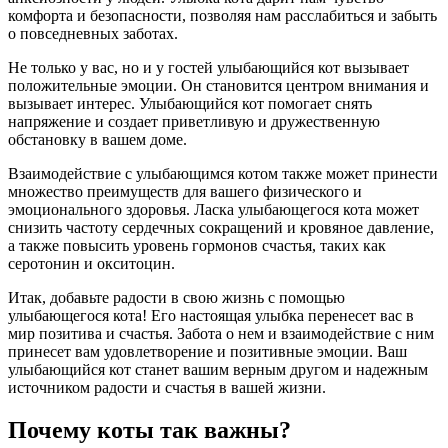
комфорта и безопасности, позволяя нам расслабиться и забыть
о повседневных заботах.
Не только у вас, но и у гостей улыбающийся кот вызывает
положительные эмоции. Он становится центром внимания и
вызывает интерес. Улыбающийся кот помогает снять
напряжение и создает приветливую и дружественную
обстановку в вашем доме.
Взаимодействие с улыбающимся котом также может принести
множество преимуществ для вашего физического и
эмоционального здоровья. Ласка улыбающегося кота может
снизить частоту сердечных сокращений и кровяное давление,
а также повысить уровень гормонов счастья, таких как
серотонин и окситоцин.
Итак, добавьте радости в свою жизнь с помощью
улыбающегося кота! Его настоящая улыбка перенесет вас в
мир позитива и счастья. Забота о нем и взаимодействие с ним
принесет вам удовлетворение и позитивные эмоции. Ваш
улыбающийся кот станет вашим верным другом и надежным
источником радости и счастья в вашей жизни.
Почему коты так важны?