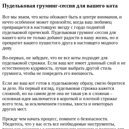
Пудельковая груминг-сессия для вашего кота
Все мы знаем, что коты обожают быть в центре внимания, и
нечто особенное может произойти, когда ваш любимец
превращается в настоящую звезду с гордо поднятой
пудельковой прической. Пудельковая груминг-сессия для
вашего кота не только добавит радости в вашу жизнь, но и
превратит вашего пушистого друга в настоящего модного
диву.
Во-первых, не забудьте, что не все коты подходят для
пудельковой стрижки. Если ваш кот имеет длинный слой и не
естественную кудрявость, лучше выбрать другой стиль
груминга, чтобы не повредить его внешность.
Если же ваш кот готов к пудельковому образу, смело беритеся
за дело. На первый взгляд, пудельковая стрижка кажется
сложной, но на самом деле она не такая уж и сложная –
основная идея заключается в короткой и плотной стрижке
всего тела, за исключением головы, хвоста и некоторых
других мест.
Прежде чем начать процесс, помните о безопасности.
Убедитесь, что у вас есть все необходимые инструменты,