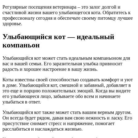
Регулярные посещения ветеринара – это залог долгой и
счастливой жизни вашего улыбающегося кота. Обратитесь к
профессионалу сегодня и обеспечьте своему питомцу лучшее
здоровье.
Улыбающийся кот — идеальный
компаньон
Улыбающийся кот может стать идеальным компаньоном для
вас и вашей семьи. Его заразительная улыбка привносит
радость и хорошее настроение в вашу жизнь.
Коты известны своей способностью создавать комфорт и уют
в доме. Улыбающийся кот, смешной и забавный, добавляет в
это еще и порцию положительных эмоций. Когда вы видите
его улыбающееся лицо, забываете обо всем и начинаете
улыбаться в ответ.
Улыбающийся кот также может стать вашим верным другом.
Он всегда будет рядом, давая вам свою нежность и ласку. Его
присутствие снимает стресс и напряжение, помогает
расслабиться и наслаждаться жизнью.