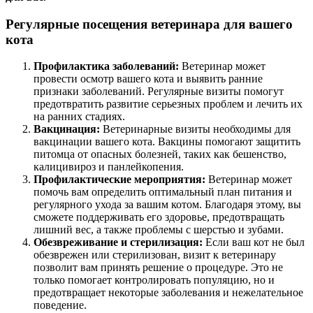
Регулярные посещения ветеринара для вашего
кота
Профилактика заболеваний:
Ветеринар может
провести осмотр вашего кота и выявить ранние
признаки заболеваний. Регулярные визиты помогут
предотвратить развитие серьезных проблем и лечить их
на ранних стадиях.
Вакцинация:
Ветеринарные визиты необходимы для
вакцинации вашего кота. Вакцины помогают защитить
питомца от опасных болезней, таких как бешенство,
калицивироз и панлейкопения.
Профилактические мероприятия:
Ветеринар может
помочь вам определить оптимальный план питания и
регулярного ухода за вашим котом. Благодаря этому, вы
сможете поддерживать его здоровье, предотвращать
лишний вес, а также проблемы с шерстью и зубами.
Обезвреживание и стерилизация:
Если ваш кот не был
обезврежен или стерилизован, визит к ветеринару
позволит вам принять решение о процедуре. Это не
только помогает контролировать популяцию, но и
предотвращает некоторые заболевания и нежелательное
поведение.