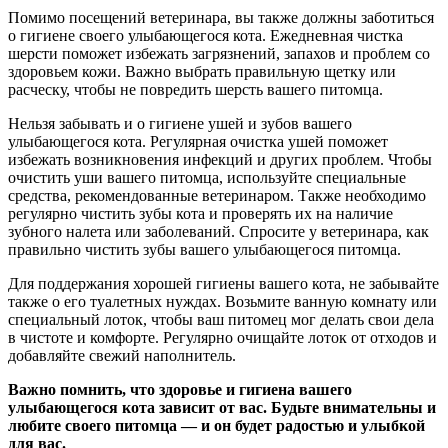
Помимо посещений ветеринара, вы также должны заботиться
о гигиене своего улыбающегося кота. Ежедневная чистка
шерсти поможет избежать загрязнений, запахов и проблем со
здоровьем кожи. Важно выбрать правильную щетку или
расческу, чтобы не повредить шерсть вашего питомца.
Нельзя забывать и о гигиене ушей и зубов вашего
улыбающегося кота. Регулярная очистка ушей поможет
избежать возникновения инфекций и других проблем. Чтобы
очистить уши вашего питомца, используйте специальные
средства, рекомендованные ветеринаром. Также необходимо
регулярно чистить зубы кота и проверять их на наличие
зубного налета или заболеваний. Спросите у ветеринара, как
правильно чистить зубы вашего улыбающегося питомца.
Для поддержания хорошей гигиены вашего кота, не забывайте
также о его туалетных нуждах. Возьмите ванную комнату или
специальный лоток, чтобы ваш питомец мог делать свои дела
в чистоте и комфорте. Регулярно очищайте лоток от отходов и
добавляйте свежий наполнитель.
Важно помнить, что здоровье и гигиена вашего
улыбающегося кота зависит от вас. Будьте внимательны и
любите своего питомца — и он будет радостью и улыбкой
для вас.