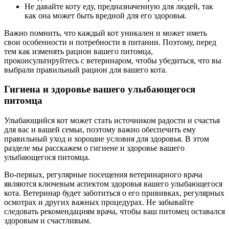
Не давайте коту еду, предназначенную для людей, так
как она может быть вредной для его здоровья.
Важно помнить, что каждый кот уникален и может иметь
свои особенности и потребности в питании. Поэтому, перед
тем как изменять рацион вашего питомца,
проконсультируйтесь с ветеринаром, чтобы убедиться, что вы
выбрали правильный рацион для вашего кота.
Гигиена и здоровье вашего улыбающегося
питомца
Улыбающийся кот может стать источником радости и счастья
для вас и вашей семьи, поэтому важно обеспечить ему
правильный уход и хорошие условия для здоровья. В этом
разделе мы расскажем о гигиене и здоровье вашего
улыбающегося питомца.
Во-первых, регулярные посещения ветеринарного врача
являются ключевым аспектом здоровья вашего улыбающегося
кота. Ветеринар будет заботиться о его прививках, регулярных
осмотрах и других важных процедурах. Не забывайте
следовать рекомендациям врача, чтобы ваш питомец оставался
здоровым и счастливым.