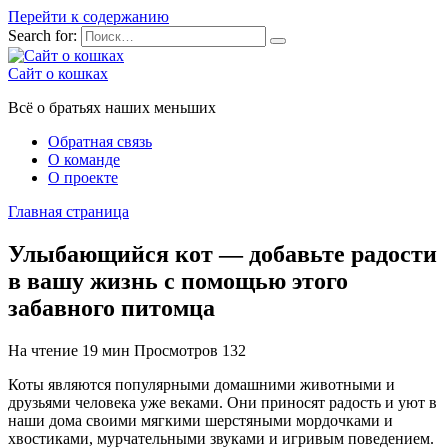
Перейти к содержанию
Search for:
Сайт о кошках
Всё о братьях наших меньших
Обратная связь
О команде
О проекте
Главная страница
Улыбающийся кот — добавьте радости
в вашу жизнь с помощью этого
забавного питомца
На чтение
19 мин
Просмотров
132
Коты являются популярными домашними животными и
друзьями человека уже веками. Они приносят радость и уют в
наши дома своими мягкими шерстяными мордочками и
хвостиками, мурчательными звуками и игривым поведением.