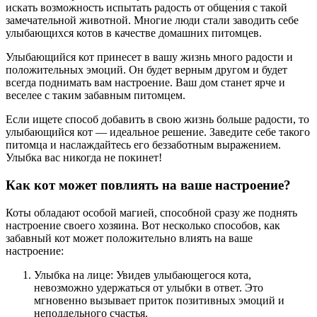
искать возможность испытать радость от общения с такой
замечательной животной. Многие люди стали заводить себе
улыбающихся котов в качестве домашних питомцев.
Улыбающийся кот принесет в вашу жизнь много радости и
положительных эмоций. Он будет верным другом и будет
всегда поднимать вам настроение. Ваш дом станет ярче и
веселее с таким забавным питомцем.
Если ищете способ добавить в свою жизнь больше радости, то
улыбающийся кот — идеальное решение. Заведите себе такого
питомца и наслаждайтесь его беззаботным выражением.
Улыбка вас никогда не покинет!
Как кот может повлиять на ваше настроение?
Коты обладают особой магией, способной сразу же поднять
настроение своего хозяина. Вот несколько способов, как
забавный кот может положительно влиять на ваше
настроение:
Улыбка на лице: Увидев улыбающегося кота,
невозможно удержаться от улыбки в ответ. Это
мгновенно вызывает приток позитивных эмоций и
неподдельного счастья.