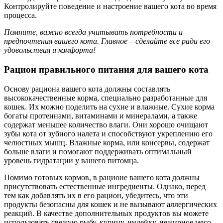
Контролируйте поведение и настроение вашего кота во время
процесса.
Помните, важно всегда учитывать потребности и
предпочтения вашего кота. Главное – сделайте все ради его
удовольствия и комфорта!
Рацион правильного питания для вашего кота
Основу рациона вашего кота должны составлять
высококачественные корма, специально разработанные для
кошек. Их можно поделить на сухие и влажные. Сухие корма
богаты протеинами, витаминами и минералами, а также
содержат меньшее количество влаги. Они хорошо очищают
зубы кота от зубного налета и способствуют укреплению его
челюстных мышц. Влажные корма, или консервы, содержат
больше влаги и помогают поддерживать оптимальный
уровень гидратации у вашего питомца.
Помимо готовых кормов, в рационе вашего кота должны
присутствовать естественные ингредиенты. Однако, перед
тем как добавлять их в его рацион, убедитесь, что эти
продукты безопасны для кошек и не вызывают аллергических
реакций. В качестве дополнительных продуктов вы можете
использовать свежую рыбу, курицу, индейку, нежирное мясо,